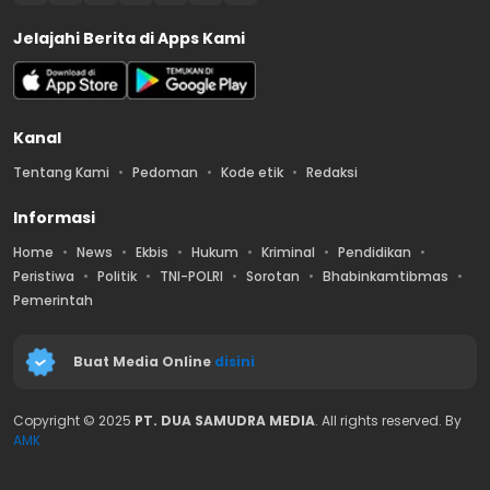
Jelajahi Berita di Apps Kami
Kanal
Tentang Kami
Pedoman
Kode etik
Redaksi
Informasi
Home
News
Ekbis
Hukum
Kriminal
Pendidikan
Peristiwa
Politik
TNI-POLRI
Sorotan
Bhabinkamtibmas
Pemerintah
Buat Media Online
disini
Copyright © 2025
PT. DUA SAMUDRA MEDIA
. All rights reserved. By
AMK