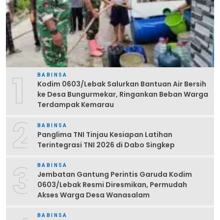
1
BABINSA
Kodim 0603/Lebak Salurkan Bantuan Air Bersih
ke Desa Bungurmekar, Ringankan Beban Warga
Terdampak Kemarau
2
BABINSA
Panglima TNI Tinjau Kesiapan Latihan
Terintegrasi TNI 2026 di Dabo Singkep
3
BABINSA
Jembatan Gantung Perintis Garuda Kodim
0603/Lebak Resmi Diresmikan, Permudah
Akses Warga Desa Wanasalam
BABINSA