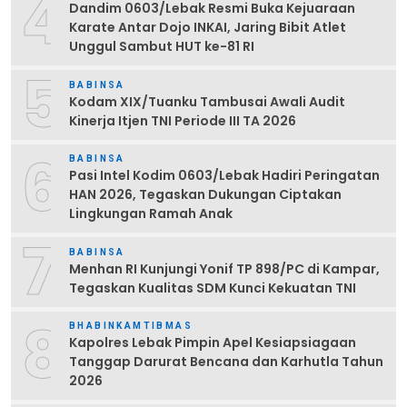
4
Dandim 0603/Lebak Resmi Buka Kejuaraan
Karate Antar Dojo INKAI, Jaring Bibit Atlet
Unggul Sambut HUT ke-81 RI
5
BABINSA
Kodam XIX/Tuanku Tambusai Awali Audit
Kinerja Itjen TNI Periode III TA 2026
6
BABINSA
Pasi Intel Kodim 0603/Lebak Hadiri Peringatan
HAN 2026, Tegaskan Dukungan Ciptakan
Lingkungan Ramah Anak
7
BABINSA
Menhan RI Kunjungi Yonif TP 898/PC di Kampar,
Tegaskan Kualitas SDM Kunci Kekuatan TNI
8
BHABINKAMTIBMAS
Kapolres Lebak Pimpin Apel Kesiapsiagaan
Tanggap Darurat Bencana dan Karhutla Tahun
2026