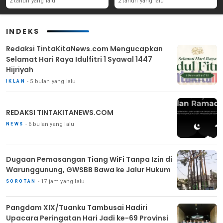
2 tahun yang lalu
2 tahun yang lalu
Masyarakat
INDEKS
Redaksi TintaKitaNews.com Mengucapkan
Selamat Hari Raya Idulfitri 1 Syawal 1447
Hijriyah
5 bulan yang lalu
IKLAN
REDAKSI TINTAKITANEWS.COM
6 bulan yang lalu
NEWS
Dugaan Pemasangan Tiang WiFi Tanpa Izin di
Warunggunung, GWSBB Bawa ke Jalur Hukum
17 jam yang lalu
SOROTAN
Pangdam XIX/Tuanku Tambusai Hadiri
Upacara Peringatan Hari Jadi ke-69 Provinsi