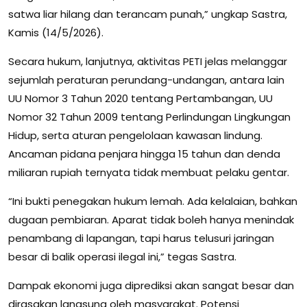
satwa liar hilang dan terancam punah,” ungkap Sastra,
Kamis (14/5/2026).
Secara hukum, lanjutnya, aktivitas PETI jelas melanggar
sejumlah peraturan perundang-undangan, antara lain
UU Nomor 3 Tahun 2020 tentang Pertambangan, UU
Nomor 32 Tahun 2009 tentang Perlindungan Lingkungan
Hidup, serta aturan pengelolaan kawasan lindung.
Ancaman pidana penjara hingga 15 tahun dan denda
miliaran rupiah ternyata tidak membuat pelaku gentar.
“Ini bukti penegakan hukum lemah. Ada kelalaian, bahkan
dugaan pembiaran. Aparat tidak boleh hanya menindak
penambang di lapangan, tapi harus telusuri jaringan
besar di balik operasi ilegal ini,” tegas Sastra.
Dampak ekonomi juga diprediksi akan sangat besar dan
dirasakan langsung oleh masyarakat. Potensi