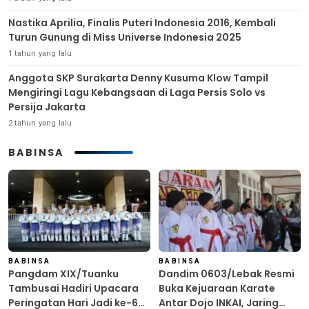
Nastika Aprilia, Finalis Puteri Indonesia 2016, Kembali
Turun Gunung di Miss Universe Indonesia 2025
1 tahun yang lalu
Anggota SKP Surakarta Denny Kusuma Klow Tampil
Mengiringi Lagu Kebangsaan di Laga Persis Solo vs
Persija Jakarta
2 tahun yang lalu
BABINSA
BABINSA
BABINSA
Pangdam XIX/Tuanku
Dandim 0603/Lebak Resmi
Tambusai Hadiri Upacara
Buka Kejuaraan Karate
Peringatan Hari Jadi ke-69
Antar Dojo INKAI, Jaring