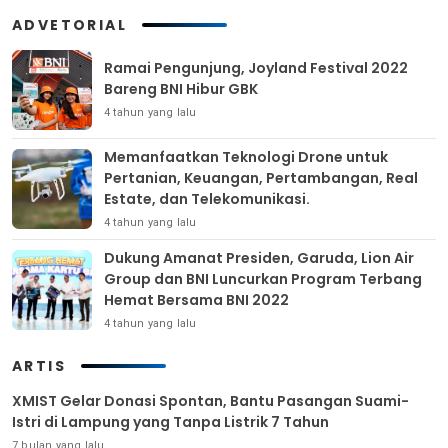
ADVETORIAL
Ramai Pengunjung, Joyland Festival 2022
Bareng BNI Hibur GBK
4 tahun yang lalu
Memanfaatkan Teknologi Drone untuk
Pertanian, Keuangan, Pertambangan, Real
Estate, dan Telekomunikasi.
4 tahun yang lalu
Dukung Amanat Presiden, Garuda, Lion Air
Group dan BNI Luncurkan Program Terbang
Hemat Bersama BNI 2022
4 tahun yang lalu
ARTIS
XMIST Gelar Donasi Spontan, Bantu Pasangan Suami-
Istri di Lampung yang Tanpa Listrik 7 Tahun
7 bulan yang lalu