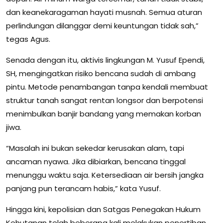
dan keanekaragaman hayati musnah. Semua aturan
perlindungan dilanggar demi keuntungan tidak sah,”
tegas Agus.
Senada dengan itu, aktivis lingkungan M. Yusuf Ependi,
SH, mengingatkan risiko bencana sudah di ambang
pintu. Metode penambangan tanpa kendali membuat
struktur tanah sangat rentan longsor dan berpotensi
menimbulkan banjir bandang yang memakan korban
jiwa.
“Masalah ini bukan sekedar kerusakan alam, tapi
ancaman nyawa. Jika dibiarkan, bencana tinggal
menunggu waktu saja. Ketersediaan air bersih jangka
panjang pun terancam habis,” kata Yusuf.
Hingga kini, kepolisian dan Satgas Penegakan Hukum
Kehutanan telah beberapa kali melakukan penertiban,