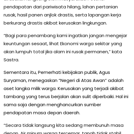
pendapatan dari pariwisata hilang, lahan pertanian
rusak, hasil panen anjlok drastis, serta lapangan kerja
berkurang drastis akibat kerusakan lingkungan.
“Bagi para penambang kami ingatkan jangan mengejar
keuntungan sesaat, lihat Ekonomi warga sekitar yang
akan lumpuh total jika alam ini rusak permanen,” kata
Sastra.
Sementara itu, Pemerhati kebijakan publik, Agus
Suryaman, menegaskan “Negeri di Atas Awan” adalah
aset langka milik warga. Kerusakan yang terjadi akibat
tambang yang terus berjalan akan sulit diperbaiki. Hal ini
sama saja dengan menghancurkan sumber
pendapatan masa depan daerah.
“Secara tidak langsung kita sedang membunuh masa
depan. Air minum warga tercemar, tanah tidak stabil,