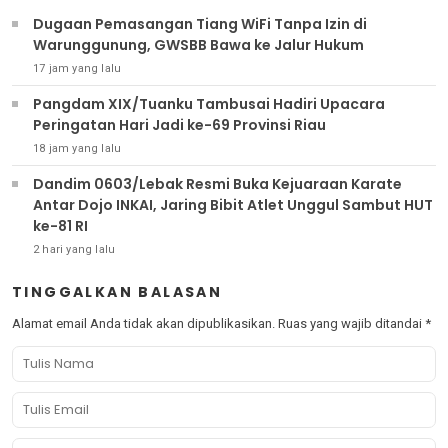
Dugaan Pemasangan Tiang WiFi Tanpa Izin di
Warunggunung, GWSBB Bawa ke Jalur Hukum
17 jam yang lalu
Pangdam XIX/Tuanku Tambusai Hadiri Upacara
Peringatan Hari Jadi ke-69 Provinsi Riau
18 jam yang lalu
Dandim 0603/Lebak Resmi Buka Kejuaraan Karate
Antar Dojo INKAI, Jaring Bibit Atlet Unggul Sambut HUT
ke-81 RI
2 hari yang lalu
TINGGALKAN BALASAN
Alamat email Anda tidak akan dipublikasikan.
Ruas yang wajib ditandai
*