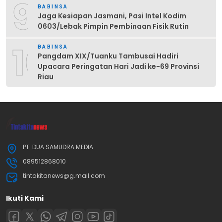
9
BABINSA
Jaga Kesiapan Jasmani, Pasi Intel Kodim
0603/Lebak Pimpin Pembinaan Fisik Rutin
10
BABINSA
Pangdam XIX/Tuanku Tambusai Hadiri
Upacara Peringatan Hari Jadi ke-69 Provinsi
Riau
PT. DUA SAMUDRA MEDIA
089512868010
tintakitanews@g.mail.com
Ikuti Kami