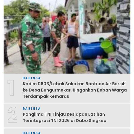
1
BABINSA
Kodim 0603/Lebak Salurkan Bantuan Air Bersih
ke Desa Bungurmekar, Ringankan Beban Warga
Terdampak Kemarau
2
BABINSA
Panglima TNI Tinjau Kesiapan Latihan
Terintegrasi TNI 2026 di Dabo Singkep
BABINSA