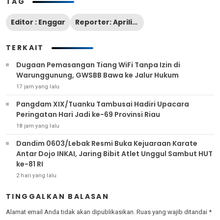
TAG
Editor : Enggar
Reporter: Apriliani
TERKAIT
Dugaan Pemasangan Tiang WiFi Tanpa Izin di
Warunggunung, GWSBB Bawa ke Jalur Hukum
17 jam yang lalu
Pangdam XIX/Tuanku Tambusai Hadiri Upacara
Peringatan Hari Jadi ke-69 Provinsi Riau
18 jam yang lalu
Dandim 0603/Lebak Resmi Buka Kejuaraan Karate
Antar Dojo INKAI, Jaring Bibit Atlet Unggul Sambut HUT
ke-81 RI
2 hari yang lalu
TINGGALKAN BALASAN
Alamat email Anda tidak akan dipublikasikan.
Ruas yang wajib ditandai
*