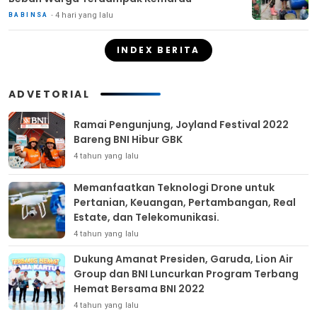
4 hari yang lalu
BABINSA
INDEX BERITA
ADVETORIAL
Ramai Pengunjung, Joyland Festival 2022
Bareng BNI Hibur GBK
4 tahun yang lalu
Memanfaatkan Teknologi Drone untuk
Pertanian, Keuangan, Pertambangan, Real
Estate, dan Telekomunikasi.
4 tahun yang lalu
Dukung Amanat Presiden, Garuda, Lion Air
Group dan BNI Luncurkan Program Terbang
Hemat Bersama BNI 2022
4 tahun yang lalu