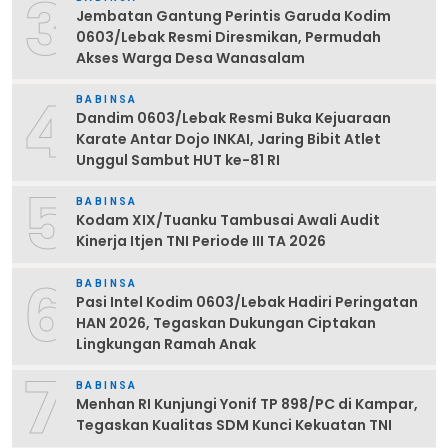
3
Jembatan Gantung Perintis Garuda Kodim
0603/Lebak Resmi Diresmikan, Permudah
Akses Warga Desa Wanasalam
4
BABINSA
Dandim 0603/Lebak Resmi Buka Kejuaraan
Karate Antar Dojo INKAI, Jaring Bibit Atlet
Unggul Sambut HUT ke-81 RI
5
BABINSA
Kodam XIX/Tuanku Tambusai Awali Audit
Kinerja Itjen TNI Periode III TA 2026
6
BABINSA
Pasi Intel Kodim 0603/Lebak Hadiri Peringatan
HAN 2026, Tegaskan Dukungan Ciptakan
Lingkungan Ramah Anak
7
BABINSA
Menhan RI Kunjungi Yonif TP 898/PC di Kampar,
Tegaskan Kualitas SDM Kunci Kekuatan TNI