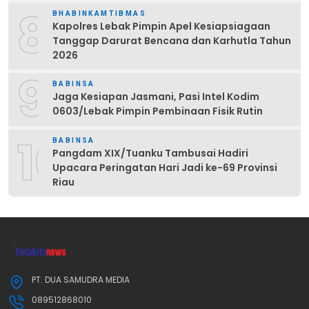
8
BHABINKAMTIBMAS
Kapolres Lebak Pimpin Apel Kesiapsiagaan
Tanggap Darurat Bencana dan Karhutla Tahun
2026
9
BABINSA
Jaga Kesiapan Jasmani, Pasi Intel Kodim
0603/Lebak Pimpin Pembinaan Fisik Rutin
10
BABINSA
Pangdam XIX/Tuanku Tambusai Hadiri
Upacara Peringatan Hari Jadi ke-69 Provinsi
Riau
PT. DUA SAMUDRA MEDIA
089512868010