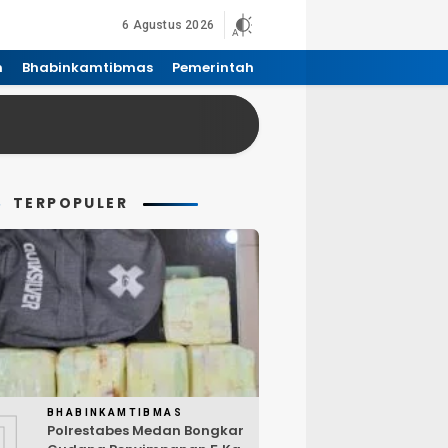
6 Agustus 2026
n
Bhabinkamtibmas
Pemerintah
TERPOPULER
1
BHABINKAMTIBMAS
Polrestabes Medan Bongkar