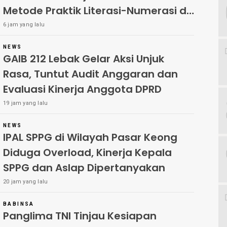
Metode Praktik Literasi-Numerasi di
Leuwidamar
6 jam yang lalu
NEWS
GAIB 212 Lebak Gelar Aksi Unjuk
Rasa, Tuntut Audit Anggaran dan
Evaluasi Kinerja Anggota DPRD
19 jam yang lalu
NEWS
IPAL SPPG di Wilayah Pasar Keong
Diduga Overload, Kinerja Kepala
SPPG dan Aslap Dipertanyakan
20 jam yang lalu
BABINSA
Panglima TNI Tinjau Kesiapan