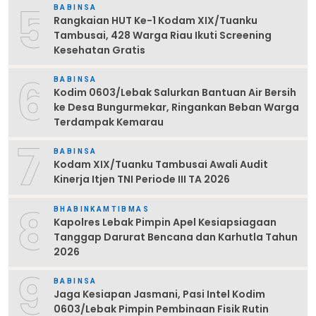
5
BABINSA
Rangkaian HUT Ke-1 Kodam XIX/Tuanku
Tambusai, 428 Warga Riau Ikuti Screening
Kesehatan Gratis
6
BABINSA
Kodim 0603/Lebak Salurkan Bantuan Air Bersih
ke Desa Bungurmekar, Ringankan Beban Warga
Terdampak Kemarau
7
BABINSA
Kodam XIX/Tuanku Tambusai Awali Audit
Kinerja Itjen TNI Periode III TA 2026
8
BHABINKAMTIBMAS
Kapolres Lebak Pimpin Apel Kesiapsiagaan
Tanggap Darurat Bencana dan Karhutla Tahun
2026
9
BABINSA
Jaga Kesiapan Jasmani, Pasi Intel Kodim
0603/Lebak Pimpin Pembinaan Fisik Rutin