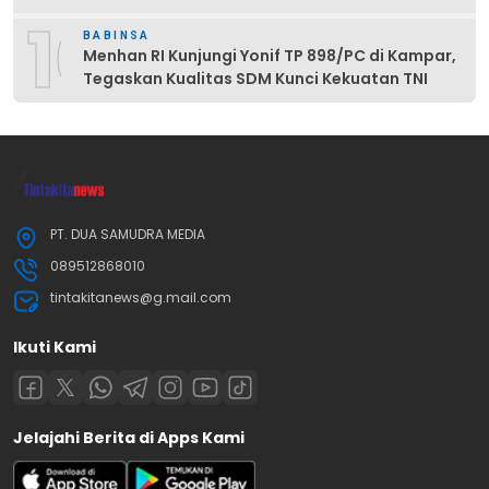
10
BABINSA
Menhan RI Kunjungi Yonif TP 898/PC di Kampar,
Tegaskan Kualitas SDM Kunci Kekuatan TNI
PT. DUA SAMUDRA MEDIA
089512868010
tintakitanews@g.mail.com
Ikuti Kami
Jelajahi Berita di Apps Kami