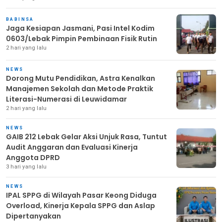
BABINSA
Jaga Kesiapan Jasmani, Pasi Intel Kodim
0603/Lebak Pimpin Pembinaan Fisik Rutin
2 hari yang lalu
NEWS
Dorong Mutu Pendidikan, Astra Kenalkan
Manajemen Sekolah dan Metode Praktik
Literasi-Numerasi di Leuwidamar
2 hari yang lalu
NEWS
GAIB 212 Lebak Gelar Aksi Unjuk Rasa, Tuntut
Audit Anggaran dan Evaluasi Kinerja
Anggota DPRD
3 hari yang lalu
NEWS
IPAL SPPG di Wilayah Pasar Keong Diduga
Overload, Kinerja Kepala SPPG dan Aslap
Dipertanyakan