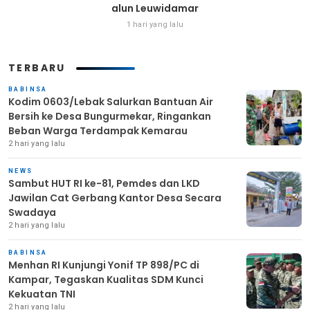
alun Leuwidamar
1 hari yang lalu
TERBARU
BABINSA
Kodim 0603/Lebak Salurkan Bantuan Air
Bersih ke Desa Bungurmekar, Ringankan
Beban Warga Terdampak Kemarau
2 hari yang lalu
NEWS
Sambut HUT RI ke-81, Pemdes dan LKD
Jawilan Cat Gerbang Kantor Desa Secara
Swadaya
2 hari yang lalu
BABINSA
Menhan RI Kunjungi Yonif TP 898/PC di
Kampar, Tegaskan Kualitas SDM Kunci
Kekuatan TNI
2 hari yang lalu