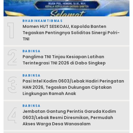
1
BHABINKAMTIBMAS
Momen HUT SESKOAU, Kapolda Banten
Tegaskan Pentingnya Soliditas Sinergi Polri-
TNI
2
BABINSA
Panglima TNI Tinjau Kesiapan Latihan
Terintegrasi TNI 2026 di Dabo Singkep
3
BABINSA
Pasi Intel Kodim 0603/Lebak Hadiri Peringatan
HAN 2026, Tegaskan Dukungan Ciptakan
Lingkungan Ramah Anak
4
BABINSA
Jembatan Gantung Perintis Garuda Kodim
0603/Lebak Resmi Diresmikan, Permudah
Akses Warga Desa Wanasalam