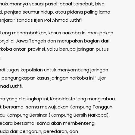
ukumannya sesuai pasal-pasal tersebut, bisa
i, penjara seumur hidup, atau pidana paling lama
njara,” tandas Irjen Pol Ahmad Luthfi.
teng menambahkan, kasus narkoba ini merupakan
njol di Jawa Tengah dan merupakan bagian dari
rkoba antar-provinsi, yaitu berupa jaringan putus
.
adi tugas kepolisian untuk menyambung jaringan
pengungkapan kasus jaringan narkoba ini,” ujar
mad Luthfi.
ian yang diaungkap ini, Kapolda Jateng mengimbau
t bersama-sama mewujudkan Kampung Tangguh
au Kampung Bersinar (Kampung Bersih Narkoba).
secara bersama-sama akan membentengi
uda dari pengaruh, peredaran, dan