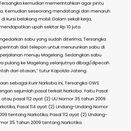
Tersangka kemudian memerintahkan agar pintu
ka. Kemudian seseorang mendatangi dan menaruh
di kursi belakang mobil. Dalam sekali kerja,
mendapatkan upah sekitar Rp 10 juta.
gedarkan sabu yang sudah diterima, Tersangka
erintah dari telepon untuk menurunkan sabu di
perjalanan menuju Magelang. Sedangkan sabu
a pulang ke Magelang selanjutnya dibagi/dipecah
ntah dari atasan,” tutur Kapolda Jateng.
jaan sebagai Kurir Narkoba ini, Tersangka OWS
ngan sejumlah pasal terkait Narkoba. Yaitu Pasal
) atau pasal 112 ayat (2) UU Nomor 35 tahun 2009
rkotika, Pasal 114 ayat (2) Undang-Undang Nomor
009 tentang Narkotika, Pasal 112 ayat (2) Undang-
or 35 Tahun 2009 tentang Narkotika.