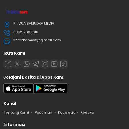
PT. DUA SAMUDRA MEDIA
089512868010
tintakitanews@g.mail.com
Ikuti Kami
Jelajahi Berita di Apps Kami
Kanal
Tentang Kami
Pedoman
Kode etik
Redaksi
Informasi