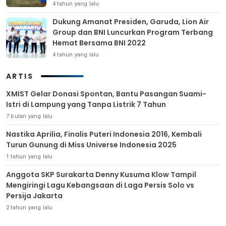
4 tahun yang lalu
Dukung Amanat Presiden, Garuda, Lion Air
Group dan BNI Luncurkan Program Terbang
Hemat Bersama BNI 2022
4 tahun yang lalu
ARTIS
XMIST Gelar Donasi Spontan, Bantu Pasangan Suami-
Istri di Lampung yang Tanpa Listrik 7 Tahun
7 bulan yang lalu
Nastika Aprilia, Finalis Puteri Indonesia 2016, Kembali
Turun Gunung di Miss Universe Indonesia 2025
1 tahun yang lalu
Anggota SKP Surakarta Denny Kusuma Klow Tampil
Mengiringi Lagu Kebangsaan di Laga Persis Solo vs
Persija Jakarta
2 tahun yang lalu