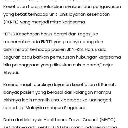
Kesehatan harus melakukan evaluasi dan pengawasan
yang ketat terhadap unit-unit layanan kesehatan
(FKRTL) yang menjadi mitra kerjasama.
“BPJS Kesehatan harus berani dan tegas jika
menemukan ada FKRTL yang menyimpang dan
diskriminatif terhadap pasien JKN-KIS. Harus ada
teguran atau bahkan pemutusan hubungan kerjasama
bila pelanggraan yang dilakukan cukup parah,” anjur
Abyadi.
Karena masih buruknya layanan kesehatan di Sumut,
banyak pasien yang berasal dari kalangan mampu
akhirnya lebih memilih untuk berobat ke luar negeri,
seperti ke Malaysia maupun Singapura.
Data dari Malaysia Healthcare Travel Council (MHTC),
setidaknya ada sekitar 670 ribu orang Indonesia yang