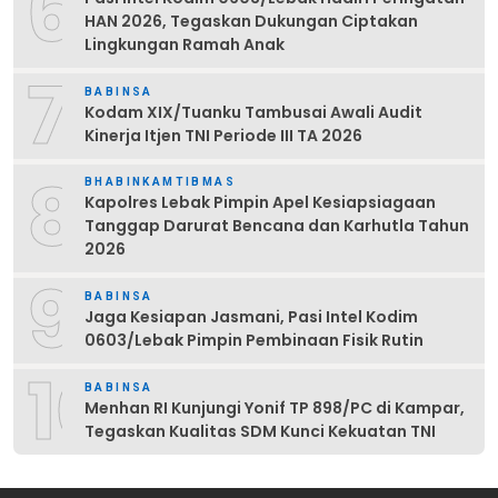
6
HAN 2026, Tegaskan Dukungan Ciptakan
Lingkungan Ramah Anak
7
BABINSA
Kodam XIX/Tuanku Tambusai Awali Audit
Kinerja Itjen TNI Periode III TA 2026
8
BHABINKAMTIBMAS
Kapolres Lebak Pimpin Apel Kesiapsiagaan
Tanggap Darurat Bencana dan Karhutla Tahun
2026
9
BABINSA
Jaga Kesiapan Jasmani, Pasi Intel Kodim
0603/Lebak Pimpin Pembinaan Fisik Rutin
10
BABINSA
Menhan RI Kunjungi Yonif TP 898/PC di Kampar,
Tegaskan Kualitas SDM Kunci Kekuatan TNI