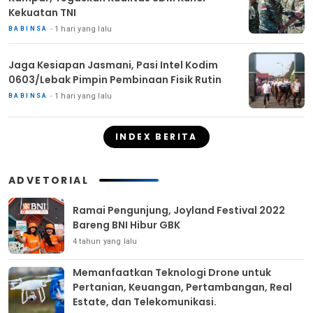
Kekuatan TNI
1 hari yang lalu
BABINSA
Jaga Kesiapan Jasmani, Pasi Intel Kodim
0603/Lebak Pimpin Pembinaan Fisik Rutin
1 hari yang lalu
BABINSA
INDEX BERITA
ADVETORIAL
Ramai Pengunjung, Joyland Festival 2022
Bareng BNI Hibur GBK
4 tahun yang lalu
Memanfaatkan Teknologi Drone untuk
Pertanian, Keuangan, Pertambangan, Real
Estate, dan Telekomunikasi.