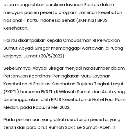
atau mengeluhkan buruknya layanan Faskes dalam
melayani pasien peserta program Jaminan Kesehatan
Nasional – Kartu Indonesia Sehat (JKN-KIS) BPJS
Kesehatan.
Hal itu disampaikan Kepala Ombudsman RI Perwakilan
Sumut Abyadi Siregar memanggapi wartawan, di ruang
kerjanya, Jumat (20/5/2022).
Sebelumnya, Abyadi Siregar menjadi narasumber dalam
Pertemuan Koordinasi Peningkatan Mutu Layanan
Kesehatan di Fasilitas Kesehatan Rujukan Tingkat Lanjut
(FKRTL) bersama FKRTL di Wilayah Sumut dan Aceh yang
diselenggarakan oleh BPJS Kesehatan di Hotel Four Point
Medan, pada Rabu, 18 Mei 2022.
Pada pertemuan yang diikuti seratusan peserta, yang
terdiri dari para Dirut Rumah Sakit se Sumut-Aceh, IT