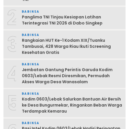
2
BABINSA
Panglima TNI Tinjau Kesiapan Latihan
Terintegrasi TNI 2026 di Dabo Singkep
3
BABINSA
Rangkaian HUT Ke-1 Kodam XIX/Tuanku
Tambusai, 428 Warga Riau Ikuti Screening
Kesehatan Gratis
4
BABINSA
Jembatan Gantung Perintis Garuda Kodim
0603/Lebak Resmi Diresmikan, Permudah
Akses Warga Desa Wanasalam
5
BABINSA
Kodim 0603/Lebak Salurkan Bantuan Air Bersih
ke Desa Bungurmekar, Ringankan Beban Warga
Terdampak Kemarau
BABINSA
Pasi Intel Kodim 0603/Lebak Hadiri Peringatan