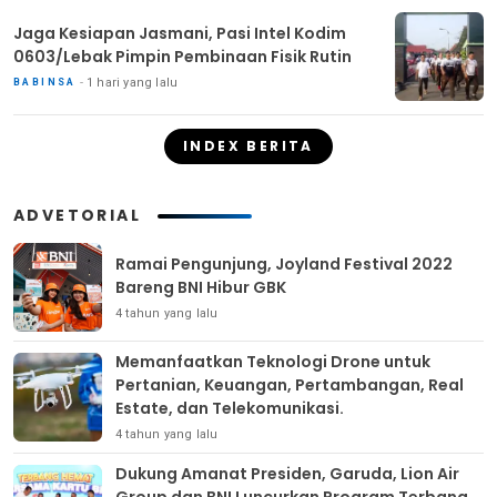
Jaga Kesiapan Jasmani, Pasi Intel Kodim
0603/Lebak Pimpin Pembinaan Fisik Rutin
1 hari yang lalu
BABINSA
INDEX BERITA
ADVETORIAL
Ramai Pengunjung, Joyland Festival 2022
Bareng BNI Hibur GBK
4 tahun yang lalu
Memanfaatkan Teknologi Drone untuk
Pertanian, Keuangan, Pertambangan, Real
Estate, dan Telekomunikasi.
4 tahun yang lalu
Dukung Amanat Presiden, Garuda, Lion Air