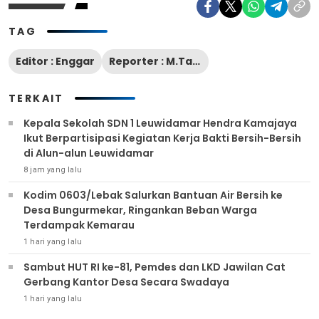
TAG
Editor : Enggar
Reporter : M.Tantowi
TERKAIT
Kepala Sekolah SDN 1 Leuwidamar Hendra Kamajaya
Ikut Berpartisipasi Kegiatan Kerja Bakti Bersih-Bersih
di Alun-alun Leuwidamar
8 jam yang lalu
Kodim 0603/Lebak Salurkan Bantuan Air Bersih ke
Desa Bungurmekar, Ringankan Beban Warga
Terdampak Kemarau
1 hari yang lalu
Sambut HUT RI ke-81, Pemdes dan LKD Jawilan Cat
Gerbang Kantor Desa Secara Swadaya
1 hari yang lalu