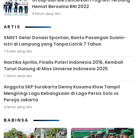
Group dan BNI Luncurkan Program Terbang
Hemat Bersama BNI 2022
4 tahun yang lalu
ARTIS
XMIST Gelar Donasi Spontan, Bantu Pasangan Suami-
Istri di Lampung yang Tanpa Listrik 7 Tahun
7 bulan yang lalu
Nastika Aprilia, Finalis Puteri Indonesia 2016, Kembali
Turun Gunung di Miss Universe Indonesia 2025
1 tahun yang lalu
Anggota SKP Surakarta Denny Kusuma Klow Tampil
Mengiringi Lagu Kebangsaan di Laga Persis Solo vs
Persija Jakarta
2 tahun yang lalu
BABINSA