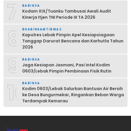
7
BABINSA
Kodam XIX/Tuanku Tambusai Awali Audit
Kinerja Itjen TNI Periode III TA 2026
8
BHABINKAMTIBMAS
Kapolres Lebak Pimpin Apel Kesiapsiagaan
Tanggap Darurat Bencana dan Karhutla Tahun
2026
9
BABINSA
Jaga Kesiapan Jasmani, Pasi Intel Kodim
0603/Lebak Pimpin Pembinaan Fisik Rutin
10
BABINSA
Kodim 0603/Lebak Salurkan Bantuan Air Bersih
ke Desa Bungurmekar, Ringankan Beban Warga
Terdampak Kemarau