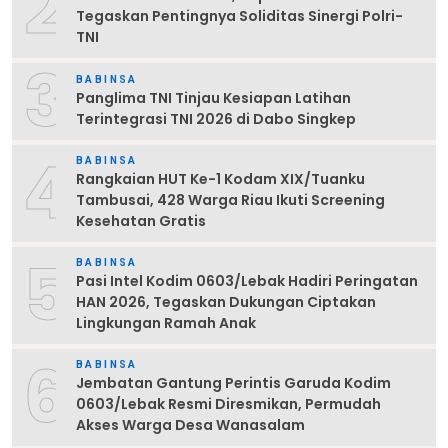
2
Tegaskan Pentingnya Soliditas Sinergi Polri-
TNI
3
BABINSA
Panglima TNI Tinjau Kesiapan Latihan
Terintegrasi TNI 2026 di Dabo Singkep
4
BABINSA
Rangkaian HUT Ke-1 Kodam XIX/Tuanku
Tambusai, 428 Warga Riau Ikuti Screening
Kesehatan Gratis
5
BABINSA
Pasi Intel Kodim 0603/Lebak Hadiri Peringatan
HAN 2026, Tegaskan Dukungan Ciptakan
Lingkungan Ramah Anak
6
BABINSA
Jembatan Gantung Perintis Garuda Kodim
0603/Lebak Resmi Diresmikan, Permudah
Akses Warga Desa Wanasalam