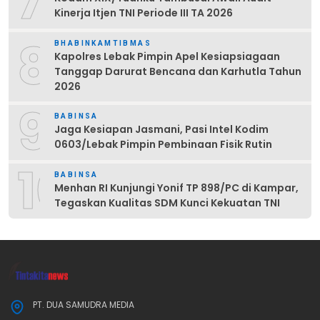
7
Kinerja Itjen TNI Periode III TA 2026
8
BHABINKAMTIBMAS
Kapolres Lebak Pimpin Apel Kesiapsiagaan
Tanggap Darurat Bencana dan Karhutla Tahun
2026
9
BABINSA
Jaga Kesiapan Jasmani, Pasi Intel Kodim
0603/Lebak Pimpin Pembinaan Fisik Rutin
10
BABINSA
Menhan RI Kunjungi Yonif TP 898/PC di Kampar,
Tegaskan Kualitas SDM Kunci Kekuatan TNI
PT. DUA SAMUDRA MEDIA