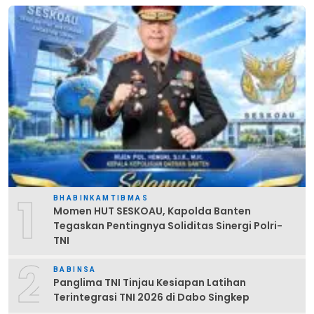
1
BHABINKAMTIBMAS
Momen HUT SESKOAU, Kapolda Banten
Tegaskan Pentingnya Soliditas Sinergi Polri-
TNI
2
BABINSA
Panglima TNI Tinjau Kesiapan Latihan
Terintegrasi TNI 2026 di Dabo Singkep