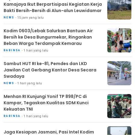
Kamajaya Ikut Berpartisipasi Kegiatan Kerja
Bakti Bersih-Bersih di Alun-alun Leuwidamar
15 jam yang lalu
NEWS
Kodim 0603/Lebak Salurkan Bantuan Air
Bersih ke Desa Bungurmekar, Ringankan
Beban Warga Terdampak Kemarau
1 hari yang lalu
BABINSA
Sambut HUT RI ke-81, Pemdes dan LKD
Jawilan Cat Gerbang Kantor Desa Secara
Swadaya
1 hari yang lalu
NEWS
Menhan RI Kunjungi Yonif TP 898/PC di
Kampar, Tegaskan Kualitas SDM Kunci
Kekuatan TNI
1 hari yang lalu
BABINSA
Jaga Kesiapan Jasmani, Pasi Intel Kodim