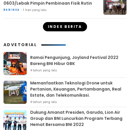
0603/Lebak Pimpin Pembinaan Fisik Rutin
1 hari yang lalu
BABINSA
INDEX BERITA
ADVETORIAL
Ramai Pengunjung, Joyland Festival 2022
Bareng BNI Hibur GBK
4 tahun yang lalu
Memanfaatkan Teknologi Drone untuk
Pertanian, Keuangan, Pertambangan, Real
Estate, dan Telekomunikasi.
4 tahun yang lalu
Dukung Amanat Presiden, Garuda, Lion Air
Group dan BNI Luncurkan Program Terbang
Hemat Bersama BNI 2022