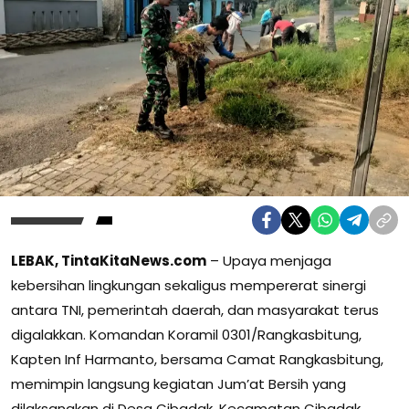
LEBAK, TintaKitaNews.com
– Upaya menjaga
kebersihan lingkungan sekaligus mempererat sinergi
antara TNI, pemerintah daerah, dan masyarakat terus
digalakkan. Komandan Koramil 0301/Rangkasbitung,
Kapten Inf Harmanto, bersama Camat Rangkasbitung,
memimpin langsung kegiatan Jum’at Bersih yang
dilaksanakan di Desa Cibadak, Kecamatan Cibadak,