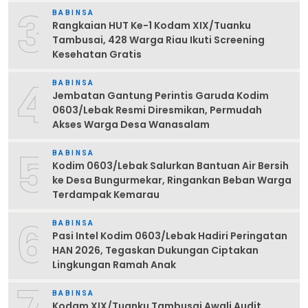
3
BABINSA
Rangkaian HUT Ke-1 Kodam XIX/Tuanku
Tambusai, 428 Warga Riau Ikuti Screening
Kesehatan Gratis
4
BABINSA
Jembatan Gantung Perintis Garuda Kodim
0603/Lebak Resmi Diresmikan, Permudah
Akses Warga Desa Wanasalam
5
BABINSA
Kodim 0603/Lebak Salurkan Bantuan Air Bersih
ke Desa Bungurmekar, Ringankan Beban Warga
Terdampak Kemarau
6
BABINSA
Pasi Intel Kodim 0603/Lebak Hadiri Peringatan
HAN 2026, Tegaskan Dukungan Ciptakan
Lingkungan Ramah Anak
BABINSA
Kodam XIX/Tuanku Tambusai Awali Audit