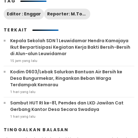
TAG
Editor : Enggar
Reporter: M.Toufik
TERKAIT
Kepala Sekolah SDN 1 Leuwidamar Hendra Kamajaya
Ikut Berpartisipasi Kegiatan Kerja Bakti Bersih-Bersih
di Alun-alun Leuwidamar
15 jam yang lalu
Kodim 0603/Lebak Salurkan Bantuan Air Bersih ke
Desa Bungurmekar, Ringankan Beban Warga
Terdampak Kemarau
1 hari yang lalu
Sambut HUT RI ke-81, Pemdes dan LKD Jawilan Cat
Gerbang Kantor Desa Secara Swadaya
1 hari yang lalu
TINGGALKAN BALASAN