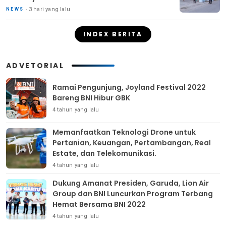
3 hari yang lalu
NEWS
INDEX BERITA
ADVETORIAL
Ramai Pengunjung, Joyland Festival 2022
Bareng BNI Hibur GBK
4 tahun yang lalu
Memanfaatkan Teknologi Drone untuk
Pertanian, Keuangan, Pertambangan, Real
Estate, dan Telekomunikasi.
4 tahun yang lalu
Dukung Amanat Presiden, Garuda, Lion Air
Group dan BNI Luncurkan Program Terbang
Hemat Bersama BNI 2022
4 tahun yang lalu