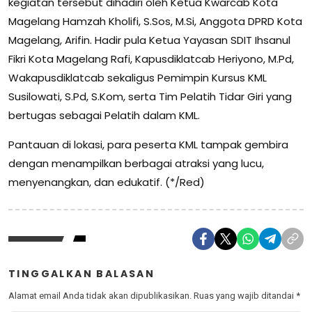
kegiatan tersebut dihadiri oleh Ketua Kwarcab Kota
Magelang Hamzah Kholifi, S.Sos, M.Si, Anggota DPRD Kota
Magelang, Arifin. Hadir pula Ketua Yayasan SDIT Ihsanul
Fikri Kota Magelang Rafi, Kapusdiklatcab Heriyono, M.Pd,
Wakapusdiklatcab sekaligus Pemimpin Kursus KML
Susilowati, S.Pd, S.Kom, serta Tim Pelatih Tidar Giri yang
bertugas sebagai Pelatih dalam KML.
Pantauan di lokasi, para peserta KML tampak gembira
dengan menampilkan berbagai atraksi yang lucu,
menyenangkan, dan edukatif. (*/Red)
TINGGALKAN BALASAN
Alamat email Anda tidak akan dipublikasikan.
Ruas yang wajib ditandai
*