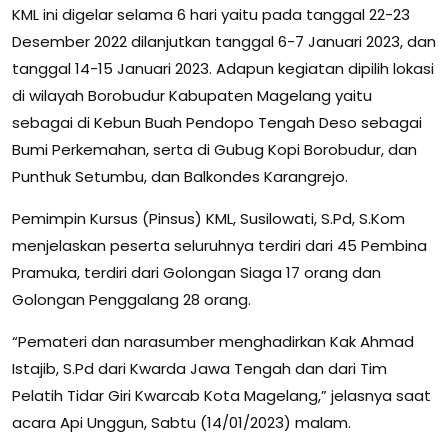
KML ini digelar selama 6 hari yaitu pada tanggal 22-23
Desember 2022 dilanjutkan tanggal 6-7 Januari 2023, dan
tanggal 14-15 Januari 2023. Adapun kegiatan dipilih lokasi
di wilayah Borobudur Kabupaten Magelang yaitu
sebagai di Kebun Buah Pendopo Tengah Deso sebagai
Bumi Perkemahan, serta di Gubug Kopi Borobudur, dan
Punthuk Setumbu, dan Balkondes Karangrejo.
Pemimpin Kursus (Pinsus) KML, Susilowati, S.Pd, S.Kom
menjelaskan peserta seluruhnya terdiri dari 45 Pembina
Pramuka, terdiri dari Golongan Siaga 17 orang dan
Golongan Penggalang 28 orang.
“Pemateri dan narasumber menghadirkan Kak Ahmad
Istajib, S.Pd dari Kwarda Jawa Tengah dan dari Tim
Pelatih Tidar Giri Kwarcab Kota Magelang,” jelasnya saat
acara Api Unggun, Sabtu (14/01/2023) malam.