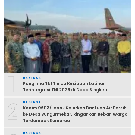
1
BABINSA
Panglima TNI Tinjau Kesiapan Latihan
Terintegrasi TNI 2026 di Dabo Singkep
2
BABINSA
Kodim 0603/Lebak Salurkan Bantuan Air Bersih
ke Desa Bungurmekar, Ringankan Beban Warga
Terdampak Kemarau
BABINSA