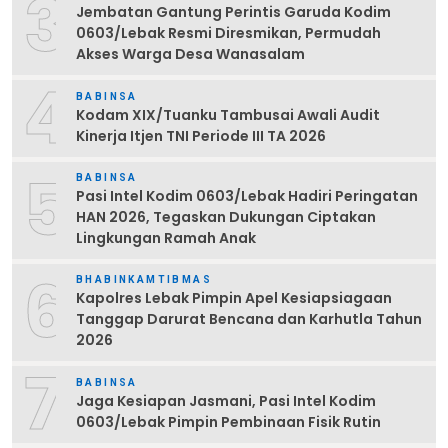
3
Jembatan Gantung Perintis Garuda Kodim
0603/Lebak Resmi Diresmikan, Permudah
Akses Warga Desa Wanasalam
4
BABINSA
Kodam XIX/Tuanku Tambusai Awali Audit
Kinerja Itjen TNI Periode III TA 2026
5
BABINSA
Pasi Intel Kodim 0603/Lebak Hadiri Peringatan
HAN 2026, Tegaskan Dukungan Ciptakan
Lingkungan Ramah Anak
6
BHABINKAMTIBMAS
Kapolres Lebak Pimpin Apel Kesiapsiagaan
Tanggap Darurat Bencana dan Karhutla Tahun
2026
7
BABINSA
Jaga Kesiapan Jasmani, Pasi Intel Kodim
0603/Lebak Pimpin Pembinaan Fisik Rutin