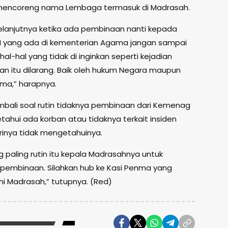
 mencoreng nama Lembaga termasuk di Madrasah.
elanjutnya ketika ada pembinaan nanti kepada
N yang ada di kementerian Agama jangan sampai
al-hal yang tidak di inginkan seperti kejadian
an itu dilarang. Baik oleh hukum Negara maupun
ma,” harapnya.
mbali soal rutin tidaknya pembinaan dari Kemenag
ahui ada korban atau tidaknya terkait insiden
irinya tidak mengetahuinya.
 paling rutin itu kepala Madrasahnya untuk
pembinaan. Silahkan hub ke Kasi Penma yang
 Madrasah,” tutupnya. (Red)