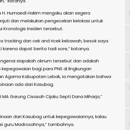
n,” katanya.
a H. Humaedi Hakim mengaku akan segera
njuti dan melakukan pengecekan kelokasi untuk
 Kronologis insiden tersebut.
ta tracking dan cek and ricek kebawah, besok saya
ti karena dapat berita tadi sore,” katanya.
ngenai siapakah oknum tersebut dan adakah
kepegawaian bagi para PNS di lingkungan
an Agama Kabupaten Lebak, ia mengatakan bahwa
inaan ada dari Kasubag.
I MA Garung Cisasah Cijaku Septi Dana Miharja,”
naan dari Kasubag untuk kepegawaiannya, kalau
sisi guru Madrosahnya,” tambahnya.