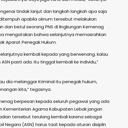
ngenai tindak lanjut dan langkah langkah apa saja
ditempuh apabila oknum tersebut melakukan
n dan betul seorang PNS di lingkungan Kemenag
inya mengatakan bahwa selanjutnya memasrahkan
ak Aparat Penegak Hukum.
selanjutnya kembali kepada yang berwenang. kalau
SN pasti ada. Itu tinggal kembali ke individu,”
lau dia melanggar Kriminal itu penegak hukum,
nangan kita,” tegasnya.
menag berpesan kepada seluruh pegawai yang ada
an Kementerian Agama Kabupaten Lebak jangan
adian tersebut terulang kembali karena sebagai
pil Negara (ASN) harus taat kepada aturan disiplin