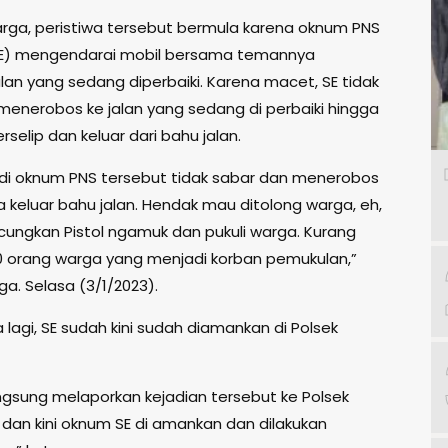
rga, peristiwa tersebut bermula karena oknum PNS
(SE) mengendarai mobil bersama temannya
alan yang sedang diperbaiki. Karena macet, SE tidak
menerobos ke jalan yang sedang di perbaiki hingga
rselip dan keluar dari bahu jalan.
 jadi oknum PNS tersebut tidak sabar dan menerobos
a keluar bahu jalan. Hendak mau ditolong warga, eh,
cungkan Pistol ngamuk dan pukuli warga. Kurang
10 orang warga yang menjadi korban pemukulan,”
a. Selasa (3/1/2023).
lagi, SE sudah kini sudah diamankan di Polsek
ngsung melaporkan kejadian tersebut ke Polsek
 dan kini oknum SE di amankan dan dilakukan