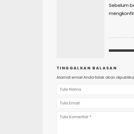
Sebelum be
mengkonfirm
TINGGALKAN BALASAN
Alamat email Anda tidak akan dipublika