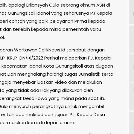
lik, apalagi Erliansyah Gulo seorang oknum ASN di
at Gunungsitoli Idanoi yang seharusnya PJ Kepala
ri contoh yang baik, pelayanan Prima kepada
 dan terlebih kepada mitra pemerintah yaitu
ol.
laporan Wartawan DelikNews.id tersebut dengan
/LP-KRLP-DN/IX/2022 Perihal melaporkan PJ. Kepala
kecamatan Idanoi Kota Gunungsitoli atas dugaan
 Dan menghalang halangi tugas Jurnalistik serta
gaja menyebar luaskan video dan melakukan
nfo yang tidak ada Hak yang dilakukan oleh
perangkat Desa Fowa yang mana pada saat itu
 Gulo menyuruh perangkatnya untuk mengambil
, entah apa maksud dan tujuan PJ. Kepala Desa
ermalukan kami di depan umum.