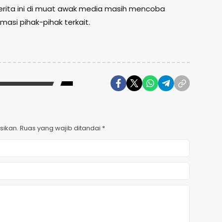
rita ini di muat awak media masih mencoba
asi pihak-pihak terkait.
sikan.
Ruas yang wajib ditandai
*