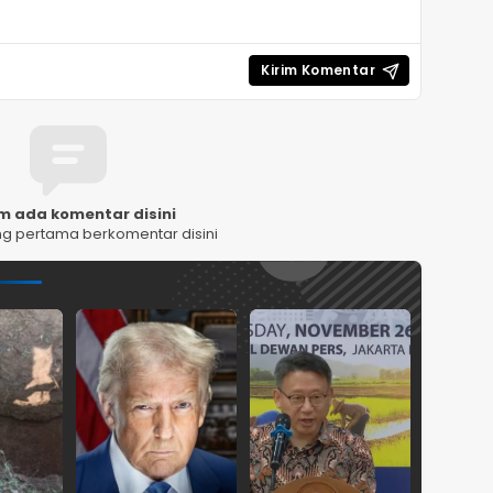
m ada komentar disini
ng pertama berkomentar disini