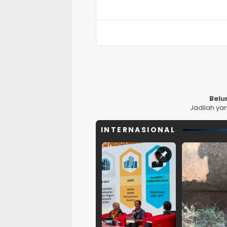
Belu
Jadilah ya
INTERNASIONAL