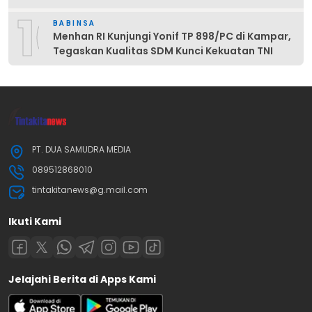
10
BABINSA
Menhan RI Kunjungi Yonif TP 898/PC di Kampar,
Tegaskan Kualitas SDM Kunci Kekuatan TNI
PT. DUA SAMUDRA MEDIA
089512868010
tintakitanews@g.mail.com
Ikuti Kami
Jelajahi Berita di Apps Kami