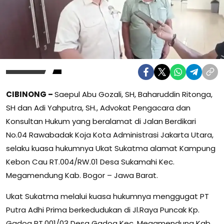
CIBINONG –
Saepul Abu Gozali, SH, Baharuddin Ritonga,
SH dan Adi Yahputra, SH., Advokat Pengacara dan
Konsultan Hukum yang beralamat di Jalan Berdikari
No.04 Rawabadak Koja Kota Administrasi Jakarta Utara,
selaku kuasa hukumnya Ukat Sukatma alamat Kampung
Kebon Cau RT.004/RW.01 Desa Sukamahi Kec.
Megamendung Kab. Bogor – Jawa Barat.
Ukat Sukatma melalui kuasa hukumnya menggugat PT
Putra Adhi Prima berkedudukan di Jl.Raya Puncak Kp.
Gadog RT.001/03 Desa Gadog Kec. Megamendung Kab.