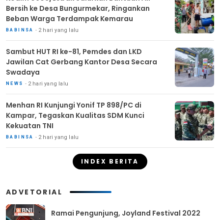
Bersih ke Desa Bungurmekar, Ringankan
Beban Warga Terdampak Kemarau
2 hari yang lalu
BABINSA
Sambut HUT RI ke-81, Pemdes dan LKD
Jawilan Cat Gerbang Kantor Desa Secara
Swadaya
2 hari yang lalu
NEWS
Menhan RI Kunjungi Yonif TP 898/PC di
Kampar, Tegaskan Kualitas SDM Kunci
Kekuatan TNI
2 hari yang lalu
BABINSA
INDEX BERITA
ADVETORIAL
Ramai Pengunjung, Joyland Festival 2022