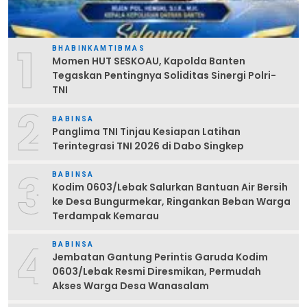
1
BHABINKAMTIBMAS
Momen HUT SESKOAU, Kapolda Banten
Tegaskan Pentingnya Soliditas Sinergi Polri-
TNI
2
BABINSA
Panglima TNI Tinjau Kesiapan Latihan
Terintegrasi TNI 2026 di Dabo Singkep
3
BABINSA
Kodim 0603/Lebak Salurkan Bantuan Air Bersih
ke Desa Bungurmekar, Ringankan Beban Warga
Terdampak Kemarau
4
BABINSA
Jembatan Gantung Perintis Garuda Kodim
0603/Lebak Resmi Diresmikan, Permudah
Akses Warga Desa Wanasalam