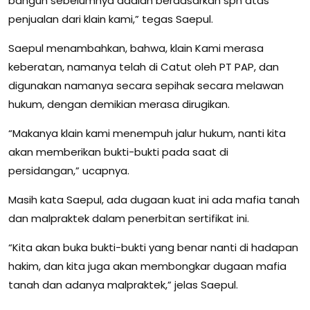
bangun sebelumnya adalah berdasarkan sph atas
penjualan dari klain kami,” tegas Saepul.
Saepul menambahkan, bahwa, klain Kami merasa
keberatan, namanya telah di Catut oleh PT PAP, dan
digunakan namanya secara sepihak secara melawan
hukum, dengan demikian merasa dirugikan.
“Makanya klain kami menempuh jalur hukum, nanti kita
akan memberikan bukti-bukti pada saat di
persidangan,” ucapnya.
Masih kata Saepul, ada dugaan kuat ini ada mafia tanah
dan malpraktek dalam penerbitan sertifikat ini.
“Kita akan buka bukti-bukti yang benar nanti di hadapan
hakim, dan kita juga akan membongkar dugaan mafia
tanah dan adanya malpraktek,” jelas Saepul.