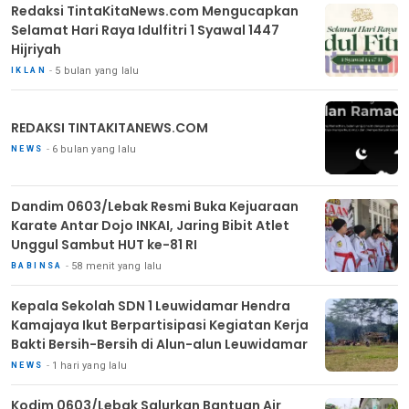
Redaksi TintaKitaNews.com Mengucapkan
Selamat Hari Raya Idulfitri 1 Syawal 1447
Hijriyah
5 bulan yang lalu
IKLAN
REDAKSI TINTAKITANEWS.COM
6 bulan yang lalu
NEWS
Dandim 0603/Lebak Resmi Buka Kejuaraan
Karate Antar Dojo INKAI, Jaring Bibit Atlet
Unggul Sambut HUT ke-81 RI
58 menit yang lalu
BABINSA
Kepala Sekolah SDN 1 Leuwidamar Hendra
Kamajaya Ikut Berpartisipasi Kegiatan Kerja
Bakti Bersih-Bersih di Alun-alun Leuwidamar
1 hari yang lalu
NEWS
Kodim 0603/Lebak Salurkan Bantuan Air