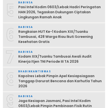
5
BABINSA
Pasi Intel Kodim 0603/Lebak Hadiri Peringatan
HAN 2026, Tegaskan Dukungan Ciptakan
Lingkungan Ramah Anak
6
BABINSA
Rangkaian HUT Ke-1 Kodam XIX/Tuanku
Tambusai, 428 Warga Riau Ikuti Screening
Kesehatan Gratis
7
BABINSA
Kodam XIX/Tuanku Tambusai Awali Audit
Kinerja Itjen TNI Periode III TA 2026
8
BHABINKAMTIBMAS
Kapolres Lebak Pimpin Apel Kesiapsiagaan
Tanggap Darurat Bencana dan Karhutla Tahun
2026
9
BABINSA
Jaga Kesiapan Jasmani, Pasi Intel Kodim
0603/Lebak Pimpin Pembinaan Fisik Rutin