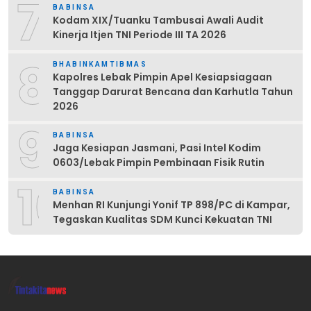
7
BABINSA
Kodam XIX/Tuanku Tambusai Awali Audit
Kinerja Itjen TNI Periode III TA 2026
8
BHABINKAMTIBMAS
Kapolres Lebak Pimpin Apel Kesiapsiagaan
Tanggap Darurat Bencana dan Karhutla Tahun
2026
9
BABINSA
Jaga Kesiapan Jasmani, Pasi Intel Kodim
0603/Lebak Pimpin Pembinaan Fisik Rutin
10
BABINSA
Menhan RI Kunjungi Yonif TP 898/PC di Kampar,
Tegaskan Kualitas SDM Kunci Kekuatan TNI