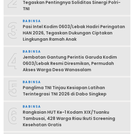
2
Tegaskan Pentingnya Soliditas Sinergi Polri-
TNI
3
BABINSA
Pasi Intel Kodim 0603/Lebak Hadiri Peringatan
HAN 2026, Tegaskan Dukungan Ciptakan
Lingkungan Ramah Anak
4
BABINSA
Jembatan Gantung Perintis Garuda Kodim
0603/Lebak Resmi Diresmikan, Permudah
Akses Warga Desa Wanasalam
5
BABINSA
Panglima TNI Tinjau Kesiapan Latihan
Terintegrasi TNI 2026 di Dabo Singkep
6
BABINSA
Rangkaian HUT Ke-1 Kodam XIX/Tuanku
Tambusai, 428 Warga Riau Ikuti Screening
Kesehatan Gratis