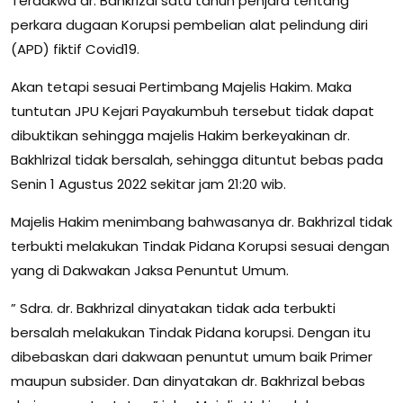
Terdakwa dr. Bahkrizal satu tahun penjara tentang
perkara dugaan Korupsi pembelian alat pelindung diri
(APD) fiktif Covid19.
Akan tetapi sesuai Pertimbang Majelis Hakim. Maka
tuntutan JPU Kejari Payakumbuh tersebut tidak dapat
dibuktikan sehingga majelis Hakim berkeyakinan dr.
Bakhlrizal tidak bersalah, sehingga dituntut bebas pada
Senin 1 Agustus 2022 sekitar jam 21:20 wib.
Majelis Hakim menimbang bahwasanya dr. Bakhrizal tidak
terbukti melakukan Tindak Pidana Korupsi sesuai dengan
yang di Dakwakan Jaksa Penuntut Umum.
” Sdra. dr. Bakhrizal dinyatakan tidak ada terbukti
bersalah melakukan Tindak Pidana korupsi. Dengan itu
dibebaskan dari dakwaan penuntut umum baik Primer
maupun subsider. Dan dinyatakan dr. Bakhrizal bebas