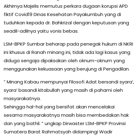
Akhirnya Majelis memutus perkara dugaan korupsi APD
fiktif Covid19 Dinas Kesehatan Payakumbuh yang di
tuduhkan kepada dr. Bahkrizal dengan keputusan yang
seadil-adilnya yaitu vonis bebas.
LSM-BPKP Sumbar beharap pada penegak hukum di NKRI
ini khusus di Ranah minang ini, tidak ada lagi kasus yang
diduga sengaja dipaksakan oleh oknum-oknum yang
menggunakan kekuasaan yang berujung di Pengadilan.
” Minang Kabau mempunyai Filosofi Adat bersandi syara’,
syara’ basandi kitabullah yang masih di pahami oleh
masyarakatnya.
Sehingga hal-hal yang bersifat akan mencelakai
sesama masyarakatnya masih bisa membedakan hak
dan yang bathil. ” ungkap Dirwaster LSM-BPKP Provinsi
Sumatera Barat Rahmatsyah didampingi Wadir