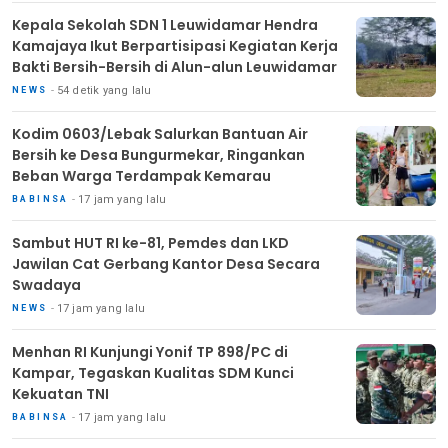
Kepala Sekolah SDN 1 Leuwidamar Hendra
Kamajaya Ikut Berpartisipasi Kegiatan Kerja
Bakti Bersih-Bersih di Alun-alun Leuwidamar
54 detik yang lalu
NEWS
Kodim 0603/Lebak Salurkan Bantuan Air
Bersih ke Desa Bungurmekar, Ringankan
Beban Warga Terdampak Kemarau
17 jam yang lalu
BABINSA
Sambut HUT RI ke-81, Pemdes dan LKD
Jawilan Cat Gerbang Kantor Desa Secara
Swadaya
17 jam yang lalu
NEWS
Menhan RI Kunjungi Yonif TP 898/PC di
Kampar, Tegaskan Kualitas SDM Kunci
Kekuatan TNI
17 jam yang lalu
BABINSA