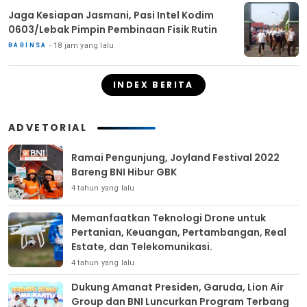
Jaga Kesiapan Jasmani, Pasi Intel Kodim
0603/Lebak Pimpin Pembinaan Fisik Rutin
18 jam yang lalu
BABINSA
INDEX BERITA
ADVETORIAL
Ramai Pengunjung, Joyland Festival 2022
Bareng BNI Hibur GBK
4 tahun yang lalu
Memanfaatkan Teknologi Drone untuk
Pertanian, Keuangan, Pertambangan, Real
Estate, dan Telekomunikasi.
4 tahun yang lalu
Dukung Amanat Presiden, Garuda, Lion Air
Group dan BNI Luncurkan Program Terbang