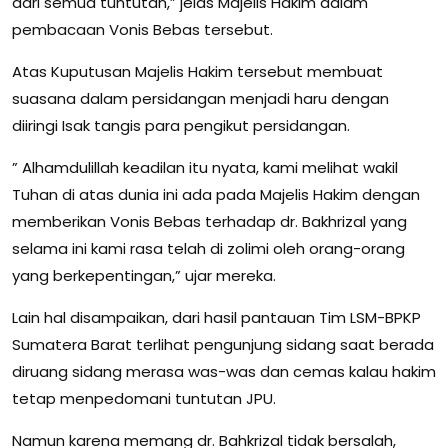
dari semua tuntutan,” jelas Majelis Hakim dalam
pembacaan Vonis Bebas tersebut.
Atas Kuputusan Majelis Hakim tersebut membuat
suasana dalam persidangan menjadi haru dengan
diiringi Isak tangis para pengikut persidangan.
” Alhamdulillah keadilan itu nyata, kami melihat wakil
Tuhan di atas dunia ini ada pada Majelis Hakim dengan
memberikan Vonis Bebas terhadap dr. Bakhrizal yang
selama ini kami rasa telah di zolimi oleh orang-orang
yang berkepentingan,” ujar mereka.
Lain hal disampaikan, dari hasil pantauan Tim LSM-BPKP
Sumatera Barat terlihat pengunjung sidang saat berada
diruang sidang merasa was-was dan cemas kalau hakim
tetap menpedomani tuntutan JPU.
Namun karena memang dr. Bahkrizal tidak bersalah,