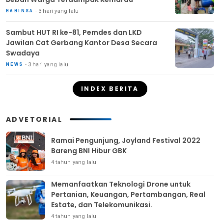
3 hari yang lalu
BABINSA
Sambut HUT RI ke-81, Pemdes dan LKD
Jawilan Cat Gerbang Kantor Desa Secara
Swadaya
3 hari yang lalu
NEWS
INDEX BERITA
ADVETORIAL
Ramai Pengunjung, Joyland Festival 2022
Bareng BNI Hibur GBK
4 tahun yang lalu
Memanfaatkan Teknologi Drone untuk
Pertanian, Keuangan, Pertambangan, Real
Estate, dan Telekomunikasi.
4 tahun yang lalu