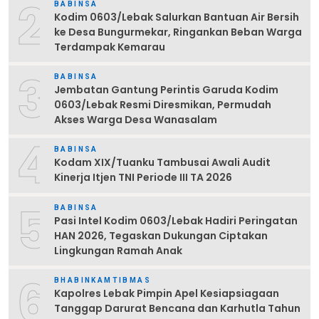
2
BABINSA
Kodim 0603/Lebak Salurkan Bantuan Air Bersih
ke Desa Bungurmekar, Ringankan Beban Warga
Terdampak Kemarau
3
BABINSA
Jembatan Gantung Perintis Garuda Kodim
0603/Lebak Resmi Diresmikan, Permudah
Akses Warga Desa Wanasalam
4
BABINSA
Kodam XIX/Tuanku Tambusai Awali Audit
Kinerja Itjen TNI Periode III TA 2026
5
BABINSA
Pasi Intel Kodim 0603/Lebak Hadiri Peringatan
HAN 2026, Tegaskan Dukungan Ciptakan
Lingkungan Ramah Anak
6
BHABINKAMTIBMAS
Kapolres Lebak Pimpin Apel Kesiapsiagaan
Tanggap Darurat Bencana dan Karhutla Tahun