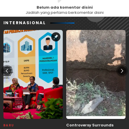
Belum ada komentar disini
Jadilah yang pertama berkomentar disini
INTERNASIONAL
Controversy Surrounds
BARU