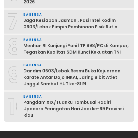
2026
7
BABINSA
Jaga Kesiapan Jasmani, Pasi Intel Kodim
0603/Lebak Pimpin Pembinaan Fisik Rutin
8
BABINSA
Menhan RI Kunjungi Yonif TP 898/PC di Kampar,
Tegaskan Kualitas SDM Kunci Kekuatan TNI
9
BABINSA
Dandim 0603/Lebak Resmi Buka Kejuaraan
Karate Antar Dojo INKAI, Jaring Bibit Atlet
Unggul Sambut HUT ke-81 RI
10
BABINSA
Pangdam XIX/Tuanku Tambusai Hadiri
Upacara Peringatan Hari Jadi ke-69 Provinsi
Riau