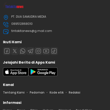
PT. DUA SAMUDRA MEDIA
089512868010
tintakitanews@g.mail.com
Ikuti Kami
Jelajahi Berita di Apps Kami
Kanal
Tentang Kami
Pedoman
Kode etik
Redaksi
Informasi