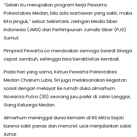
“Selain itu merupakan program kerja Pewarta
Polrestabes Medan, bila ada wartawan yang sakit, maka
kita jenguk,” sebut Sekretaris Jaringan Media Siber
Indonesia (JMSI) dan Perhimpunan Jurnalis Siber (PJS)
Sumut.
Pimpred Pewarta.co mendoakan semoga Swardi Sinaga
cepat sembuh, sehingga bisa beraktivitas kembali.
Pada hari yang sama, Ketua Pewarta Polrestabes
Medan Chairum Lubis, SH juga melaksanakan kegiatan
sosial dengan melayat ke rumah duka almarhum
Novianza Putra (30) seorang juru parkir di Jalan Langgar,
Gang Keluarga Medan.
Almarhum meninggal dunia kemarin di RS Mitra Sejati
karena sakit panas dan mencret usai menjalankan salat
Azhar.