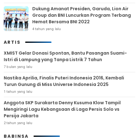
Dukung Amanat Presiden, Garuda, Lion Air
Group dan BNI Luncurkan Program Terbang
Hemat Bersama BNI 2022
4 tahun yang lalu
ARTIS
XMIST Gelar Donasi Spontan, Bantu Pasangan Suami-
Istri di Lampung yang Tanpa Listrik 7 Tahun
7 bulan yang lalu
Nastika Aprilia, Finalis Puteri Indonesia 2016, Kembali
Turun Gunung di Miss Universe Indonesia 2025
1 tahun yang lalu
Anggota SKP Surakarta Denny Kusuma Klow Tampil
Mengiringi Lagu Kebangsaan di Laga Persis Solo vs
Persija Jakarta
2 tahun yang lalu
BABINSA