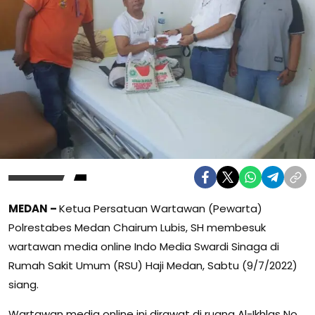
MEDAN –
Ketua Persatuan Wartawan (Pewarta)
Polrestabes Medan Chairum Lubis, SH membesuk
wartawan media online Indo Media Swardi Sinaga di
Rumah Sakit Umum (RSU) Haji Medan, Sabtu (9/7/2022)
siang.
Wartawan media online ini dirawat di ruang Al-Ikhlas No.