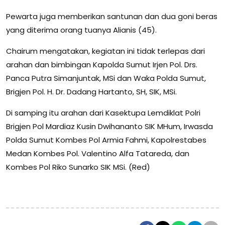
Pewarta juga memberikan santunan dan dua goni beras
yang diterima orang tuanya Alianis (45).
Chairum mengatakan, kegiatan ini tidak terlepas dari
arahan dan bimbingan Kapolda Sumut Irjen Pol. Drs.
Panca Putra Simanjuntak, MSi dan Waka Polda Sumut,
Brigjen Pol. H. Dr. Dadang Hartanto, SH, SIK, MSi.
Di samping itu arahan dari Kasektupa Lemdiklat Polri
Brigjen Pol Mardiaz Kusin Dwihananto SIK MHum, Irwasda
Polda Sumut Kombes Pol Armia Fahmi, Kapolrestabes
Medan Kombes Pol. Valentino Alfa Tatareda, dan
Kombes Pol Riko Sunarko SIK MSi. (Red)