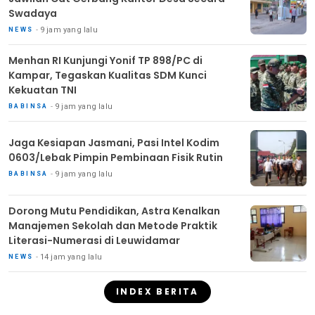
Swadaya
9 jam yang lalu
NEWS
Menhan RI Kunjungi Yonif TP 898/PC di
Kampar, Tegaskan Kualitas SDM Kunci
Kekuatan TNI
9 jam yang lalu
BABINSA
Jaga Kesiapan Jasmani, Pasi Intel Kodim
0603/Lebak Pimpin Pembinaan Fisik Rutin
9 jam yang lalu
BABINSA
Dorong Mutu Pendidikan, Astra Kenalkan
Manajemen Sekolah dan Metode Praktik
Literasi-Numerasi di Leuwidamar
14 jam yang lalu
NEWS
INDEX BERITA