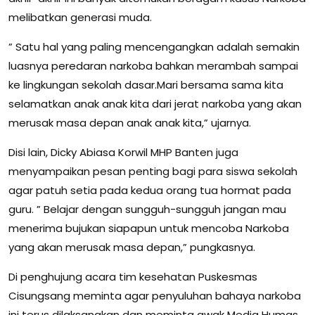
melibatkan generasi muda.
” Satu hal yang paling mencengangkan adalah semakin
luasnya peredaran narkoba bahkan merambah sampai
ke lingkungan sekolah dasar.Mari bersama sama kita
selamatkan anak anak kita dari jerat narkoba yang akan
merusak masa depan anak anak kita,” ujarnya.
Disi lain, Dicky Abiasa Korwil MHP Banten juga
menyampaikan pesan penting bagi para siswa sekolah
agar patuh setia pada kedua orang tua hormat pada
guru. ” Belajar dengan sungguh-sungguh jangan mau
menerima bujukan siapapun untuk mencoba Narkoba
yang akan merusak masa depan,” pungkasnya.
Di penghujung acara tim kesehatan Puskesmas
Cisungsang meminta agar penyuluhan bahaya narkoba
ini terus dilaksanakan dan meminta awak Media Humas