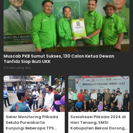
Muscab PKB Sumut Sukses, 130 Calon Ketua Dewan
Tanfidz Siap Ikuti UKK
4 bulan yang lalu
Gelar Monitoring Pilkada
Sosialisasi Pilkada 2024 di
Sekda Purwakarta
Hari Tenang, SMSI
Kunjungi Beberapa TPS
Kabupaten Bekasi Dorong