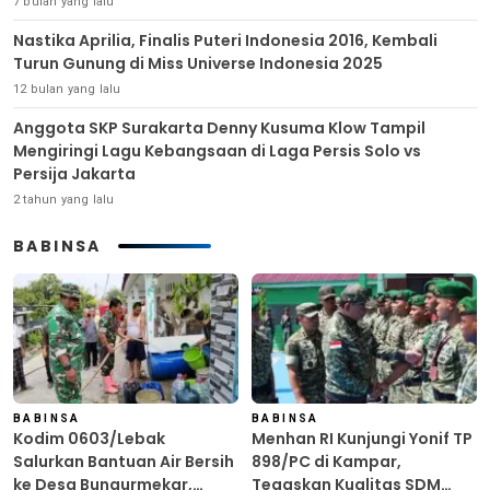
7 bulan yang lalu
Nastika Aprilia, Finalis Puteri Indonesia 2016, Kembali
Turun Gunung di Miss Universe Indonesia 2025
12 bulan yang lalu
Anggota SKP Surakarta Denny Kusuma Klow Tampil
Mengiringi Lagu Kebangsaan di Laga Persis Solo vs
Persija Jakarta
2 tahun yang lalu
BABINSA
BABINSA
BABINSA
Kodim 0603/Lebak
Menhan RI Kunjungi Yonif TP
Salurkan Bantuan Air Bersih
898/PC di Kampar,
ke Desa Bungurmekar,
Tegaskan Kualitas SDM