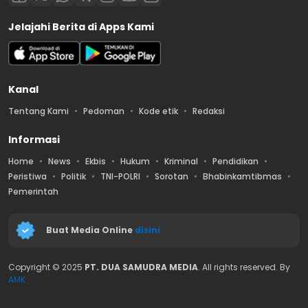
Jelajahi Berita di Apps Kami
Kanal
Tentang Kami
Pedoman
Kode etik
Redaksi
Informasi
Home
News
Ekbis
Hukum
Kriminal
Pendidikan
Peristiwa
Politik
TNI-POLRI
Sorotan
Bhabinkamtibmas
Pemerintah
Buat Media Online
disini
Copyright © 2025
PT. DUA SAMUDRA MEDIA
. All rights reserved. By
AMK