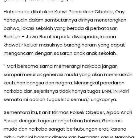
Hal senada dikatakan Korwil Pendidikan Cibeber, Oay
Yohayudin dalam sambutannya dirinya menerangkan
bahwa, lokasi sekolah yang berada di perbatasan
Banten – Jawa Barat ini perlu diwaspadai, karena
khawatir keluar masuknya barang haram yang dapat
mengancam dengan sasaran anak anak sekolah.
” Mari bersama sama memerangi narkoba jangan
sampai merusak generasi muda yang akan meneruskan
keutuhan bangsa dan negara. Menangkal peredaran
narkoba dan sejenisnya tidak hanya tugas BNN,TNI,Polri
semata ini adalah tugas kita semua,” ungkapnya.
Sementara itu, Kanit Binmas Polsek Cibeber, Aipda Andri
Yusup dengan tegas mengatakan bahwa, Generasi
muda dan narkoba sangat berhubungan erat, karena
akhir-akhir ini banyak ditemukan beragam kasus Narkoba