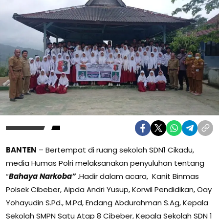
BANTEN
– Bertempat di ruang sekolah SDN1 Cikadu,
media Humas Polri melaksanakan penyuluhan tentang
“
Bahaya
N
arkoba”
.Hadir dalam acara, Kanit Binmas
Polsek Cibeber, Aipda Andri Yusup, Korwil Pendidikan, Oay
Yohayudin S.Pd., M.Pd, Endang Abdurahman S.Ag, Kepala
Sekolah SMPN Satu Atap 8 Cibeber, Kepala Sekolah SDN 1