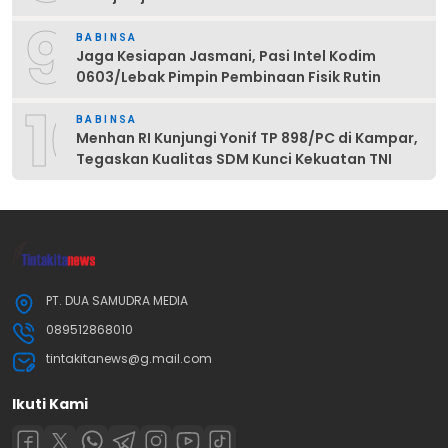
9
BABINSA
Jaga Kesiapan Jasmani, Pasi Intel Kodim
0603/Lebak Pimpin Pembinaan Fisik Rutin
10
BABINSA
Menhan RI Kunjungi Yonif TP 898/PC di Kampar,
Tegaskan Kualitas SDM Kunci Kekuatan TNI
PT. DUA SAMUDRA MEDIA
089512868010
tintakitanews@g.mail.com
Ikuti Kami