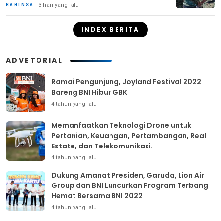
3 hari yang lalu
BABINSA
INDEX BERITA
ADVETORIAL
Ramai Pengunjung, Joyland Festival 2022
Bareng BNI Hibur GBK
4 tahun yang lalu
Memanfaatkan Teknologi Drone untuk
Pertanian, Keuangan, Pertambangan, Real
Estate, dan Telekomunikasi.
4 tahun yang lalu
Dukung Amanat Presiden, Garuda, Lion Air
Group dan BNI Luncurkan Program Terbang
Hemat Bersama BNI 2022
4 tahun yang lalu