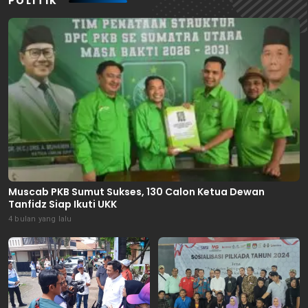
POLITIK
Muscab PKB Sumut Sukses, 130 Calon Ketua Dewan
Tanfidz Siap Ikuti UKK
4 bulan yang lalu