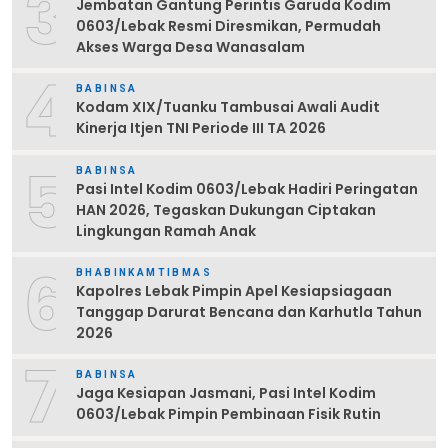
3
Jembatan Gantung Perintis Garuda Kodim
0603/Lebak Resmi Diresmikan, Permudah
Akses Warga Desa Wanasalam
4
BABINSA
Kodam XIX/Tuanku Tambusai Awali Audit
Kinerja Itjen TNI Periode III TA 2026
5
BABINSA
Pasi Intel Kodim 0603/Lebak Hadiri Peringatan
HAN 2026, Tegaskan Dukungan Ciptakan
Lingkungan Ramah Anak
6
BHABINKAMTIBMAS
Kapolres Lebak Pimpin Apel Kesiapsiagaan
Tanggap Darurat Bencana dan Karhutla Tahun
2026
7
BABINSA
Jaga Kesiapan Jasmani, Pasi Intel Kodim
0603/Lebak Pimpin Pembinaan Fisik Rutin