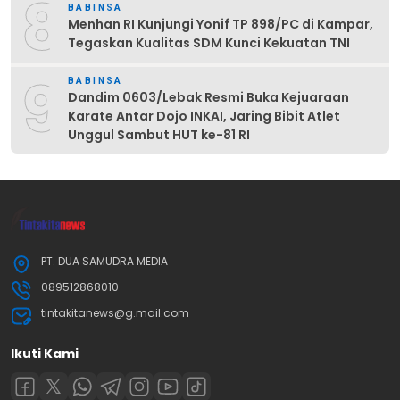
8
BABINSA
Menhan RI Kunjungi Yonif TP 898/PC di Kampar,
Tegaskan Kualitas SDM Kunci Kekuatan TNI
9
BABINSA
Dandim 0603/Lebak Resmi Buka Kejuaraan
Karate Antar Dojo INKAI, Jaring Bibit Atlet
Unggul Sambut HUT ke-81 RI
PT. DUA SAMUDRA MEDIA
089512868010
tintakitanews@g.mail.com
Ikuti Kami