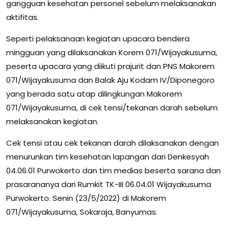
gangguan kesehatan personel sebelum melaksanakan
aktifitas.
Seperti pelaksanaan kegiatan upacara bendera
mingguan yang dilaksanakan Korem 071/Wijayakusuma,
peserta upacara yang diikuti prajurit dan PNS Makorem
071/Wijayakusuma dan Balak Aju Kodam IV/Diponegoro
yang berada satu atap dilingkungan Makorem
071/Wijayakusuma, di cek tensi/tekanan darah sebelum
melaksanakan kegiatan.
Cek tensi atau cek tekanan darah dilaksanakan dengan
menurunkan tim kesehatan lapangan dari Denkesyah
04.06.01 Purwokerto dan tim medias beserta sarana dan
prasarananya dari Rumkit TK-III 06.04.01 Wijayakusuma
Purwokerto. Senin (23/5/2022) di Makorem
071/Wijayakusuma, Sokaraja, Banyumas.