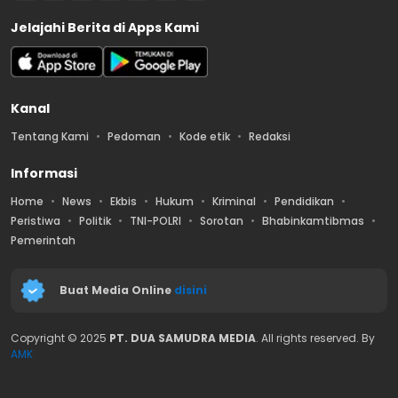
Jelajahi Berita di Apps Kami
Kanal
Tentang Kami
Pedoman
Kode etik
Redaksi
Informasi
Home
News
Ekbis
Hukum
Kriminal
Pendidikan
Peristiwa
Politik
TNI-POLRI
Sorotan
Bhabinkamtibmas
Pemerintah
Buat Media Online
disini
Copyright © 2025
PT. DUA SAMUDRA MEDIA
. All rights reserved. By
AMK