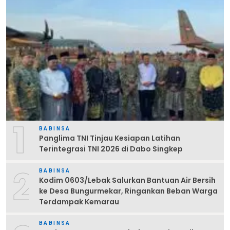
1
BABINSA
Panglima TNI Tinjau Kesiapan Latihan
Terintegrasi TNI 2026 di Dabo Singkep
2
BABINSA
Kodim 0603/Lebak Salurkan Bantuan Air Bersih
ke Desa Bungurmekar, Ringankan Beban Warga
Terdampak Kemarau
BABINSA