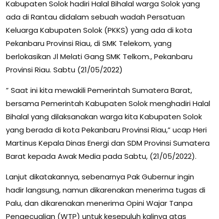
Kabupaten Solok hadiri Halal Bihalal warga Solok yang
ada di Rantau didalam sebuah wadah Persatuan
Keluarga Kabupaten Solok (PKKS) yang ada di kota
Pekanbaru Provinsi Riau, di SMK Telekom, yang
berlokasikan Jl Melati Gang SMK Telkom., Pekanbaru
Provinsi Riau. Sabtu (21/05/2022)
” Saat ini kita mewakili Pemerintah Sumatera Barat,
bersama Pemerintah Kabupaten Solok menghadiri Halal
Bihalal yang dilaksanakan warga kita Kabupaten Solok
yang berada di kota Pekanbaru Provinsi Riau,” ucap Heri
Martinus Kepala Dinas Energi dan SDM Provinsi Sumatera
Barat kepada Awak Media pada Sabtu, (21/05/2022).
Lanjut dikatakannya, sebenarnya Pak Gubernur ingin
hadir langsung, namun dikarenakan menerima tugas di
Palu, dan dikarenakan menerima Opini Wajar Tanpa
Pengecualian (WTP) untuk kesepuluh kalinya atas