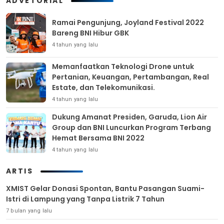
ADVETORIAL
Ramai Pengunjung, Joyland Festival 2022
Bareng BNI Hibur GBK
4 tahun yang lalu
Memanfaatkan Teknologi Drone untuk
Pertanian, Keuangan, Pertambangan, Real
Estate, dan Telekomunikasi.
4 tahun yang lalu
Dukung Amanat Presiden, Garuda, Lion Air
Group dan BNI Luncurkan Program Terbang
Hemat Bersama BNI 2022
4 tahun yang lalu
ARTIS
XMIST Gelar Donasi Spontan, Bantu Pasangan Suami-
Istri di Lampung yang Tanpa Listrik 7 Tahun
7 bulan yang lalu