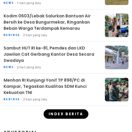
1 hari yang lalu
NEWS
Kodim 0603/Lebak Salurkan Bantuan Air
Bersih ke Desa Bungurmekar, Ringankan
Beban Warga Terdampak Kemarau
2 hari yang lalu
BABINSA
Sambut HUT RI ke-81, Pemdes dan LKD
Jawilan Cat Gerbang Kantor Desa Secara
Swadaya
2 hari yang lalu
NEWS
Menhan RI Kunjungi Yonif TP 898/PC di
Kampar, Tegaskan Kualitas SDM Kunci
Kekuatan TNI
2 hari yang lalu
BABINSA
INDEX BERITA