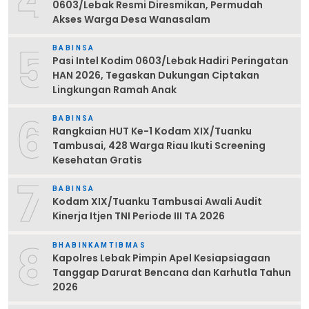
4
0603/Lebak Resmi Diresmikan, Permudah
Akses Warga Desa Wanasalam
5
BABINSA
Pasi Intel Kodim 0603/Lebak Hadiri Peringatan
HAN 2026, Tegaskan Dukungan Ciptakan
Lingkungan Ramah Anak
6
BABINSA
Rangkaian HUT Ke-1 Kodam XIX/Tuanku
Tambusai, 428 Warga Riau Ikuti Screening
Kesehatan Gratis
7
BABINSA
Kodam XIX/Tuanku Tambusai Awali Audit
Kinerja Itjen TNI Periode III TA 2026
8
BHABINKAMTIBMAS
Kapolres Lebak Pimpin Apel Kesiapsiagaan
Tanggap Darurat Bencana dan Karhutla Tahun
2026