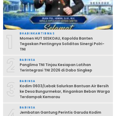
1
BHABINKAMTIBMAS
Momen HUT SESKOAU, Kapolda Banten
Tegaskan Pentingnya Soliditas Sinergi Polri-
TNI
2
BABINSA
Panglima TNI Tinjau Kesiapan Latihan
Terintegrasi TNI 2026 di Dabo Singkep
3
BABINSA
Kodim 0603/Lebak Salurkan Bantuan Air Bersih
ke Desa Bungurmekar, Ringankan Beban Warga
Terdampak Kemarau
BABINSA
Jembatan Gantung Perintis Garuda Kodim