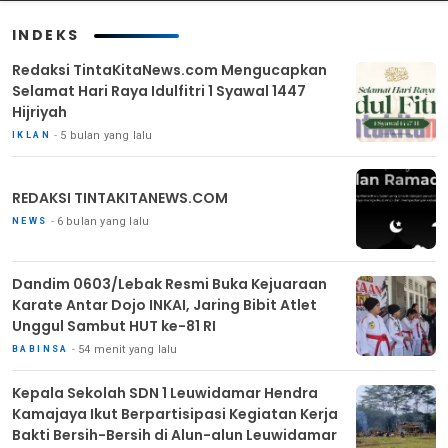
INDEKS
Redaksi TintaKitaNews.com Mengucapkan
Selamat Hari Raya Idulfitri 1 Syawal 1447
Hijriyah
5 bulan yang lalu
IKLAN
REDAKSI TINTAKITANEWS.COM
6 bulan yang lalu
NEWS
Dandim 0603/Lebak Resmi Buka Kejuaraan
Karate Antar Dojo INKAI, Jaring Bibit Atlet
Unggul Sambut HUT ke-81 RI
54 menit yang lalu
BABINSA
Kepala Sekolah SDN 1 Leuwidamar Hendra
Kamajaya Ikut Berpartisipasi Kegiatan Kerja
Bakti Bersih-Bersih di Alun-alun Leuwidamar