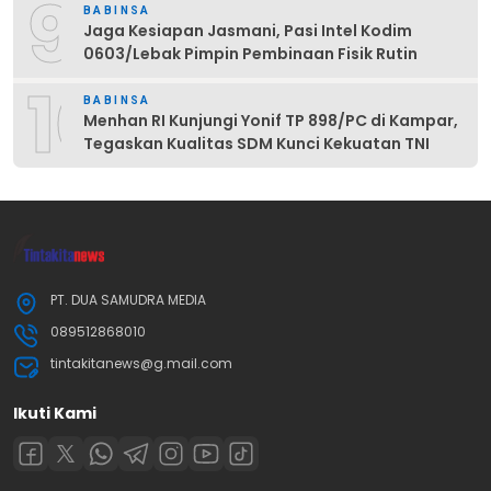
9
BABINSA
Jaga Kesiapan Jasmani, Pasi Intel Kodim
0603/Lebak Pimpin Pembinaan Fisik Rutin
10
BABINSA
Menhan RI Kunjungi Yonif TP 898/PC di Kampar,
Tegaskan Kualitas SDM Kunci Kekuatan TNI
PT. DUA SAMUDRA MEDIA
089512868010
tintakitanews@g.mail.com
Ikuti Kami