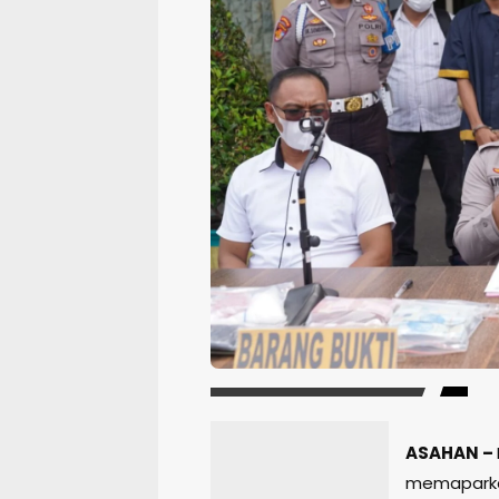
ASAHAN –
memaparkan