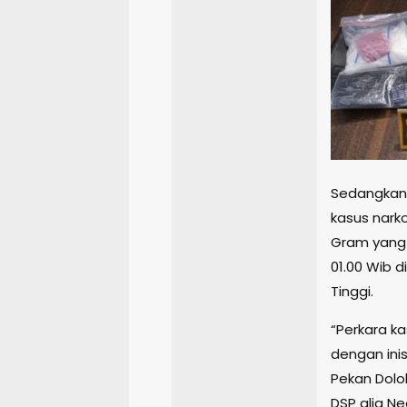
Sedangkan 
kasus narko
Gram yang t
01.00 Wib 
Tinggi.
“Perkara ka
dengan inis
Pekan Dolok
DSP alia Ne