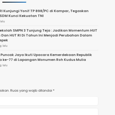
I Kunjungi Yonif TP 898/PC di Kampar, Tegaskan
 SDM Kunci Kekuatan TNI
lalu
ekolah SMPN 3 Tunjung Teja : Jadikan Momentum HUT
Dan HUT RI Di Tahun Ini Menjadi Perubahan Dalam
spek
g lalu
 Puncak Jaya Ikuti Upacara Kemerdekaan Republik
a ke-77 di Lapangan Monumen Roh Kudus Mulia
g lalu
sikan.
Ruas yang wajib ditandai
*