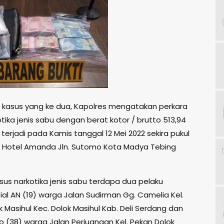
kasus yang ke dua, Kapolres mengatakan perkara
tika jenis sabu dengan berat kotor / brutto 513,94
erjadi pada Kamis tanggal 12 Mei 2022 sekira pukul
di Hotel Amanda Jln. Sutomo Kota Madya Tebing
sus narkotika jenis sabu terdapa dua pelaku
ial AN (19) warga Jalan Sudirman Gg. Camelia Kel.
 Masihul Kec. Dolok Masihul Kab. Deli Serdang dan
o (38) warga Jalan Perjuangan Kel. Pekan Dolok