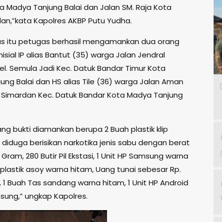
a Madya Tanjung Balai dan Jalan SM. Raja Kota
n,”kata Kapolres AKBP Putu Yudha.
s itu petugas berhasil mengamankan dua orang
nisial IP alias Bantut (35) warga Jalan Jendral
el. Semula Jadi Kec. Datuk Bandar Timur Kota
ung Balai dan HS alias Tile (36) warga Jalan Aman
 Simardan Kec. Datuk Bandar Kota Madya Tanjung
ng bukti diamankan berupa 2 Buah plastik klip
 diduga berisikan narkotika jenis sabu dengan berat
 Gram, 280 Butir Pil Ekstasi, 1 Unit HP Samsung warna
h plastik asoy warna hitam, Uang tunai sebesar Rp.
, 1 Buah Tas sandang warna hitam, 1 Unit HP Android
ung,” ungkap Kapolres.