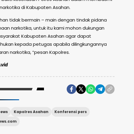
narkotika di Kabupaten Asahan.
ahan tidak bermain – main dengan tindak pidana
aan narkotika, untuk itu kami mohon dukungan
syarakat Kabupaten Asahan agar dapat
ukan kepada petugas apabila dilingkungannya
ran narkotika, “pesan Kapolres.
Avid
News
Kapolres Asahan
Konferensi pers
news.com