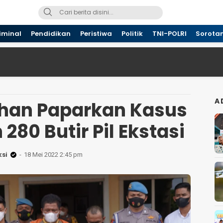
iminal
Pendidikan
Peristiwa
Politik
TNI-POLRI
Sorota
A
han Paparkan Kasus
 280 Butir Pil Ekstasi
si
18 Mei 2022 2:45 pm