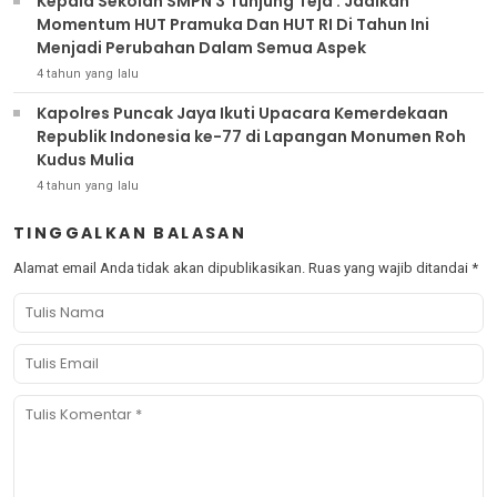
Kepala Sekolah SMPN 3 Tunjung Teja : Jadikan
Momentum HUT Pramuka Dan HUT RI Di Tahun Ini
Menjadi Perubahan Dalam Semua Aspek
4 tahun yang lalu
Kapolres Puncak Jaya Ikuti Upacara Kemerdekaan
Republik Indonesia ke-77 di Lapangan Monumen Roh
Kudus Mulia
4 tahun yang lalu
TINGGALKAN BALASAN
Alamat email Anda tidak akan dipublikasikan.
Ruas yang wajib ditandai
*