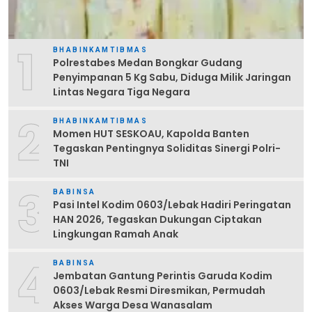
1
BHABINKAMTIBMAS
Polrestabes Medan Bongkar Gudang
Penyimpanan 5 Kg Sabu, Diduga Milik Jaringan
Lintas Negara Tiga Negara
2
BHABINKAMTIBMAS
Momen HUT SESKOAU, Kapolda Banten
Tegaskan Pentingnya Soliditas Sinergi Polri-
TNI
3
BABINSA
Pasi Intel Kodim 0603/Lebak Hadiri Peringatan
HAN 2026, Tegaskan Dukungan Ciptakan
Lingkungan Ramah Anak
4
BABINSA
Jembatan Gantung Perintis Garuda Kodim
0603/Lebak Resmi Diresmikan, Permudah
Akses Warga Desa Wanasalam