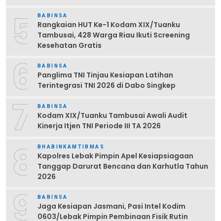
5
BABINSA
Rangkaian HUT Ke-1 Kodam XIX/Tuanku
Tambusai, 428 Warga Riau Ikuti Screening
Kesehatan Gratis
6
BABINSA
Panglima TNI Tinjau Kesiapan Latihan
Terintegrasi TNI 2026 di Dabo Singkep
7
BABINSA
Kodam XIX/Tuanku Tambusai Awali Audit
Kinerja Itjen TNI Periode III TA 2026
8
BHABINKAMTIBMAS
Kapolres Lebak Pimpin Apel Kesiapsiagaan
Tanggap Darurat Bencana dan Karhutla Tahun
2026
9
BABINSA
Jaga Kesiapan Jasmani, Pasi Intel Kodim
0603/Lebak Pimpin Pembinaan Fisik Rutin