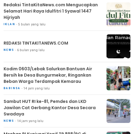
Redaksi TintaKitaNews.com Mengucapkan
Selamat Hari Raya Idulfitri 1 Syawal 1447
Hijriyah
5 bulan yang lalu
IKLAN
REDAKSI TINTAKITANEWS.COM
6 bulan yang lalu
NEWS
Kodim 0603/Lebak Salurkan Bantuan Air
Bersih ke Desa Bungurmekar, Ringankan
Beban Warga Terdampak Kemarau
14 jam yang lalu
BABINSA
Sambut HUT RI ke-81, Pemdes dan LKD
Jawilan Cat Gerbang Kantor Desa Secara
Swadaya
14 jam yang lalu
NEWS