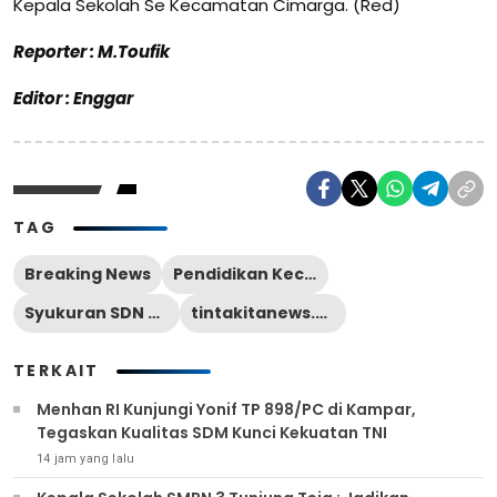
Kepala Sekolah Se Kecamatan Cimarga. (Red)
Reporter : M.Toufik
Editor : Enggar
TAG
Breaking News
Pendidikan Kecamatan Cimarga
Syukuran SDN 2 Tambak
tintakitanews.com
TERKAIT
Menhan RI Kunjungi Yonif TP 898/PC di Kampar,
Tegaskan Kualitas SDM Kunci Kekuatan TNI
14 jam yang lalu