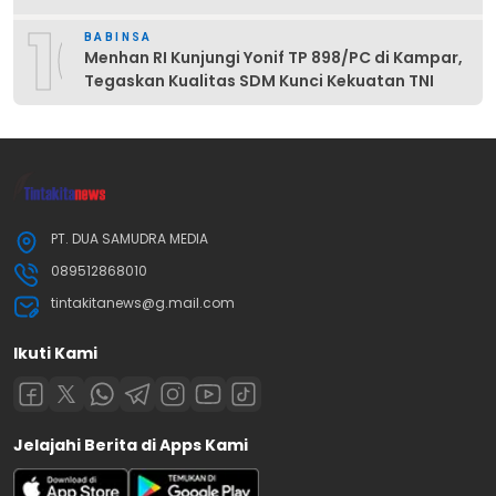
10
BABINSA
Menhan RI Kunjungi Yonif TP 898/PC di Kampar,
Tegaskan Kualitas SDM Kunci Kekuatan TNI
PT. DUA SAMUDRA MEDIA
089512868010
tintakitanews@g.mail.com
Ikuti Kami
Jelajahi Berita di Apps Kami