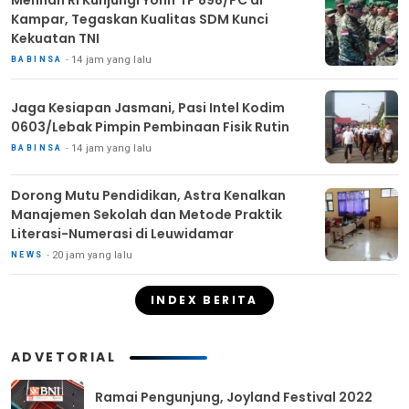
Menhan RI Kunjungi Yonif TP 898/PC di
Kampar, Tegaskan Kualitas SDM Kunci
Kekuatan TNI
14 jam yang lalu
BABINSA
Jaga Kesiapan Jasmani, Pasi Intel Kodim
0603/Lebak Pimpin Pembinaan Fisik Rutin
14 jam yang lalu
BABINSA
Dorong Mutu Pendidikan, Astra Kenalkan
Manajemen Sekolah dan Metode Praktik
Literasi-Numerasi di Leuwidamar
20 jam yang lalu
NEWS
INDEX BERITA
ADVETORIAL
Ramai Pengunjung, Joyland Festival 2022