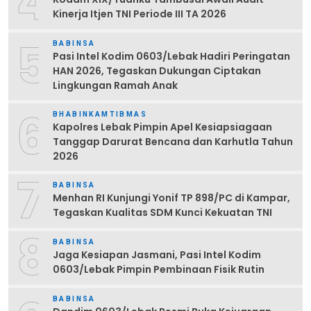
4
Kinerja Itjen TNI Periode III TA 2026
5
BABINSA
Pasi Intel Kodim 0603/Lebak Hadiri Peringatan
HAN 2026, Tegaskan Dukungan Ciptakan
Lingkungan Ramah Anak
6
BHABINKAMTIBMAS
Kapolres Lebak Pimpin Apel Kesiapsiagaan
Tanggap Darurat Bencana dan Karhutla Tahun
2026
7
BABINSA
Menhan RI Kunjungi Yonif TP 898/PC di Kampar,
Tegaskan Kualitas SDM Kunci Kekuatan TNI
8
BABINSA
Jaga Kesiapan Jasmani, Pasi Intel Kodim
0603/Lebak Pimpin Pembinaan Fisik Rutin
BABINSA