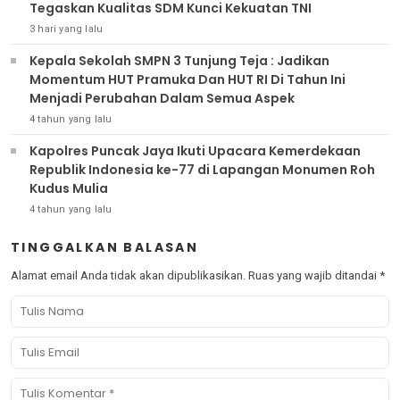
Tegaskan Kualitas SDM Kunci Kekuatan TNI
3 hari yang lalu
Kepala Sekolah SMPN 3 Tunjung Teja : Jadikan
Momentum HUT Pramuka Dan HUT RI Di Tahun Ini
Menjadi Perubahan Dalam Semua Aspek
4 tahun yang lalu
Kapolres Puncak Jaya Ikuti Upacara Kemerdekaan
Republik Indonesia ke-77 di Lapangan Monumen Roh
Kudus Mulia
4 tahun yang lalu
TINGGALKAN BALASAN
Alamat email Anda tidak akan dipublikasikan.
Ruas yang wajib ditandai
*