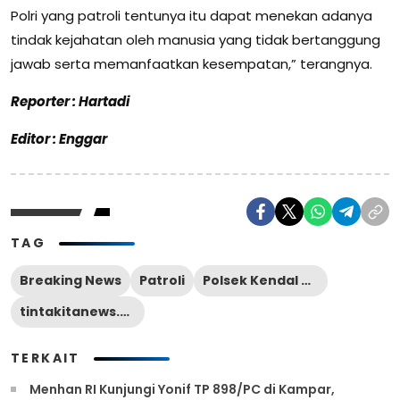
Polri yang patroli tentunya itu dapat menekan adanya
tindak kejahatan oleh manusia yang tidak bertanggung
jawab serta memanfaatkan kesempatan,” terangnya.
Reporter : Hartadi
Editor : Enggar
TAG
Breaking News
Patroli
Polsek Kendal Kota
tintakitanews.com
TERKAIT
Menhan RI Kunjungi Yonif TP 898/PC di Kampar,