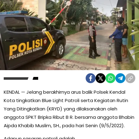
KENDAL — Jelang berakhirnya arus balik Polsek Kendal
Kota tingkatkan Blue Light Patroli serta Kegiatan Rutin
Yang Ditingkatkan (KRYD) yang dilaksanakan oleh
anggota SPKT Bripka Ribut B R. bersama anggota Bhabin
Aipda Khabib Muslim, SH., pada hari Senin (9/5/2022).
Adapun sasaran patroli adalah