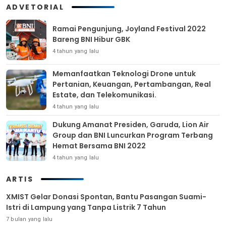
ADVETORIAL
Ramai Pengunjung, Joyland Festival 2022
Bareng BNI Hibur GBK
4 tahun yang lalu
Memanfaatkan Teknologi Drone untuk
Pertanian, Keuangan, Pertambangan, Real
Estate, dan Telekomunikasi.
4 tahun yang lalu
Dukung Amanat Presiden, Garuda, Lion Air
Group dan BNI Luncurkan Program Terbang
Hemat Bersama BNI 2022
4 tahun yang lalu
ARTIS
XMIST Gelar Donasi Spontan, Bantu Pasangan Suami-
Istri di Lampung yang Tanpa Listrik 7 Tahun
7 bulan yang lalu