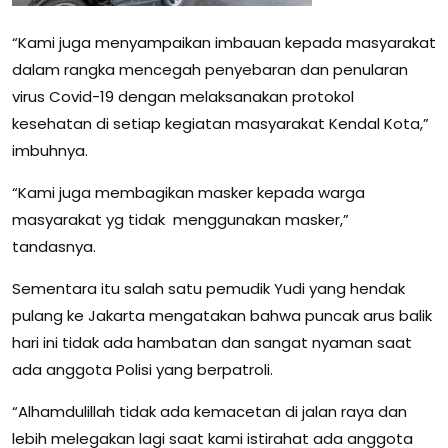
“Kami juga menyampaikan imbauan kepada masyarakat
dalam rangka mencegah penyebaran dan penularan
virus Covid-19 dengan melaksanakan protokol
kesehatan di setiap kegiatan masyarakat Kendal Kota,”
imbuhnya.
“Kami juga membagikan masker kepada warga
masyarakat yg tidak menggunakan masker,”
tandasnya.
Sementara itu salah satu pemudik Yudi yang hendak
pulang ke Jakarta mengatakan bahwa puncak arus balik
hari ini tidak ada hambatan dan sangat nyaman saat
ada anggota Polisi yang berpatroli.
“Alhamdulillah tidak ada kemacetan di jalan raya dan
lebih melegakan lagi saat kami istirahat ada anggota