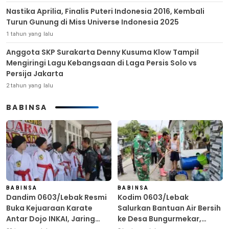
Nastika Aprilia, Finalis Puteri Indonesia 2016, Kembali
Turun Gunung di Miss Universe Indonesia 2025
1 tahun yang lalu
Anggota SKP Surakarta Denny Kusuma Klow Tampil
Mengiringi Lagu Kebangsaan di Laga Persis Solo vs
Persija Jakarta
2 tahun yang lalu
BABINSA
BABINSA
BABINSA
Dandim 0603/Lebak Resmi
Kodim 0603/Lebak
Buka Kejuaraan Karate
Salurkan Bantuan Air Bersih
Antar Dojo INKAI, Jaring
ke Desa Bungurmekar,