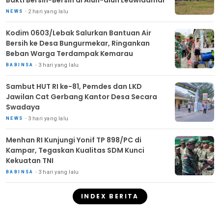
2 hari yang lalu
NEWS
Kodim 0603/Lebak Salurkan Bantuan Air
Bersih ke Desa Bungurmekar, Ringankan
Beban Warga Terdampak Kemarau
3 hari yang lalu
BABINSA
Sambut HUT RI ke-81, Pemdes dan LKD
Jawilan Cat Gerbang Kantor Desa Secara
Swadaya
3 hari yang lalu
NEWS
Menhan RI Kunjungi Yonif TP 898/PC di
Kampar, Tegaskan Kualitas SDM Kunci
Kekuatan TNI
3 hari yang lalu
BABINSA
INDEX BERITA