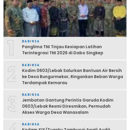
1
BABINSA
Panglima TNI Tinjau Kesiapan Latihan
Terintegrasi TNI 2026 di Dabo Singkep
2
BABINSA
Kodim 0603/Lebak Salurkan Bantuan Air Bersih
ke Desa Bungurmekar, Ringankan Beban Warga
Terdampak Kemarau
3
BABINSA
Jembatan Gantung Perintis Garuda Kodim
0603/Lebak Resmi Diresmikan, Permudah
Akses Warga Desa Wanasalam
BABINSA
Kodam XIX/Tuanku Tambusai Awali Audit