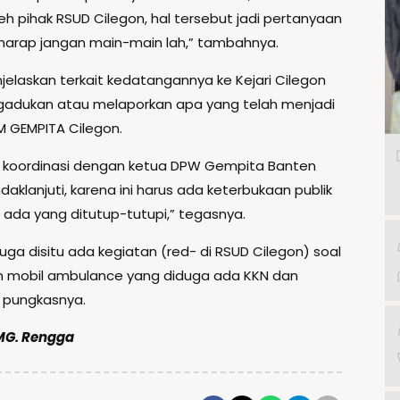
eh pihak RSUD Cilegon, hal tersebut jadi pertanyaan
 harap jangan main-main lah,” tambahnya.
jelaskan terkait kedatangannya ke Kejari Cilegon
adukan atau melaporkan apa yang telah menjadi
 GEMPITA Cilegon.
 koordinasi dengan ketua DPW Gempita Banten
aklanjuti, karena ini harus ada keterbukaan publik
 ada yang ditutup-tutupi,” tegasnya.
uga disitu ada kegiatan (red- di RSUD Cilegon) soal
 mobil ambulance yang diduga ada KKN dan
,” pungkasnya.
 MG. Rengga