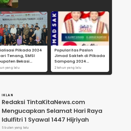
ialisasi Pilkada 2024
Popularitas Paslon
Hari Tenang, SMSI
Jimad Sakteh di Pilkada
upaten Bekasi
Sampang 2024
ong Angka
Didorong Kebijakan
hun yang lalu
2 tahun yang lalu
tisipasi Masyarakat
Populis dan Dukungan
Ulama
IKLAN
Redaksi TintaKitaNews.com
Mengucapkan Selamat Hari Raya
Idulfitri 1 Syawal 1447 Hijriyah
5 bulan yang lalu