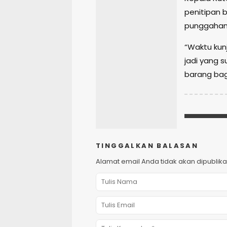
penitipan
punggahan 
“Waktu kun
jadi yang 
barang bag
TINGGALKAN BALASAN
Alamat email Anda tidak akan dipublika