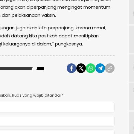
 barang akan diperpanjang mengingat momentum
dan pelaksanaan vaksin.
jungan juga akan kita perpanjang, karena ramai,
sudah datang kita pastikan dapat menitipkan
i keluarganya di dalam,” pungkasnya.
sikan.
Ruas yang wajib ditandai
*