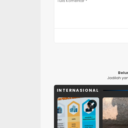
Belu
Jadilah ya
INTERNASIONAL