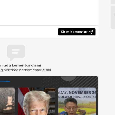
m ada komentar disini
ng pertama berkomentar disini