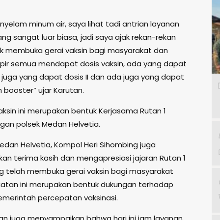
yelam minum air, saya lihat tadi antrian layanan
ang sangat luar biasa, jadi saya ajak rekan-rekan
k membuka gerai vaksin bagi masyarakat dan
mpir semua mendapat dosis vaksin, ada yang dapat
a juga yang dapat dosis II dan ada juga yang dapat
n booster” ujar Karutan.
aksin ini merupakan bentuk Kerjasama Rutan 1
an polsek Medan Helvetia.
edan Helvetia, Kompol Heri Sihombing juga
n terima kasih dan mengapresiasi jajaran Rutan 1
 telah membuka gerai vaksin bagi masyarakat
iatan ini merupakan bentuk dukungan terhadap
merintah percepatan vaksinasi.
an juga menyampaikan bahwa hari ini jam layanan