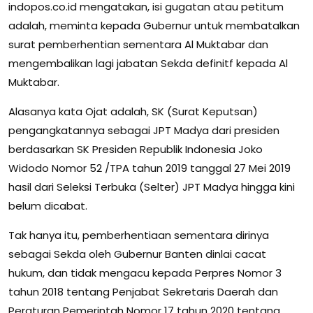
indopos.co.id mengatakan, isi gugatan atau petitum
adalah, meminta kepada Gubernur untuk membatalkan
surat pemberhentian sementara Al Muktabar dan
mengembalikan lagi jabatan Sekda definitf kepada Al
Muktabar.
Alasanya kata Ojat adalah, SK (Surat Keputsan)
pengangkatannya sebagai JPT Madya dari presiden
berdasarkan SK Presiden Republik Indonesia Joko
Widodo Nomor 52 /TPA tahun 2019 tanggal 27 Mei 2019
hasil dari Seleksi Terbuka (Selter) JPT Madya hingga kini
belum dicabat.
Tak hanya itu, pemberhentiaan sementara dirinya
sebagai Sekda oleh Gubernur Banten dinlai cacat
hukum, dan tidak mengacu kepada Perpres Nomor 3
tahun 2018 tentang Penjabat Sekretaris Daerah dan
Peraturan Pemerintah Nomor 17 tahun 2020 tentang