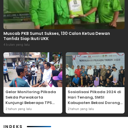
Muscab PKB Sumut Sukses, 130 Calon Ketua Dewan
Tanfidz Siap Ikuti UKK
4 bulan yang lalu
Gelar Monitoring Pilkada
Sosialisasi Pilkada 2024 di
Sekda Purwakarta
Hari Tenang, SMSI
Kunjungi Beberapa TPS
Kabupaten Bekasi Dorong
Yang Ada Di Purwakarta
Angka Partisipasi
2 tahun yang lalu
2 tahun yang lalu
Masyarakat
INDEKS