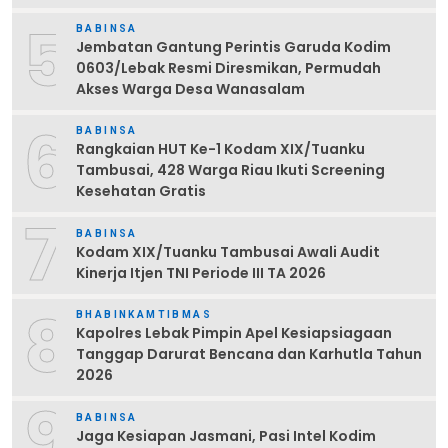
5
BABINSA
Jembatan Gantung Perintis Garuda Kodim
0603/Lebak Resmi Diresmikan, Permudah
Akses Warga Desa Wanasalam
6
BABINSA
Rangkaian HUT Ke-1 Kodam XIX/Tuanku
Tambusai, 428 Warga Riau Ikuti Screening
Kesehatan Gratis
7
BABINSA
Kodam XIX/Tuanku Tambusai Awali Audit
Kinerja Itjen TNI Periode III TA 2026
8
BHABINKAMTIBMAS
Kapolres Lebak Pimpin Apel Kesiapsiagaan
Tanggap Darurat Bencana dan Karhutla Tahun
2026
9
BABINSA
Jaga Kesiapan Jasmani, Pasi Intel Kodim