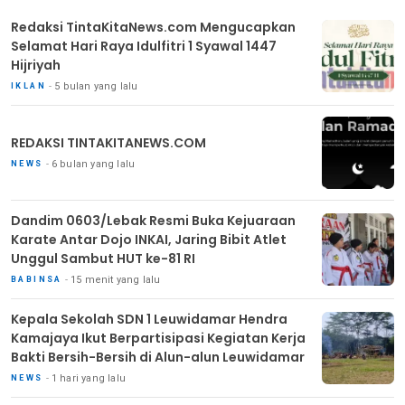
Redaksi TintaKitaNews.com Mengucapkan
Selamat Hari Raya Idulfitri 1 Syawal 1447
Hijriyah
5 bulan yang lalu
IKLAN
REDAKSI TINTAKITANEWS.COM
6 bulan yang lalu
NEWS
Dandim 0603/Lebak Resmi Buka Kejuaraan
Karate Antar Dojo INKAI, Jaring Bibit Atlet
Unggul Sambut HUT ke-81 RI
15 menit yang lalu
BABINSA
Kepala Sekolah SDN 1 Leuwidamar Hendra
Kamajaya Ikut Berpartisipasi Kegiatan Kerja
Bakti Bersih-Bersih di Alun-alun Leuwidamar
1 hari yang lalu
NEWS