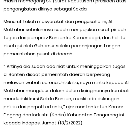
masih memegang SK (Surat Keputusan) presiden atas
pengangkatan dirinya sebagai Sekda.
Menurut tokoh masyarakat dan pengusaha ini, Al
Muktabar sebelumnya sudah mengajukan surat pindah
tugas dari pemprov Banten ke Kemendagri, dan hal itu
disetujui oleh Gubernur selaku perpanjangan tangan
pemerintahan pusat di daerah.
” Artinya dia sudah ada niat untuk meninggalkan tugas
di Banten disaat pemerintah daerah berperang
melawan wabah corona.Untuk itu, saya minta kepada Al
Muktabar mengubur dalam dalam keinginannya kembali
menduduki kursi Sekda Banten, meski ada dukungan
politis dari parpol tertentu,” ujar mantan ketua Kamar
Dagang dan Industri (Kadin) Kabupaten Tangerang ini
kepada indopos, Jumat (18/2/2022).