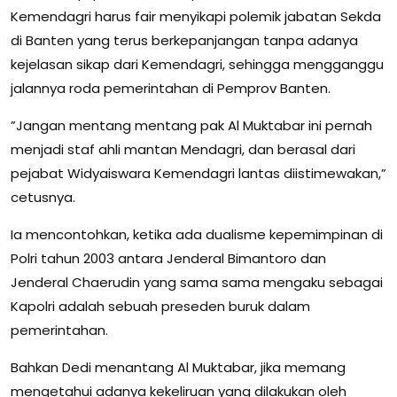
Kemendagri harus fair menyikapi polemik jabatan Sekda
di Banten yang terus berkepanjangan tanpa adanya
kejelasan sikap dari Kemendagri, sehingga mengganggu
jalannya roda pemerintahan di Pemprov Banten.
”Jangan mentang mentang pak Al Muktabar ini pernah
menjadi staf ahli mantan Mendagri, dan berasal dari
pejabat Widyaiswara Kemendagri lantas diistimewakan,”
cetusnya.
Ia mencontohkan, ketika ada dualisme kepemimpinan di
Polri tahun 2003 antara Jenderal Bimantoro dan
Jenderal Chaerudin yang sama sama mengaku sebagai
Kapolri adalah sebuah preseden buruk dalam
pemerintahan.
Bahkan Dedi menantang Al Muktabar, jika memang
mengetahui adanya kekeliruan yang dilakukan oleh