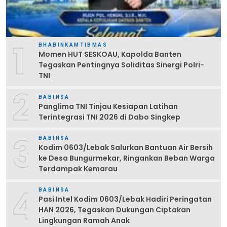
1
BHABINKAMTIBMAS
Momen HUT SESKOAU, Kapolda Banten
Tegaskan Pentingnya Soliditas Sinergi Polri-
TNI
2
BABINSA
Panglima TNI Tinjau Kesiapan Latihan
Terintegrasi TNI 2026 di Dabo Singkep
3
BABINSA
Kodim 0603/Lebak Salurkan Bantuan Air Bersih
ke Desa Bungurmekar, Ringankan Beban Warga
Terdampak Kemarau
4
BABINSA
Pasi Intel Kodim 0603/Lebak Hadiri Peringatan
HAN 2026, Tegaskan Dukungan Ciptakan
Lingkungan Ramah Anak