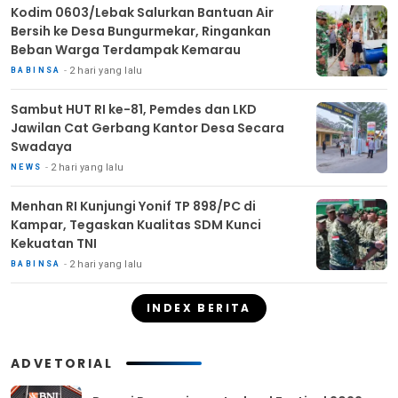
Kodim 0603/Lebak Salurkan Bantuan Air
Bersih ke Desa Bungurmekar, Ringankan
Beban Warga Terdampak Kemarau
2 hari yang lalu
BABINSA
Sambut HUT RI ke-81, Pemdes dan LKD
Jawilan Cat Gerbang Kantor Desa Secara
Swadaya
2 hari yang lalu
NEWS
Menhan RI Kunjungi Yonif TP 898/PC di
Kampar, Tegaskan Kualitas SDM Kunci
Kekuatan TNI
2 hari yang lalu
BABINSA
INDEX BERITA
ADVETORIAL