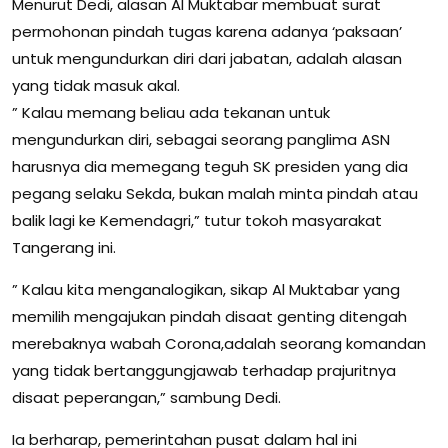
Menurut Dedi, alasan Al Muktabar membuat surat
permohonan pindah tugas karena adanya ‘paksaan’
untuk mengundurkan diri dari jabatan, adalah alasan
yang tidak masuk akal.
” Kalau memang beliau ada tekanan untuk
mengundurkan diri, sebagai seorang panglima ASN
harusnya dia memegang teguh SK presiden yang dia
pegang selaku Sekda, bukan malah minta pindah atau
balik lagi ke Kemendagri,” tutur tokoh masyarakat
Tangerang ini.
” Kalau kita menganalogikan, sikap Al Muktabar yang
memilih mengajukan pindah disaat genting ditengah
merebaknya wabah Corona,adalah seorang komandan
yang tidak bertanggungjawab terhadap prajuritnya
disaat peperangan,” sambung Dedi.
Ia berharap, pemerintahan pusat dalam hal ini