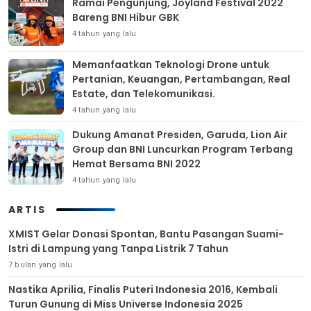
Ramai Pengunjung, Joyland Festival 2022
Bareng BNI Hibur GBK
4 tahun yang lalu
Memanfaatkan Teknologi Drone untuk
Pertanian, Keuangan, Pertambangan, Real
Estate, dan Telekomunikasi.
4 tahun yang lalu
Dukung Amanat Presiden, Garuda, Lion Air
Group dan BNI Luncurkan Program Terbang
Hemat Bersama BNI 2022
4 tahun yang lalu
ARTIS
XMIST Gelar Donasi Spontan, Bantu Pasangan Suami-
Istri di Lampung yang Tanpa Listrik 7 Tahun
7 bulan yang lalu
Nastika Aprilia, Finalis Puteri Indonesia 2016, Kembali
Turun Gunung di Miss Universe Indonesia 2025