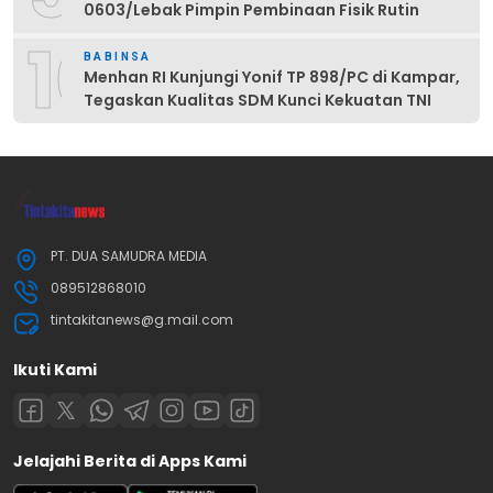
0603/Lebak Pimpin Pembinaan Fisik Rutin
10
BABINSA
Menhan RI Kunjungi Yonif TP 898/PC di Kampar,
Tegaskan Kualitas SDM Kunci Kekuatan TNI
PT. DUA SAMUDRA MEDIA
089512868010
tintakitanews@g.mail.com
Ikuti Kami
Jelajahi Berita di Apps Kami