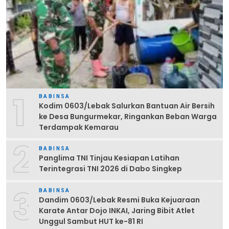
1
BABINSA
Kodim 0603/Lebak Salurkan Bantuan Air Bersih
ke Desa Bungurmekar, Ringankan Beban Warga
Terdampak Kemarau
2
BABINSA
Panglima TNI Tinjau Kesiapan Latihan
Terintegrasi TNI 2026 di Dabo Singkep
3
BABINSA
Dandim 0603/Lebak Resmi Buka Kejuaraan
Karate Antar Dojo INKAI, Jaring Bibit Atlet
Unggul Sambut HUT ke-81 RI