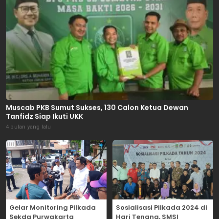
Muscab PKB Sumut Sukses, 130 Calon Ketua Dewan
Tanfidz Siap Ikuti UKK
4 bulan yang lalu
Gelar Monitoring Pilkada
Sosialisasi Pilkada 2024 di
Sekda Purwakarta
Hari Tenang, SMSI