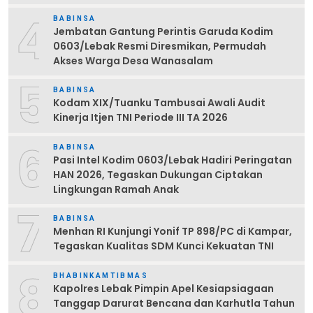
4
BABINSA
Jembatan Gantung Perintis Garuda Kodim
0603/Lebak Resmi Diresmikan, Permudah
Akses Warga Desa Wanasalam
5
BABINSA
Kodam XIX/Tuanku Tambusai Awali Audit
Kinerja Itjen TNI Periode III TA 2026
6
BABINSA
Pasi Intel Kodim 0603/Lebak Hadiri Peringatan
HAN 2026, Tegaskan Dukungan Ciptakan
Lingkungan Ramah Anak
7
BABINSA
Menhan RI Kunjungi Yonif TP 898/PC di Kampar,
Tegaskan Kualitas SDM Kunci Kekuatan TNI
8
BHABINKAMTIBMAS
Kapolres Lebak Pimpin Apel Kesiapsiagaan
Tanggap Darurat Bencana dan Karhutla Tahun