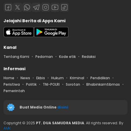
Jelajahi Berita di Apps Kami
Kanal
Tentang Kami
Pedoman
Kode etik
Redaksi
Informasi
Home
News
Ekbis
Hukum
Kriminal
Pendidikan
Peristiwa
Politik
TNI-POLRI
Sorotan
Bhabinkamtibmas
Pemerintah
Buat Media Online
disini
Copyright © 2025
PT. DUA SAMUDRA MEDIA
. All rights reserved. By
AMK