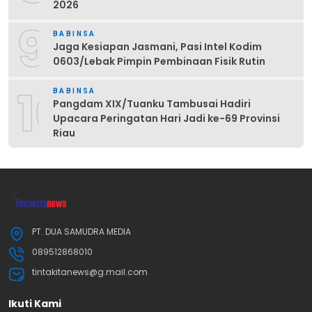
2026
9
BABINSA
Jaga Kesiapan Jasmani, Pasi Intel Kodim
0603/Lebak Pimpin Pembinaan Fisik Rutin
10
BABINSA
Pangdam XIX/Tuanku Tambusai Hadiri
Upacara Peringatan Hari Jadi ke-69 Provinsi
Riau
PT. DUA SAMUDRA MEDIA
089512868010
tintakitanews@g.mail.com
Ikuti Kami