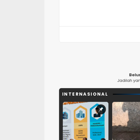
Belu
Jadilah ya
INTERNASIONAL