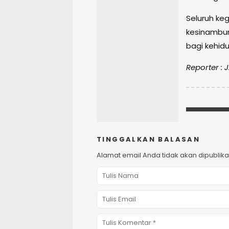
Seluruh ke
kesinambun
bagi kehid
Reporter :
TINGGALKAN BALASAN
Alamat email Anda tidak akan dipublika