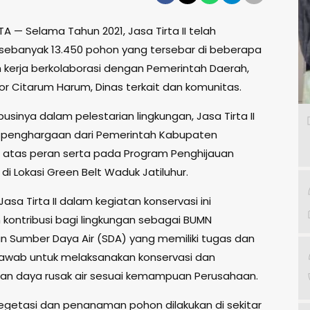
 — Selama Tahun 2021, Jasa Tirta II telah
banyak 13.450 pohon yang tersebar di beberapa
ah kerja berkolaborasi dengan Pemerintah Daerah,
or Citarum Harum, Dinas terkait dan komunitas.
businya dalam pelestarian lingkungan, Jasa Tirta II
penghargaan dari Pemerintah Kabupaten
 atas peran serta pada Program Penghijauan
s di Lokasi Green Belt Waduk Jatiluhur.
sa Tirta II dalam kegiatan konservasi ini
kontribusi bagi lingkungan sebagai BUMN
n Sumber Daya Air (SDA) yang memiliki tugas dan
awab untuk melaksanakan konservasi dan
an daya rusak air sesuai kemampuan Perusahaan.
egetasi dan penanaman pohon dilakukan di sekitar