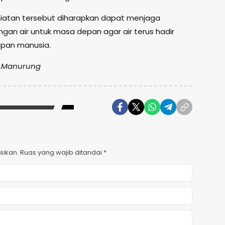
giatan tersebut diharapkan dapat menjaga
gan air untuk masa depan agar air terus hadir
upan manusia.
 J.Manurung
sikan.
Ruas yang wajib ditandai
*