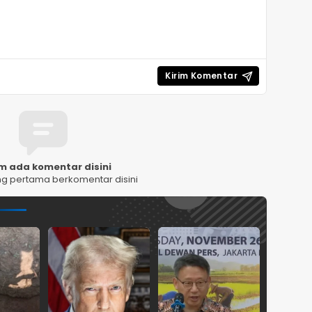
m ada komentar disini
ng pertama berkomentar disini