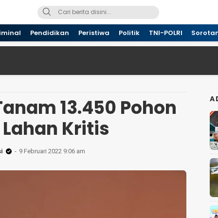
iminal
Pendidikan
Peristiwa
Politik
TNI-POLRI
Sorota
A
I Tanam 13.450 Pohon
 Lahan Kritis
i
9 Februari 2022 9:06 am