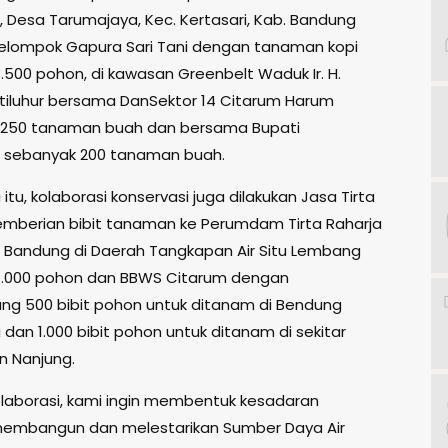
i, Desa Tarumajaya, Kec. Kertasari, Kab. Bandung
lompok Gapura Sari Tani dengan tanaman kopi
.500 pohon, di kawasan Greenbelt Waduk Ir. H.
tiluhur bersama DanSektor 14 Citarum Harum
.250 tanaman buah dan bersama Bupati
 sebanyak 200 tanaman buah.
tu, kolaborasi konservasi juga dilakukan Jasa Tirta
 pemberian bibit tanaman ke Perumdam Tirta Raharja
Bandung di Daerah Tangkapan Air Situ Lembang
7.000 pohon dan BBWS Citarum dengan
 500 bibit pohon untuk ditanam di Bendung
dan 1.000 bibit pohon untuk ditanam di sekitar
 Nanjung.
laborasi, kami ingin membentuk kesadaran
embangun dan melestarikan Sumber Daya Air