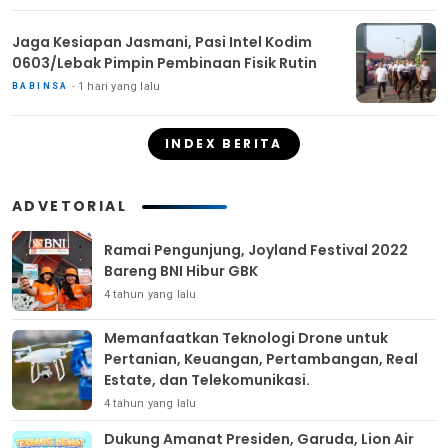
Jaga Kesiapan Jasmani, Pasi Intel Kodim
0603/Lebak Pimpin Pembinaan Fisik Rutin
1 hari yang lalu
BABINSA
INDEX BERITA
ADVETORIAL
Ramai Pengunjung, Joyland Festival 2022
Bareng BNI Hibur GBK
4 tahun yang lalu
Memanfaatkan Teknologi Drone untuk
Pertanian, Keuangan, Pertambangan, Real
Estate, dan Telekomunikasi.
4 tahun yang lalu
Dukung Amanat Presiden, Garuda, Lion Air