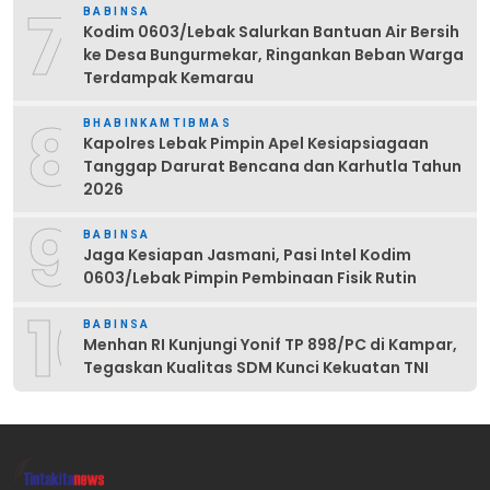
7
BABINSA
Kodim 0603/Lebak Salurkan Bantuan Air Bersih
ke Desa Bungurmekar, Ringankan Beban Warga
Terdampak Kemarau
8
BHABINKAMTIBMAS
Kapolres Lebak Pimpin Apel Kesiapsiagaan
Tanggap Darurat Bencana dan Karhutla Tahun
2026
9
BABINSA
Jaga Kesiapan Jasmani, Pasi Intel Kodim
0603/Lebak Pimpin Pembinaan Fisik Rutin
10
BABINSA
Menhan RI Kunjungi Yonif TP 898/PC di Kampar,
Tegaskan Kualitas SDM Kunci Kekuatan TNI