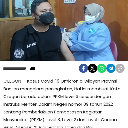
CILEGON — Kasus Covid-19 Omicron di wilayah Provinsi
Banten mengalami peningkatan, Hal ini membuat Kota
Cilegon berada dalam PPKM level 3 sesuai dengan
Instruksi Menteri Dalam Negeri nomor 09 tahun 2022
tentang Pemberlakuan Pembatasan Kegiatan
Masyarakat (PPKM) Level 3, Level 2 dan Level 1 Corona
Virus Disease 2019 di wilayah Jawa dan Bali.