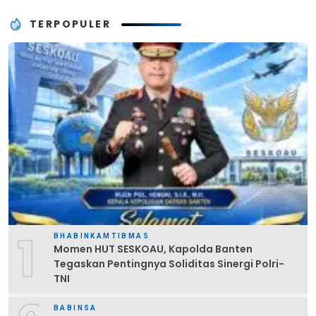
TERPOPULER
1
BHABINKAMTIBMAS
Momen HUT SESKOAU, Kapolda Banten
Tegaskan Pentingnya Soliditas Sinergi Polri-
TNI
BABINSA