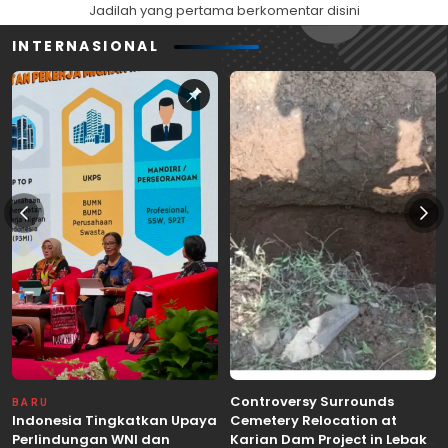
Jadilah yang pertama berkomentar disini
INTERNASIONAL
Controversy Surrounds
BARU
Indonesia Tingkatkan Upaya
Cemetery Relocation at
Perlindungan WNI dan
Karian Dam Project in Lebak,