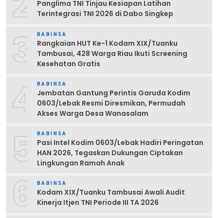
2
Panglima TNI Tinjau Kesiapan Latihan
Terintegrasi TNI 2026 di Dabo Singkep
3
BABINSA
Rangkaian HUT Ke-1 Kodam XIX/Tuanku
Tambusai, 428 Warga Riau Ikuti Screening
Kesehatan Gratis
4
BABINSA
Jembatan Gantung Perintis Garuda Kodim
0603/Lebak Resmi Diresmikan, Permudah
Akses Warga Desa Wanasalam
5
BABINSA
Pasi Intel Kodim 0603/Lebak Hadiri Peringatan
HAN 2026, Tegaskan Dukungan Ciptakan
Lingkungan Ramah Anak
6
BABINSA
Kodam XIX/Tuanku Tambusai Awali Audit
Kinerja Itjen TNI Periode III TA 2026