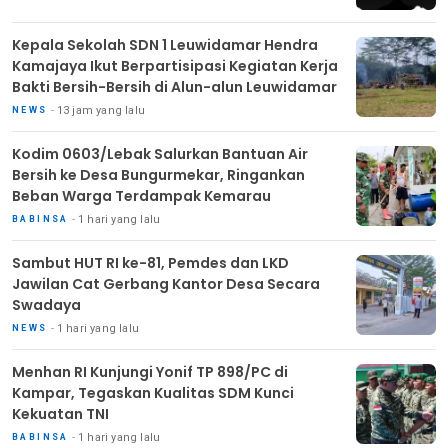
Kepala Sekolah SDN 1 Leuwidamar Hendra
Kamajaya Ikut Berpartisipasi Kegiatan Kerja
Bakti Bersih-Bersih di Alun-alun Leuwidamar
13 jam yang lalu
NEWS
Kodim 0603/Lebak Salurkan Bantuan Air
Bersih ke Desa Bungurmekar, Ringankan
Beban Warga Terdampak Kemarau
1 hari yang lalu
BABINSA
Sambut HUT RI ke-81, Pemdes dan LKD
Jawilan Cat Gerbang Kantor Desa Secara
Swadaya
1 hari yang lalu
NEWS
Menhan RI Kunjungi Yonif TP 898/PC di
Kampar, Tegaskan Kualitas SDM Kunci
Kekuatan TNI
1 hari yang lalu
BABINSA