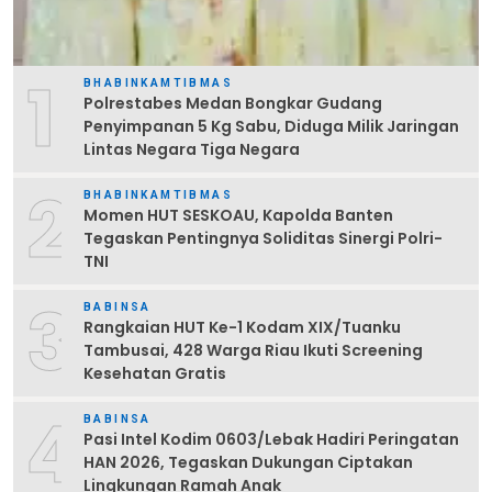
1
BHABINKAMTIBMAS
Polrestabes Medan Bongkar Gudang
Penyimpanan 5 Kg Sabu, Diduga Milik Jaringan
Lintas Negara Tiga Negara
2
BHABINKAMTIBMAS
Momen HUT SESKOAU, Kapolda Banten
Tegaskan Pentingnya Soliditas Sinergi Polri-
TNI
3
BABINSA
Rangkaian HUT Ke-1 Kodam XIX/Tuanku
Tambusai, 428 Warga Riau Ikuti Screening
Kesehatan Gratis
4
BABINSA
Pasi Intel Kodim 0603/Lebak Hadiri Peringatan
HAN 2026, Tegaskan Dukungan Ciptakan
Lingkungan Ramah Anak