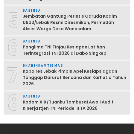
5
BABINSA
Jembatan Gantung Perintis Garuda Kodim
0603/Lebak Resmi Diresmikan, Permudah
Akses Warga Desa Wanasalam
6
BABINSA
Panglima TNI Tinjau Kesiapan Latihan
Terintegrasi TNI 2026 di Dabo Singkep
7
BHABINKAMTIBMAS
Kapolres Lebak Pimpin Apel Kesiapsiagaan
Tanggap Darurat Bencana dan Karhutla Tahun
2026
8
BABINSA
Kodam XIX/Tuanku Tambusai Awali Audit
Kinerja Itjen TNI Periode III TA 2026