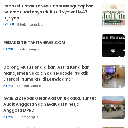
Redaksi TintaKitaNews.com Mengucapkan
Selamat Hari Raya Idulfitri 1 Syawal 1447
Hijriyah
5 bulan yang lalu
IKLAN
REDAKSI TINTAKITANEWS.COM
6 bulan yang lalu
NEWS
Dorong Mutu Pendidikan, Astra Kenalkan
Manajemen Sekolah dan Metode Praktik
Literasi-Numerasi di Leuwidamar
52 menit yang lalu
NEWS
GAIB 212 Lebak Gelar Aksi Unjuk Rasa, Tuntut
Audit Anggaran dan Evaluasi Kinerja
Anggota DPRD
14 jam yang lalu
NEWS