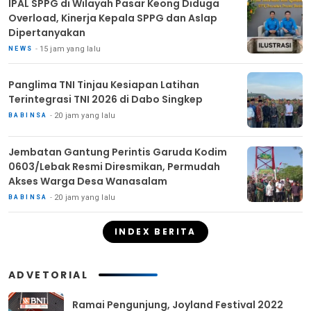
IPAL SPPG di Wilayah Pasar Keong Diduga
Overload, Kinerja Kepala SPPG dan Aslap
Dipertanyakan
15 jam yang lalu
NEWS
Panglima TNI Tinjau Kesiapan Latihan
Terintegrasi TNI 2026 di Dabo Singkep
20 jam yang lalu
BABINSA
Jembatan Gantung Perintis Garuda Kodim
0603/Lebak Resmi Diresmikan, Permudah
Akses Warga Desa Wanasalam
20 jam yang lalu
BABINSA
INDEX BERITA
ADVETORIAL
Ramai Pengunjung, Joyland Festival 2022