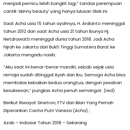
menjadi pemicu lebih bangkit lagi,” tandas perempuan
cantik ‘skinny beauty’ yang hanya lulusan SMA ini.
Saat Acha usia 15 tahun ayahnya, H. Ardianto meninggal
tahun 2012 dan saat Acha usia 21 tahun ibunya Hj.
Netdrawatti meninggal dunia tahun 2018. Jadi Acha
hijrah ke Jakarta dari Bukti Tinggi Sumatera Barat ke
Jakarta mengadu nasib.
“Aku saat ini benar-benar mandiri, sebab sejak usia
remaja sudah ditinggal Ayah dan Ibu. Semoga Acha bisa
membalas kebaikan kedua orangtua, dengan jawaban
kesuksesan,” pungkas Acha penuh semangat. (red)
Berikut Riwayat Sinetron, FTV dan Iklan Yang Pernah
Diperankan Cacha Putri Vanesa (Acha) ;
Azab – Indosiar Tahun 2018 – Sekarang