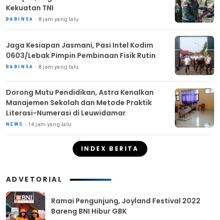
Kekuatan TNI
8 jam yang lalu
BABINSA
Jaga Kesiapan Jasmani, Pasi Intel Kodim
0603/Lebak Pimpin Pembinaan Fisik Rutin
8 jam yang lalu
BABINSA
Dorong Mutu Pendidikan, Astra Kenalkan
Manajemen Sekolah dan Metode Praktik
Literasi-Numerasi di Leuwidamar
14 jam yang lalu
NEWS
INDEX BERITA
ADVETORIAL
Ramai Pengunjung, Joyland Festival 2022
Bareng BNI Hibur GBK