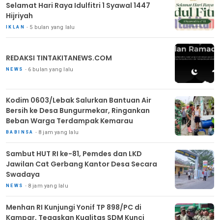
Selamat Hari Raya Idulfitri 1 Syawal 1447
Hijriyah
5 bulan yang lalu
IKLAN
REDAKSI TINTAKITANEWS.COM
6 bulan yang lalu
NEWS
Kodim 0603/Lebak Salurkan Bantuan Air
Bersih ke Desa Bungurmekar, Ringankan
Beban Warga Terdampak Kemarau
8 jam yang lalu
BABINSA
Sambut HUT RI ke-81, Pemdes dan LKD
Jawilan Cat Gerbang Kantor Desa Secara
Swadaya
8 jam yang lalu
NEWS
Menhan RI Kunjungi Yonif TP 898/PC di
Kampar, Tegaskan Kualitas SDM Kunci