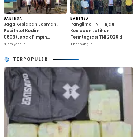
BABINSA
BABINSA
Jaga Kesiapan Jasmani,
Panglima TNI Tinjau
Pasi Intel Kodim
Kesiapan Latihan
0603/Lebak Pimpin
Terintegrasi TNI 2026 di
Pembinaan Fisik Rutin
Dabo Singkep
8 jam yang lalu
1 hari yang lalu
TERPOPULER