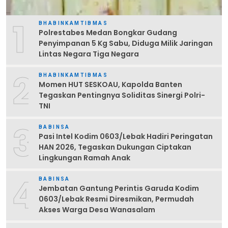
1
BHABINKAMTIBMAS
Polrestabes Medan Bongkar Gudang
Penyimpanan 5 Kg Sabu, Diduga Milik Jaringan
Lintas Negara Tiga Negara
2
BHABINKAMTIBMAS
Momen HUT SESKOAU, Kapolda Banten
Tegaskan Pentingnya Soliditas Sinergi Polri-
TNI
3
BABINSA
Pasi Intel Kodim 0603/Lebak Hadiri Peringatan
HAN 2026, Tegaskan Dukungan Ciptakan
Lingkungan Ramah Anak
4
BABINSA
Jembatan Gantung Perintis Garuda Kodim
0603/Lebak Resmi Diresmikan, Permudah
Akses Warga Desa Wanasalam