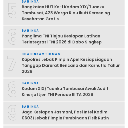
5
BABINSA
Rangkaian HUT Ke-1 Kodam XIX/Tuanku
Tambusai, 428 Warga Riau Ikuti Screening
Kesehatan Gratis
6
BABINSA
Panglima TNI Tinjau Kesiapan Latihan
Terintegrasi TNI 2026 di Dabo Singkep
7
BHABINKAMTIBMAS
Kapolres Lebak Pimpin Apel Kesiapsiagaan
Tanggap Darurat Bencana dan Karhutla Tahun
2026
8
BABINSA
Kodam XIX/Tuanku Tambusai Awali Audit
Kinerja Itjen TNI Periode III TA 2026
9
BABINSA
Jaga Kesiapan Jasmani, Pasi Intel Kodim
0603/Lebak Pimpin Pembinaan Fisik Rutin