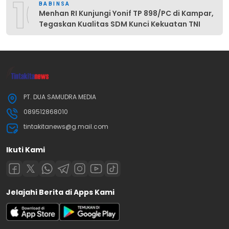
10
BABINSA
Menhan RI Kunjungi Yonif TP 898/PC di Kampar,
Tegaskan Kualitas SDM Kunci Kekuatan TNI
PT. DUA SAMUDRA MEDIA
089512868010
tintakitanews@g.mail.com
Ikuti Kami
Jelajahi Berita di Apps Kami