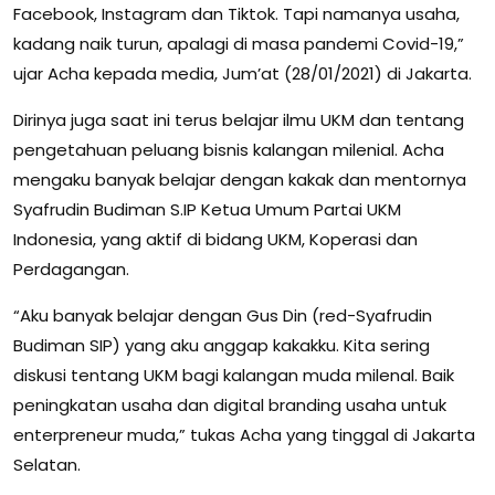
Facebook, Instagram dan Tiktok. Tapi namanya usaha,
kadang naik turun, apalagi di masa pandemi Covid-19,”
ujar Acha kepada media, Jum’at (28/01/2021) di Jakarta.
Dirinya juga saat ini terus belajar ilmu UKM dan tentang
pengetahuan peluang bisnis kalangan milenial. Acha
mengaku banyak belajar dengan kakak dan mentornya
Syafrudin Budiman S.IP Ketua Umum Partai UKM
Indonesia, yang aktif di bidang UKM, Koperasi dan
Perdagangan.
“Aku banyak belajar dengan Gus Din (red-Syafrudin
Budiman SIP) yang aku anggap kakakku. Kita sering
diskusi tentang UKM bagi kalangan muda milenal. Baik
peningkatan usaha dan digital branding usaha untuk
enterpreneur muda,” tukas Acha yang tinggal di Jakarta
Selatan.