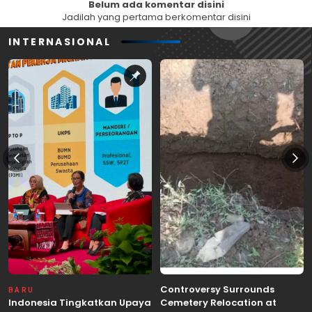
Belum ada komentar disini
Jadilah yang pertama berkomentar disini
INTERNASIONAL
Controversy Surrounds
BARU
Indonesia Tingkatkan Upaya
Cemetery Relocation at