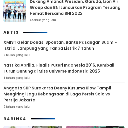
Dukung Amanat Presiden, Garuda, Lion Air
Group dan BNI Luncurkan Program Terbang
Hemat Bersama BNI 2022
4 tahun yang lalu
ARTIS
XMIST Gelar Donasi Spontan, Bantu Pasangan Suami-
Istri di Lampung yang Tanpa Listrik 7 Tahun
7 bulan yang lalu
Nastika Aprilia, Finalis Puteri Indonesia 2016, Kembali
Turun Gunung di Miss Universe Indonesia 2025
1 tahun yang lalu
Anggota SKP Surakarta Denny Kusuma Klow Tampil
Mengiringi Lagu Kebangsaan di Laga Persis Solo vs
Persija Jakarta
2 tahun yang lalu
BABINSA