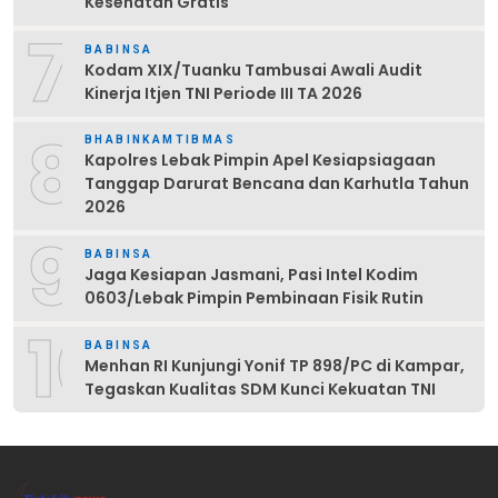
Kesehatan Gratis
7
BABINSA
Kodam XIX/Tuanku Tambusai Awali Audit
Kinerja Itjen TNI Periode III TA 2026
8
BHABINKAMTIBMAS
Kapolres Lebak Pimpin Apel Kesiapsiagaan
Tanggap Darurat Bencana dan Karhutla Tahun
2026
9
BABINSA
Jaga Kesiapan Jasmani, Pasi Intel Kodim
0603/Lebak Pimpin Pembinaan Fisik Rutin
10
BABINSA
Menhan RI Kunjungi Yonif TP 898/PC di Kampar,
Tegaskan Kualitas SDM Kunci Kekuatan TNI