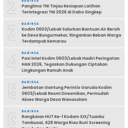
2
BABINSA
Panglima TNI Tinjau Kesiapan Latihan
Terintegrasi TNI 2026 di Dabo Singkep
3
BABINSA
Kodim 0603/Lebak Salurkan Bantuan Air Bersih
ke Desa Bungurmekar, Ringankan Beban Warga
Terdampak Kemarau
4
BABINSA
Pasi Intel Kodim 0603/Lebak Hadiri Peringatan
HAN 2026, Tegaskan Dukungan Ciptakan
Lingkungan Ramah Anak
5
BABINSA
Jembatan Gantung Perintis Garuda Kodim
0603/Lebak Resmi Diresmikan, Permudah
Akses Warga Desa Wanasalam
6
BABINSA
Rangkaian HUT Ke-1 Kodam XIX/Tuanku
Tambusai, 428 Warga Riau Ikuti Screening