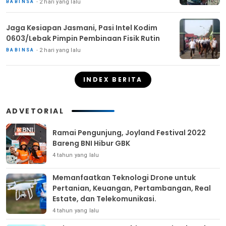
2 hari yang lalu
BABINSA
Jaga Kesiapan Jasmani, Pasi Intel Kodim
0603/Lebak Pimpin Pembinaan Fisik Rutin
2 hari yang lalu
BABINSA
INDEX BERITA
ADVETORIAL
Ramai Pengunjung, Joyland Festival 2022
Bareng BNI Hibur GBK
4 tahun yang lalu
Memanfaatkan Teknologi Drone untuk
Pertanian, Keuangan, Pertambangan, Real
Estate, dan Telekomunikasi.
4 tahun yang lalu