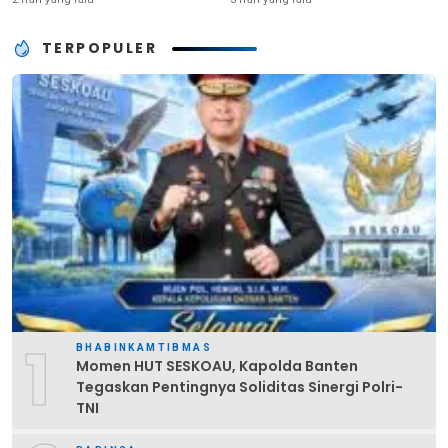
TERPOPULER
1
BHABINKAMTIBMAS
Momen HUT SESKOAU, Kapolda Banten
Tegaskan Pentingnya Soliditas Sinergi Polri-
TNI