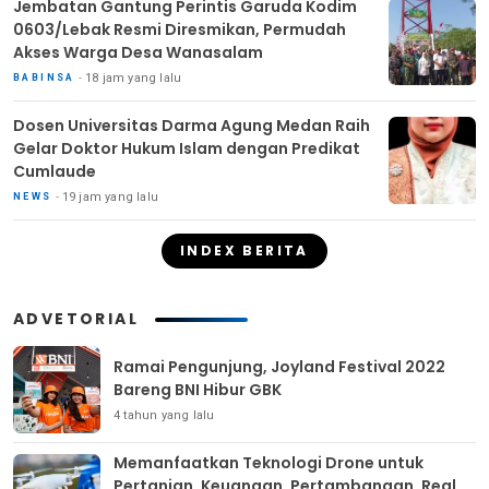
Jembatan Gantung Perintis Garuda Kodim
0603/Lebak Resmi Diresmikan, Permudah
Akses Warga Desa Wanasalam
18 jam yang lalu
BABINSA
Dosen Universitas Darma Agung Medan Raih
Gelar Doktor Hukum Islam dengan Predikat
Cumlaude
19 jam yang lalu
NEWS
INDEX BERITA
ADVETORIAL
Ramai Pengunjung, Joyland Festival 2022
Bareng BNI Hibur GBK
4 tahun yang lalu
Memanfaatkan Teknologi Drone untuk
Pertanian, Keuangan, Pertambangan, Real