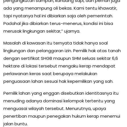
pengangkutan sampah, kandang sapi, dan pernah juga
ada yang menampung oli bekas. Kami tentu khawatir,
tapi nyatanya hal ini dibiarkan saja oleh pemerintah.
Padahal jika dibiarkan terus-menerus, kondisi ini bisa
merusak lingkungan sekitar,” ujarnya.
Masalah di kawasan itu ternyata tidak hanya soal
lingkungan dan pelanggaran izin. Pemilik hak atas tanah
dengan sertifikat SHGB maupun SHM seluas sekitar 6,6
hektare di lokasi tersebut mengaku kerap mendapat
perlawanan keras saat berupaya melakukan
penguasaan lahan sesuai hak kepemilikan yang sah.
Pemilik lahan yang enggan disebutkan identitasnya itu
menuding adanya dominasi kelompok tertentu yang
menguasai wilayah tersebut. Menurutnya, upaya
penertiban maupun penegakan hukum kerap menemui
jalan buntu.