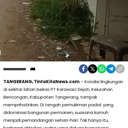
TANGERANG, TintaKitaNews.com
– Kondisi lingkungan
di sekitar lahan bekas PT Karawaci Sejati, Kelurahan
Bencongan, Kabupaten Tangerang, tampak
memprihatinkan. Di tengah pemukiman padat yang
didominasi bangunan permanen, suasana kumuh
menjadi pemandangan sehari-hari. Tak hanya itu,
berbagai aktivitas usaha yang diduga berpotensi