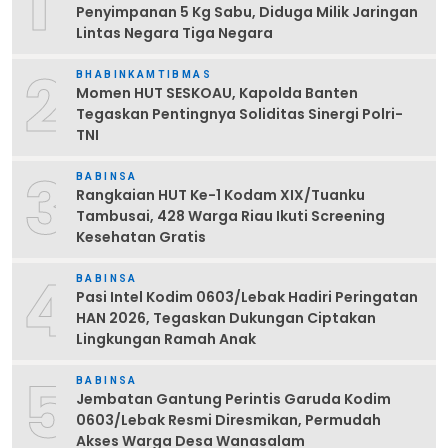
1
Penyimpanan 5 Kg Sabu, Diduga Milik Jaringan
Lintas Negara Tiga Negara
2
BHABINKAMTIBMAS
Momen HUT SESKOAU, Kapolda Banten
Tegaskan Pentingnya Soliditas Sinergi Polri-
TNI
3
BABINSA
Rangkaian HUT Ke-1 Kodam XIX/Tuanku
Tambusai, 428 Warga Riau Ikuti Screening
Kesehatan Gratis
4
BABINSA
Pasi Intel Kodim 0603/Lebak Hadiri Peringatan
HAN 2026, Tegaskan Dukungan Ciptakan
Lingkungan Ramah Anak
5
BABINSA
Jembatan Gantung Perintis Garuda Kodim
0603/Lebak Resmi Diresmikan, Permudah
Akses Warga Desa Wanasalam