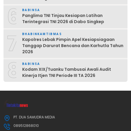
6
BABINSA
Panglima TNI Tinjau Kesiapan Latihan
Terintegrasi TNI 2026 di Dabo Singkep
7
BHABINKAMTIBMAS
Kapolres Lebak Pimpin Apel Kesiapsiagaan
Tanggap Darurat Bencana dan Karhutla Tahun
2026
8
BABINSA
Kodam XIX/Tuanku Tambusai Awali Audit
Kinerja Itjen TNI Periode III TA 2026
PT. DUA SAMUDRA MEDIA
089512868010