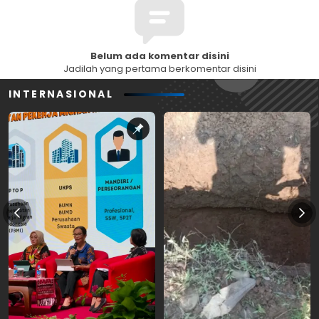
Belum ada komentar disini
Jadilah yang pertama berkomentar disini
INTERNASIONAL