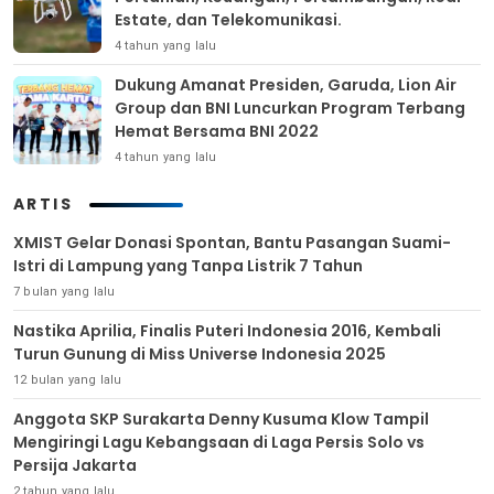
Estate, dan Telekomunikasi.
4 tahun yang lalu
Dukung Amanat Presiden, Garuda, Lion Air
Group dan BNI Luncurkan Program Terbang
Hemat Bersama BNI 2022
4 tahun yang lalu
ARTIS
XMIST Gelar Donasi Spontan, Bantu Pasangan Suami-
Istri di Lampung yang Tanpa Listrik 7 Tahun
7 bulan yang lalu
Nastika Aprilia, Finalis Puteri Indonesia 2016, Kembali
Turun Gunung di Miss Universe Indonesia 2025
12 bulan yang lalu
Anggota SKP Surakarta Denny Kusuma Klow Tampil
Mengiringi Lagu Kebangsaan di Laga Persis Solo vs
Persija Jakarta
2 tahun yang lalu