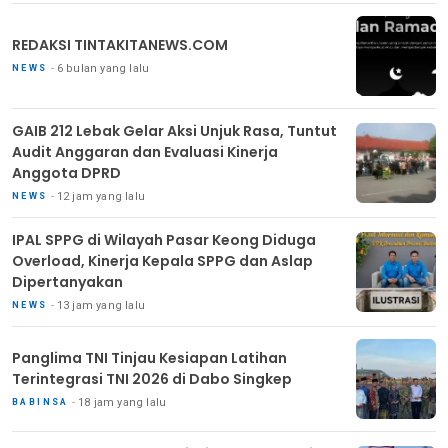
REDAKSI TINTAKITANEWS.COM
6 bulan yang lalu
NEWS
GAIB 212 Lebak Gelar Aksi Unjuk Rasa, Tuntut
Audit Anggaran dan Evaluasi Kinerja
Anggota DPRD
12 jam yang lalu
NEWS
IPAL SPPG di Wilayah Pasar Keong Diduga
Overload, Kinerja Kepala SPPG dan Aslap
Dipertanyakan
13 jam yang lalu
NEWS
Panglima TNI Tinjau Kesiapan Latihan
Terintegrasi TNI 2026 di Dabo Singkep
18 jam yang lalu
BABINSA