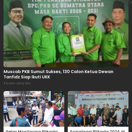
Muscab PKB Sumut Sukses, 130 Calon Ketua Dewan
Tanfidz Siap Ikuti UKK
4 bulan yang lalu
Gelar Monitoring Pilkada
Sosialisasi Pilkada 2024 di