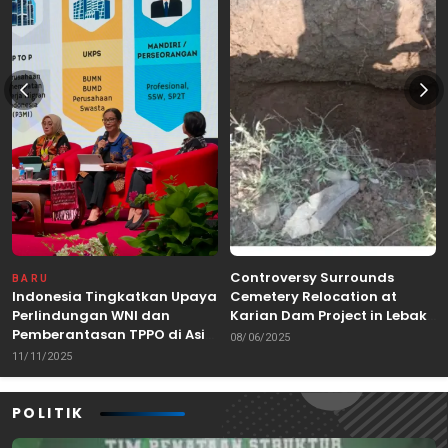
Controversy Surrounds
BARU
Indonesia Tingkatkan Upaya
Cemetery Relocation at
Perlindungan WNI dan
Karian Dam Project in Lebak,
Pemberantasan TPPO di Asia
Banten
08/06/2025
Tenggara
11/11/2025
POLITIK