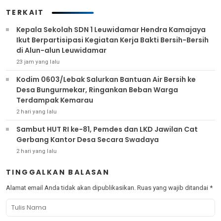
TERKAIT
Kepala Sekolah SDN 1 Leuwidamar Hendra Kamajaya
Ikut Berpartisipasi Kegiatan Kerja Bakti Bersih-Bersih
di Alun-alun Leuwidamar
23 jam yang lalu
Kodim 0603/Lebak Salurkan Bantuan Air Bersih ke
Desa Bungurmekar, Ringankan Beban Warga
Terdampak Kemarau
2 hari yang lalu
Sambut HUT RI ke-81, Pemdes dan LKD Jawilan Cat
Gerbang Kantor Desa Secara Swadaya
2 hari yang lalu
TINGGALKAN BALASAN
Alamat email Anda tidak akan dipublikasikan.
Ruas yang wajib ditandai
*