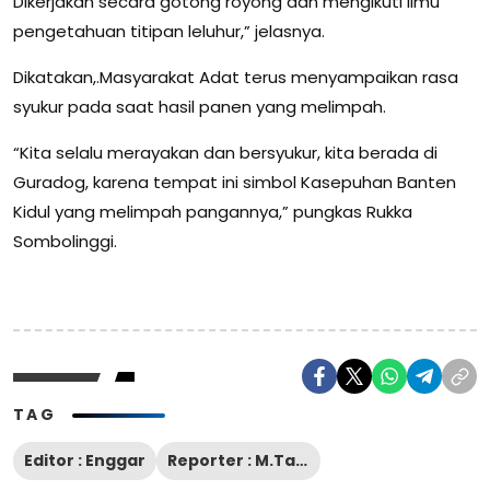
Dikerjakan secara gotong royong dan mengikuti ilmu
pengetahuan titipan leluhur,” jelasnya.
Dikatakan,.Masyarakat Adat terus menyampaikan rasa
syukur pada saat hasil panen yang melimpah.
“Kita selalu merayakan dan bersyukur, kita berada di
Guradog, karena tempat ini simbol Kasepuhan Banten
Kidul yang melimpah pangannya,” pungkas Rukka
Sombolinggi.
TAG
Editor : Enggar
Reporter : M.Tantowi