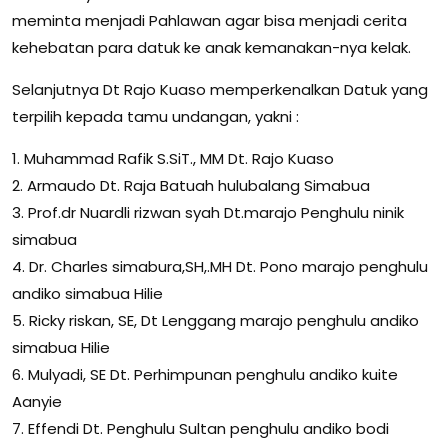
meminta menjadi Pahlawan agar bisa menjadi cerita
kehebatan para datuk ke anak kemanakan-nya kelak.
Selanjutnya Dt Rajo Kuaso memperkenalkan Datuk yang
terpilih kepada tamu undangan, yakni :
1. Muhammad Rafik S.SiT., MM Dt. Rajo Kuaso
2. Armaudo Dt. Raja Batuah hulubalang Simabua
3. Prof.dr Nuardli rizwan syah Dt.marajo Penghulu ninik
simabua
4. Dr. Charles simabura,SH,.MH Dt. Pono marajo penghulu
andiko simabua Hilie
5. Ricky riskan, SE, Dt Lenggang marajo penghulu andiko
simabua Hilie
6. Mulyadi, SE Dt. Perhimpunan penghulu andiko kuite
Aanyie
7. Effendi Dt. Penghulu Sultan penghulu andiko bodi