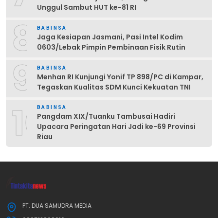
Unggul Sambut HUT ke-81 RI
8
BABINSA
Jaga Kesiapan Jasmani, Pasi Intel Kodim
0603/Lebak Pimpin Pembinaan Fisik Rutin
9
BABINSA
Menhan RI Kunjungi Yonif TP 898/PC di Kampar,
Tegaskan Kualitas SDM Kunci Kekuatan TNI
10
BABINSA
Pangdam XIX/Tuanku Tambusai Hadiri
Upacara Peringatan Hari Jadi ke-69 Provinsi
Riau
PT. DUA SAMUDRA MEDIA