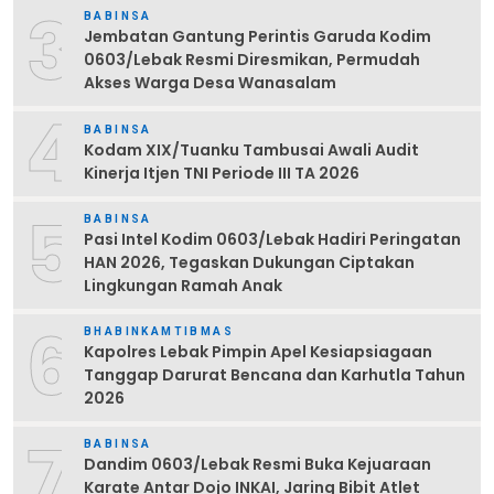
3
BABINSA
Jembatan Gantung Perintis Garuda Kodim
0603/Lebak Resmi Diresmikan, Permudah
Akses Warga Desa Wanasalam
4
BABINSA
Kodam XIX/Tuanku Tambusai Awali Audit
Kinerja Itjen TNI Periode III TA 2026
5
BABINSA
Pasi Intel Kodim 0603/Lebak Hadiri Peringatan
HAN 2026, Tegaskan Dukungan Ciptakan
Lingkungan Ramah Anak
6
BHABINKAMTIBMAS
Kapolres Lebak Pimpin Apel Kesiapsiagaan
Tanggap Darurat Bencana dan Karhutla Tahun
2026
7
BABINSA
Dandim 0603/Lebak Resmi Buka Kejuaraan
Karate Antar Dojo INKAI, Jaring Bibit Atlet