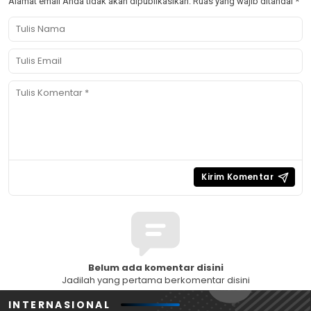
Alamat email Anda tidak akan dipublikasikan.
Ruas yang wajib ditandai
*
Belum ada komentar disini
Jadilah yang pertama berkomentar disini
INTERNASIONAL