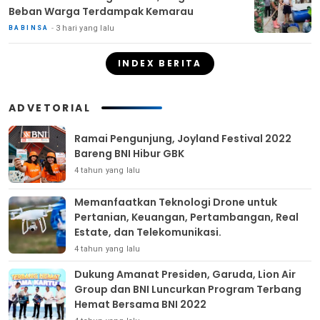
Beban Warga Terdampak Kemarau
3 hari yang lalu
BABINSA
INDEX BERITA
ADVETORIAL
Ramai Pengunjung, Joyland Festival 2022
Bareng BNI Hibur GBK
4 tahun yang lalu
Memanfaatkan Teknologi Drone untuk
Pertanian, Keuangan, Pertambangan, Real
Estate, dan Telekomunikasi.
4 tahun yang lalu
Dukung Amanat Presiden, Garuda, Lion Air
Group dan BNI Luncurkan Program Terbang
Hemat Bersama BNI 2022