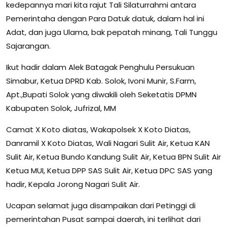
kedepannya mari kita rajut Tali Silaturrahmi antara
Pemerintaha dengan Para Datuk datuk, dalam hal ini
Adat, dan juga Ulama, bak pepatah minang, Tali Tunggu
Sajarangan.
Ikut hadir dalam Alek Batagak Penghulu Persukuan
Simabur, Ketua DPRD Kab. Solok, Ivoni Munir, S.Farm,
Apt.,Bupati Solok yang diwakili oleh Seketatis DPMN
Kabupaten Solok, Jufrizal, MM
Camat X Koto diatas, Wakapolsek X Koto Diatas,
Danramil X Koto Diatas, Wali Nagari Sulit Air, Ketua KAN
Sulit Air, Ketua Bundo Kandung Sulit Air, Ketua BPN Sulit Air
Ketua MUI, Ketua DPP SAS Sulit Air, Ketua DPC SAS yang
hadir, Kepala Jorong Nagari Sulit Air.
Ucapan selamat juga disampaikan dari Petinggi di
pemerintahan Pusat sampai daerah, ini terlihat dari