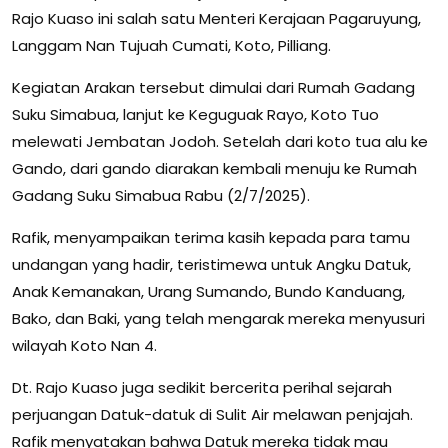
Rajo Kuaso ini salah satu Menteri Kerajaan Pagaruyung,
Langgam Nan Tujuah Cumati, Koto, Pilliang.
Kegiatan Arakan tersebut dimulai dari Rumah Gadang
Suku Simabua, lanjut ke Keguguak Rayo, Koto Tuo
melewati Jembatan Jodoh. Setelah dari koto tua alu ke
Gando, dari gando diarakan kembali menuju ke Rumah
Gadang Suku Simabua Rabu (2/7/2025).
Rafik, menyampaikan terima kasih kepada para tamu
undangan yang hadir, teristimewa untuk Angku Datuk,
Anak Kemanakan, Urang Sumando, Bundo Kanduang,
Bako, dan Baki, yang telah mengarak mereka menyusuri
wilayah Koto Nan 4.
Dt. Rajo Kuaso juga sedikit bercerita perihal sejarah
perjuangan Datuk-datuk di Sulit Air melawan penjajah.
Rafik menyatakan bahwa Datuk mereka tidak mau