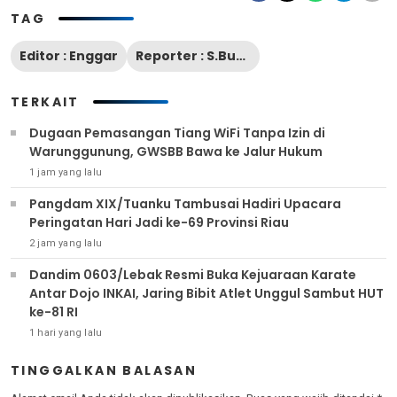
TAG
Editor : Enggar
Reporter : S.Budiman
TERKAIT
Dugaan Pemasangan Tiang WiFi Tanpa Izin di
Warunggunung, GWSBB Bawa ke Jalur Hukum
1 jam yang lalu
Pangdam XIX/Tuanku Tambusai Hadiri Upacara
Peringatan Hari Jadi ke-69 Provinsi Riau
2 jam yang lalu
Dandim 0603/Lebak Resmi Buka Kejuaraan Karate
Antar Dojo INKAI, Jaring Bibit Atlet Unggul Sambut HUT
ke-81 RI
1 hari yang lalu
TINGGALKAN BALASAN