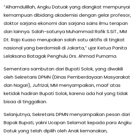
“Alhamdulillah, Angku Datuak yang diangkat mempunyai
kemampuan dibidang akademisi dengan gelar profesor,
doktor sarjana ekonomi dan sarjana sains ilmu terapan
dan lainnya. Salah-satunya Muhammad Rafik S.SiT., MM
Dt. Rajo Kuaso merupakan salah satu aktifis di tingkat
nasional yang berdomisili di Jakarta,” ujar Ketua Panita
Lelaksana Batagak Penghulu Drs. Ahmad Purnama.
Sementara sambutan dari Bupati Solok, yang diwakili
oleh Sekretaris DPMN (Dinas Pemberdayaan Masyarakat
dan Nagari), Jufrizal, MM menyampaikan, maaf atas
ketidak hadiran Bupati Solok, karena ada hal yang tidak
bisaa di tinggalkan.
Selanjutnya, Sekretaris DPMN menyampaikan pesan dari
Bapak Bupati, yakni Ucapan Selamat kepada para Angku
Datuk yang telah dipilih oleh Anak kemanakan,