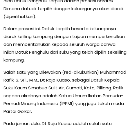
oleh Datuk Penghulu terpilih adalah prosesi Bararak.
Dimana datuak terpilih dengan keluarganya akan diarak
(diperlihatkan).
Dalam prosesi ini, Datuk terpilih beserta keluarganya
diarak keliling kampung dengan tujuan memperkenalkan
dan memberitahukan kepada seluruh warga bahwa
inilah Datuk Penghulu dari suku yang telah dipilih sekeliling
kampung.
Salah satu yang Dilewakan (red-dikukuhkan) Muhammad
Rafik, S. SIT., M.M., Dt Rajo Kuaso, sebagai Datuk Kepala
Suku Kaum Simabua Sulit Air, Cumati, Koto, Pilliang. Rafik
sapaan akrabnya adalah Ketua Umum Ikatan Pemuda-
Pemudi Minang Indonesia (IPPMI) yang juga tokoh muda
Partai Golkar.
Pada jaman dulu, Dt Rajo Kuaso adalah salah satu