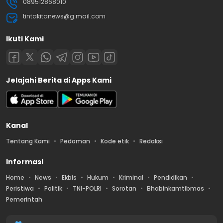
089512868010
tintakitanews@g.mail.com
Ikuti Kami
Jelajahi Berita di Apps Kami
Kanal
Tentang Kami
Pedoman
Kode etik
Redaksi
Informasi
Home
News
Ekbis
Hukum
Kriminal
Pendidikan
Peristiwa
Politik
TNI-POLRI
Sorotan
Bhabinkamtibmas
Pemerintah