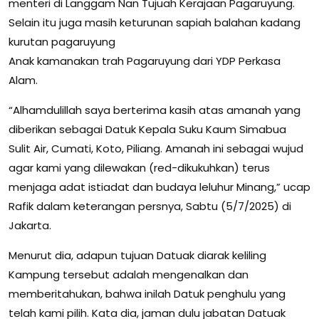
menteri di Langgam Nan Tujuah Kerajaan Pagaruyung.
Selain itu juga masih keturunan sapiah balahan kadang
kurutan pagaruyung
Anak kamanakan trah Pagaruyung dari YDP Perkasa
Alam.
“Alhamdulillah saya berterima kasih atas amanah yang
diberikan sebagai Datuk Kepala Suku Kaum Simabua
Sulit Air, Cumati, Koto, Piliang. Amanah ini sebagai wujud
agar kami yang dilewakan (red-dikukuhkan) terus
menjaga adat istiadat dan budaya leluhur Minang,” ucap
Rafik dalam keterangan persnya, Sabtu (5/7/2025) di
Jakarta.
Menurut dia, adapun tujuan Datuak diarak keliling
Kampung tersebut adalah mengenalkan dan
memberitahukan, bahwa inilah Datuk penghulu yang
telah kami pilih. Kata dia, jaman dulu jabatan Datuak