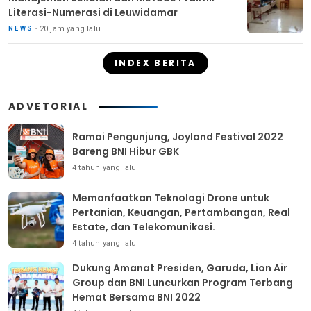
Literasi-Numerasi di Leuwidamar
20 jam yang lalu
NEWS
INDEX BERITA
ADVETORIAL
Ramai Pengunjung, Joyland Festival 2022
Bareng BNI Hibur GBK
4 tahun yang lalu
Memanfaatkan Teknologi Drone untuk
Pertanian, Keuangan, Pertambangan, Real
Estate, dan Telekomunikasi.
4 tahun yang lalu
Dukung Amanat Presiden, Garuda, Lion Air
Group dan BNI Luncurkan Program Terbang
Hemat Bersama BNI 2022