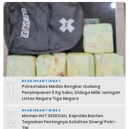
1
BHABINKAMTIBMAS
Polrestabes Medan Bongkar Gudang
Penyimpanan 5 Kg Sabu, Diduga Milik Jaringan
Lintas Negara Tiga Negara
2
BHABINKAMTIBMAS
Momen HUT SESKOAU, Kapolda Banten
Tegaskan Pentingnya Soliditas Sinergi Polri-
TNI