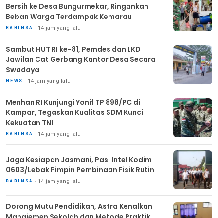
Bersih ke Desa Bungurmekar, Ringankan
Beban Warga Terdampak Kemarau
14 jam yang lalu
BABINSA
Sambut HUT RI ke-81, Pemdes dan LKD
Jawilan Cat Gerbang Kantor Desa Secara
Swadaya
14 jam yang lalu
NEWS
Menhan RI Kunjungi Yonif TP 898/PC di
Kampar, Tegaskan Kualitas SDM Kunci
Kekuatan TNI
14 jam yang lalu
BABINSA
Jaga Kesiapan Jasmani, Pasi Intel Kodim
0603/Lebak Pimpin Pembinaan Fisik Rutin
14 jam yang lalu
BABINSA
Dorong Mutu Pendidikan, Astra Kenalkan
Manajemen Sekolah dan Metode Praktik