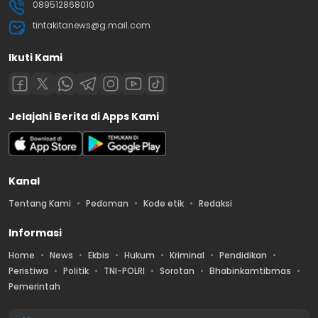
089512868010
tintakitanews@g.mail.com
Ikuti Kami
Jelajahi Berita di Apps Kami
Kanal
Tentang Kami
Pedoman
Kode etik
Redaksi
Informasi
Home
News
Ekbis
Hukum
Kriminal
Pendidikan
Peristiwa
Politik
TNI-POLRI
Sorotan
Bhabinkamtibmas
Pemerintah