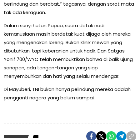
berlindung dan berobat,” tegasnya, dengan sorot mata
tak ada keraguan.
Dalam sunyi hutan Papua, suara detak nadi
kemanusiaan masih berdetak kuat dijaga oleh mereka
yang mengenakan loreng. Bukan klinik mewah yang
dibutuhkan, tapi keberanian untuk hadir. Dan Satgas
Yonif 700/WYC telah membuktikan bahwa di balik ujung
senapan, ada tangan-tangan yang siap
menyembuhkan dan hati yang selalu mendengar.
Di Mayuberi, TNI bukan hanya pelindung mereka adalah
pengganti negara yang belum sampai.