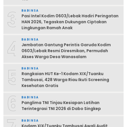
3
BABINSA
Pasi Intel Kodim 0603/Lebak Hadiri Peringatan
HAN 2026, Tegaskan Dukungan Ciptakan
Lingkungan Ramah Anak
4
BABINSA
Jembatan Gantung Perintis Garuda Kodim
0603/Lebak Resmi Diresmikan, Permudah
Akses Warga Desa Wanasalam
5
BABINSA
Rangkaian HUT Ke-1 Kodam XIX/Tuanku
Tambusai, 428 Warga Riau Ikuti Screening
Kesehatan Gratis
6
BABINSA
Panglima TNI Tinjau Kesiapan Latihan
Terintegrasi TNI 2026 di Dabo Singkep
BABINSA
Kodam XIX/Tuanku Tambusai Awali Audit