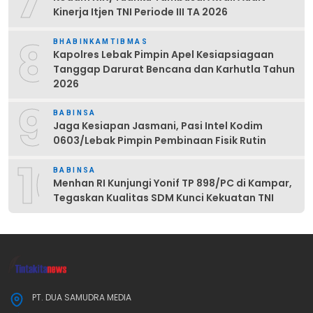
7
Kinerja Itjen TNI Periode III TA 2026
8
BHABINKAMTIBMAS
Kapolres Lebak Pimpin Apel Kesiapsiagaan
Tanggap Darurat Bencana dan Karhutla Tahun
2026
9
BABINSA
Jaga Kesiapan Jasmani, Pasi Intel Kodim
0603/Lebak Pimpin Pembinaan Fisik Rutin
10
BABINSA
Menhan RI Kunjungi Yonif TP 898/PC di Kampar,
Tegaskan Kualitas SDM Kunci Kekuatan TNI
PT. DUA SAMUDRA MEDIA