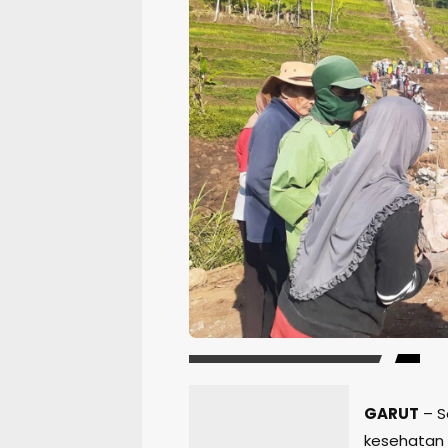
GARUT
– S
kesehatan 