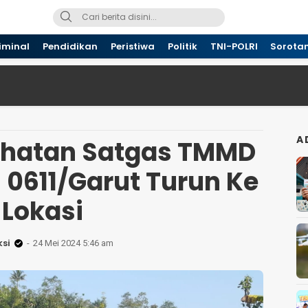
iminal
Pendidikan
Peristiwa
Politik
TNI-POLRI
Sorota
A
sehatan Satgas TMMD
 0611/Garut Turun Ke
Lokasi
si
24 Mei 2024 5:46 am