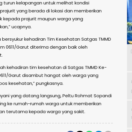
g turun kelapangan untuk melihat kondisi
prajurit yang berada di lokasi dan memberikan
ik kepada prajurit maupun warga yang
an,” ucapnya.
 bersyukur kehadiran Tim Kesehatan Satgas TMMD
im 0611/Garut diterima dengan baik oleh
t.
llah kehadiran tim kesehatan di Satgas TMMD Ke-
0611/Garut disambut hangat oleh warga yang
pos kesehatan,” pungkasnya.
ayani yang datang langsung, Peltu Rohmat Sopandi
iling ke rumah-rumah warga untuk memberikan
n terutama kepada warga yang sakit.