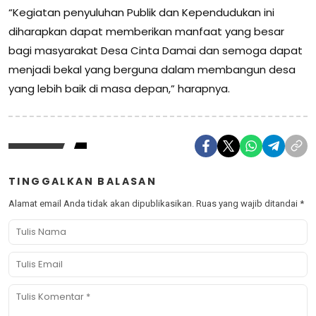
“Kegiatan penyuluhan Publik dan Kependudukan ini
diharapkan dapat memberikan manfaat yang besar
bagi masyarakat Desa Cinta Damai dan semoga dapat
menjadi bekal yang berguna dalam membangun desa
yang lebih baik di masa depan,” harapnya.
TINGGALKAN BALASAN
Alamat email Anda tidak akan dipublikasikan.
Ruas yang wajib ditandai
*