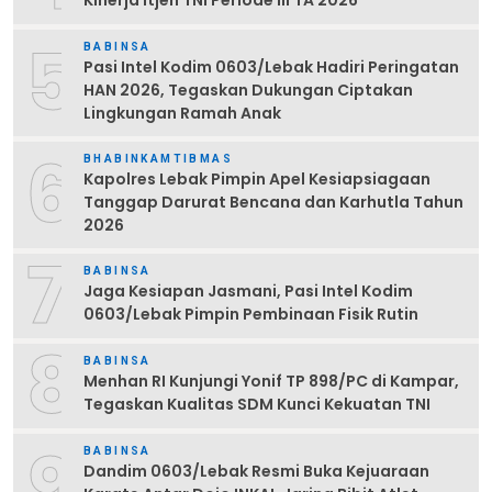
Kinerja Itjen TNI Periode III TA 2026
5
BABINSA
Pasi Intel Kodim 0603/Lebak Hadiri Peringatan
HAN 2026, Tegaskan Dukungan Ciptakan
Lingkungan Ramah Anak
6
BHABINKAMTIBMAS
Kapolres Lebak Pimpin Apel Kesiapsiagaan
Tanggap Darurat Bencana dan Karhutla Tahun
2026
7
BABINSA
Jaga Kesiapan Jasmani, Pasi Intel Kodim
0603/Lebak Pimpin Pembinaan Fisik Rutin
8
BABINSA
Menhan RI Kunjungi Yonif TP 898/PC di Kampar,
Tegaskan Kualitas SDM Kunci Kekuatan TNI
9
BABINSA
Dandim 0603/Lebak Resmi Buka Kejuaraan