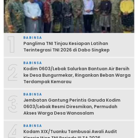
1
BABINSA
Panglima TNI Tinjau Kesiapan Latihan
Terintegrasi TNI 2026 di Dabo Singkep
2
BABINSA
Kodim 0603/Lebak Salurkan Bantuan Air Bersih
ke Desa Bungurmekar, Ringankan Beban Warga
Terdampak Kemarau
3
BABINSA
Jembatan Gantung Perintis Garuda Kodim
0603/Lebak Resmi Diresmikan, Permudah
Akses Warga Desa Wanasalam
4
BABINSA
Kodam XIX/Tuanku Tambusai Awali Audit