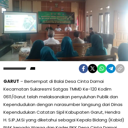
GARUT
– Bertempat di Balai Desa Cinta Damai
Kecamatan Sukaresmi Satgas TMMD Ke-120 Kodim
0611/Garut telah melaksanakan penyuluhan Publik dan
Kependudukan dengan narasumber langsung dari Dinas
Kependudukan Catatan Sipil Kabupaten Garut, Hendra
H. S.IP.,M.Si yang diketahui sebagai Kepala Bidang (Kabid)
PIAK kepada Warga dan Kader PKK Desa Cinta Damai