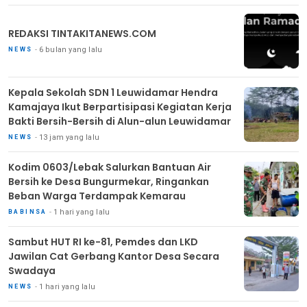
REDAKSI TINTAKITANEWS.COM
6 bulan yang lalu
NEWS
Kepala Sekolah SDN 1 Leuwidamar Hendra
Kamajaya Ikut Berpartisipasi Kegiatan Kerja
Bakti Bersih-Bersih di Alun-alun Leuwidamar
13 jam yang lalu
NEWS
Kodim 0603/Lebak Salurkan Bantuan Air
Bersih ke Desa Bungurmekar, Ringankan
Beban Warga Terdampak Kemarau
1 hari yang lalu
BABINSA
Sambut HUT RI ke-81, Pemdes dan LKD
Jawilan Cat Gerbang Kantor Desa Secara
Swadaya
1 hari yang lalu
NEWS