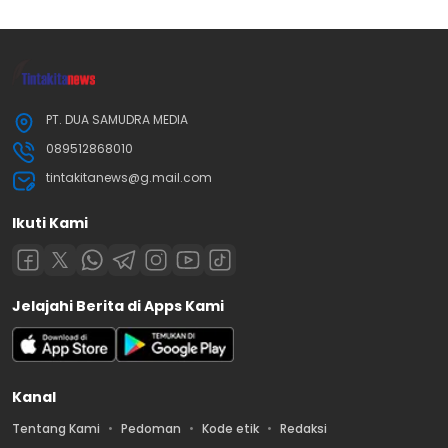
PT. DUA SAMUDRA MEDIA
089512868010
tintakitanews@g.mail.com
Ikuti Kami
Jelajahi Berita di Apps Kami
Kanal
Tentang Kami
Pedoman
Kode etik
Redaksi