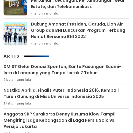
Pertanian, Keuangan, Pertambangan, Real
Estate, dan Telekomunikasi.
4 tahun yang lalu
Dukung Amanat Presiden, Garuda, Lion Air
Group dan BNI Luncurkan Program Terbang
Hemat Bersama BNI 2022
4 tahun yang lalu
ARTIS
XMIST Gelar Donasi Spontan, Bantu Pasangan Suami-
Istri di Lampung yang Tanpa Listrik 7 Tahun
7 bulan yang lalu
Nastika Aprilia, Finalis Puteri Indonesia 2016, Kembali
Turun Gunung di Miss Universe Indonesia 2025
1 tahun yang lalu
Anggota SKP Surakarta Denny Kusuma Klow Tampil
Mengiringi Lagu Kebangsaan di Laga Persis Solo vs
Persija Jakarta