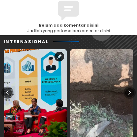
Belum ada komentar disini
Jadilah yang pertama berkomentar disini
INTERNASIONAL