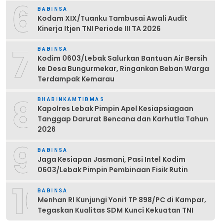
6
BABINSA
Kodam XIX/Tuanku Tambusai Awali Audit
Kinerja Itjen TNI Periode III TA 2026
7
BABINSA
Kodim 0603/Lebak Salurkan Bantuan Air Bersih
ke Desa Bungurmekar, Ringankan Beban Warga
Terdampak Kemarau
8
BHABINKAMTIBMAS
Kapolres Lebak Pimpin Apel Kesiapsiagaan
Tanggap Darurat Bencana dan Karhutla Tahun
2026
9
BABINSA
Jaga Kesiapan Jasmani, Pasi Intel Kodim
0603/Lebak Pimpin Pembinaan Fisik Rutin
10
BABINSA
Menhan RI Kunjungi Yonif TP 898/PC di Kampar,
Tegaskan Kualitas SDM Kunci Kekuatan TNI