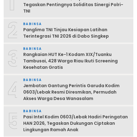
1
Tegaskan Pentingnya Soliditas Sinergi Polri-
TNI
2
BABINSA
Panglima TNI Tinjau Kesiapan Latihan
Terintegrasi TNI 2026 di Dabo Singkep
3
BABINSA
Rangkaian HUT Ke-1 Kodam XIX/Tuanku
Tambusai, 428 Warga Riau Ikuti Screening
Kesehatan Gratis
4
BABINSA
Jembatan Gantung Perintis Garuda Kodim
0603/Lebak Resmi Diresmikan, Permudah
Akses Warga Desa Wanasalam
5
BABINSA
Pasi Intel Kodim 0603/Lebak Hadiri Peringatan
HAN 2026, Tegaskan Dukungan Ciptakan
Lingkungan Ramah Anak