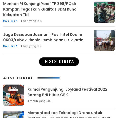
Menhan RI Kunjungi Yonif TP 898/PC di
Kampar, Tegaskan Kualitas SDM Kunci
Kekuatan TNI
1 hari yang lalu
BABINSA
Jaga Kesiapan Jasmani, Pasi Intel Kodim
0603/Lebak Pimpin Pembinaan Fisik Rutin
1 hari yang lalu
BABINSA
INDEX BERITA
ADVETORIAL
Ramai Pengunjung, Joyland Festival 2022
Bareng BNI Hibur GBK
4 tahun yang lalu
Memanfaatkan Teknologi Drone untuk