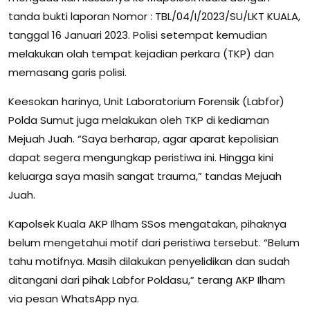
tanda bukti laporan Nomor : TBL/04/I/2023/SU/LKT KUALA,
tanggal 16 Januari 2023. Polisi setempat kemudian
melakukan olah tempat kejadian perkara (TKP) dan
memasang garis polisi.
Keesokan harinya, Unit Laboratorium Forensik (Labfor)
Polda Sumut juga melakukan oleh TKP di kediaman
Mejuah Juah. “Saya berharap, agar aparat kepolisian
dapat segera mengungkap peristiwa ini. Hingga kini
keluarga saya masih sangat trauma,” tandas Mejuah
Juah.
Kapolsek Kuala AKP Ilham SSos mengatakan, pihaknya
belum mengetahui motif dari peristiwa tersebut. “Belum
tahu motifnya. Masih dilakukan penyelidikan dan sudah
ditangani dari pihak Labfor Poldasu,” terang AKP Ilham
via pesan WhatsApp nya.