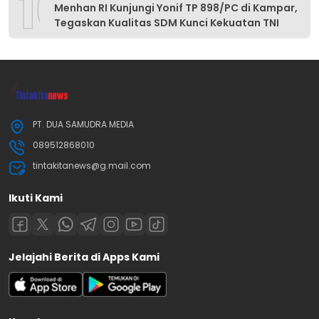
10
Menhan RI Kunjungi Yonif TP 898/PC di Kampar,
Tegaskan Kualitas SDM Kunci Kekuatan TNI
PT. DUA SAMUDRA MEDIA
089512868010
tintakitanews@g.mail.com
Ikuti Kami
Jelajahi Berita di Apps Kami