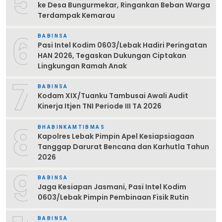
5
ke Desa Bungurmekar, Ringankan Beban Warga
Terdampak Kemarau
6
BABINSA
Pasi Intel Kodim 0603/Lebak Hadiri Peringatan
HAN 2026, Tegaskan Dukungan Ciptakan
Lingkungan Ramah Anak
7
BABINSA
Kodam XIX/Tuanku Tambusai Awali Audit
Kinerja Itjen TNI Periode III TA 2026
8
BHABINKAMTIBMAS
Kapolres Lebak Pimpin Apel Kesiapsiagaan
Tanggap Darurat Bencana dan Karhutla Tahun
2026
9
BABINSA
Jaga Kesiapan Jasmani, Pasi Intel Kodim
0603/Lebak Pimpin Pembinaan Fisik Rutin
BABINSA