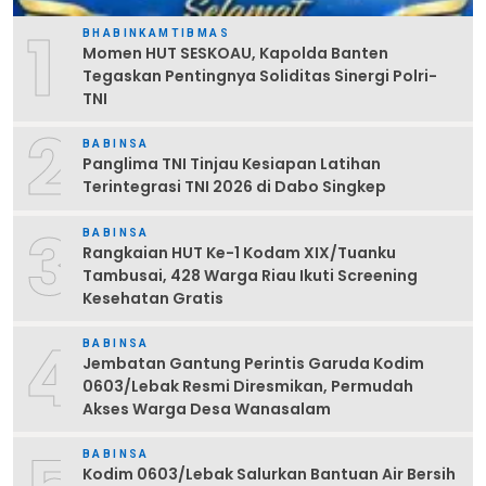
1
BHABINKAMTIBMAS
Momen HUT SESKOAU, Kapolda Banten
Tegaskan Pentingnya Soliditas Sinergi Polri-
TNI
2
BABINSA
Panglima TNI Tinjau Kesiapan Latihan
Terintegrasi TNI 2026 di Dabo Singkep
3
BABINSA
Rangkaian HUT Ke-1 Kodam XIX/Tuanku
Tambusai, 428 Warga Riau Ikuti Screening
Kesehatan Gratis
4
BABINSA
Jembatan Gantung Perintis Garuda Kodim
0603/Lebak Resmi Diresmikan, Permudah
Akses Warga Desa Wanasalam
BABINSA
Kodim 0603/Lebak Salurkan Bantuan Air Bersih