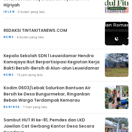
Hijriyah
5 bulan yang lalu
IKLAN
REDAKSI TINTAKITANEWS.COM
6 bulan yang lalu
NEWS
Kepala Sekolah SDN 1 Leuwidamar Hendra
Kamajaya Ikut Berpartisipasi Kegiatan Kerja
Bakti Bersih-Bersih di Alun-alun Leuwidamar
15 jam yang lalu
NEWS
Kodim 0603/Lebak Salurkan Bantuan Air
Bersih ke Desa Bungurmekar, Ringankan
Beban Warga Terdampak Kemarau
1 hari yang lalu
BABINSA
Sambut HUT RI ke-81, Pemdes dan LKD
Jawilan Cat Gerbang Kantor Desa Secara