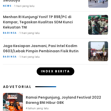
Swadaya
1 hari yang lalu
NEWS
Menhan RI Kunjungi Yonif TP 898/PC di
Kampar, Tegaskan Kualitas SDM Kunci
Kekuatan TNI
1 hari yang lalu
BABINSA
Jaga Kesiapan Jasmani, Pasi Intel Kodim
0603/Lebak Pimpin Pembinaan Fisik Rutin
1 hari yang lalu
BABINSA
INDEX BERITA
ADVETORIAL
Ramai Pengunjung, Joyland Festival 2022
Bareng BNI Hibur GBK
4 tahun yang lalu