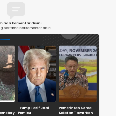
m ada komentar disini
ng pertama berkomentar disini
Trump Tarif Jadi
Pemerintah Korea
Cemetery
Pemicu
Selatan Tawarkan