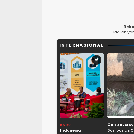
Belu
Jadilah ya
INTERNASIONAL
Controversy
BARU
Indonesia
Surrounds 