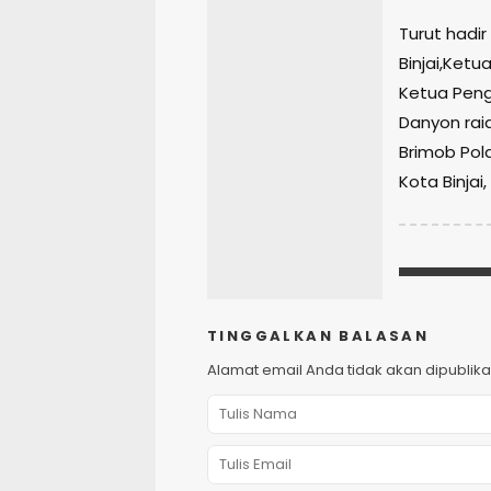
Turut hadir
Binjai,Ketu
Ketua Penga
Danyon raid
Brimob Pol
Kota Binjai
TINGGALKAN BALASAN
Alamat email Anda tidak akan dipublika