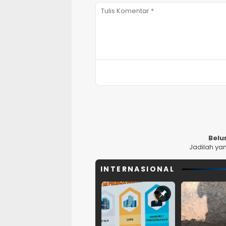
Belu
Jadilah ya
INTERNASIONAL