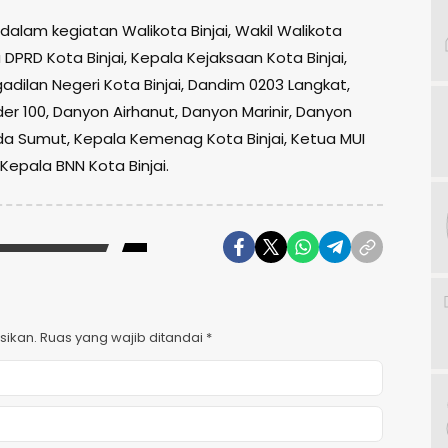
 dalam kegiatan Walikota Binjai, Wakil Walikota
a DPRD Kota Binjai, Kepala Kejaksaan Kota Binjai,
dilan Negeri Kota Binjai, Dandim 0203 Langkat,
er 100, Danyon Airhanut, Danyon Marinir, Danyon
da Sumut, Kepala Kemenag Kota Binjai, Ketua MUI
, Kepala BNN Kota Binjai.
sikan.
Ruas yang wajib ditandai
*