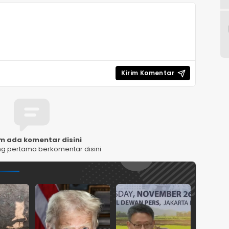
m ada komentar disini
ng pertama berkomentar disini