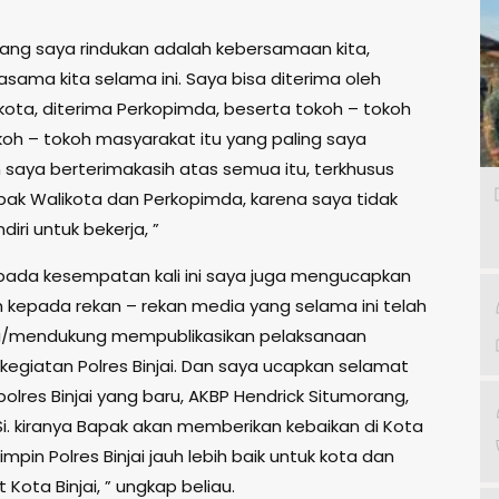
 yang saya rindukan adalah kebersamaan kita,
asama kita selama ini. Saya bisa diterima oleh
kota, diterima Perkopimda, beserta tokoh – tokoh
oh – tokoh masyarakat itu yang paling saya
n saya berterimakasih atas semua itu, terkhusus
ak Walikota dan Perkopimda, karena saya tidak
iri untuk bekerja, ”
 pada kesempatan kali ini saya juga mengucapkan
h kepada rekan – rekan media yang selama ini telah
mendukung mempublikasikan pelaksanaan
 kegiatan Polres Binjai. Dan saya ucapkan selamat
olres Binjai yang baru, AKBP Hendrick Situmorang,
 M.Si. kiranya Bapak akan memberikan kebaikan di Kota
impin Polres Binjai jauh lebih baik untuk kota dan
Kota Binjai, ” ungkap beliau.