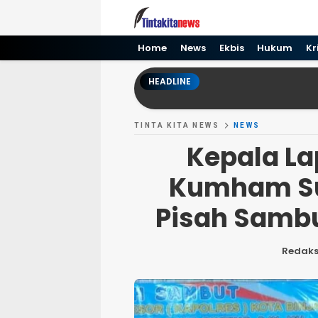
Tinta kita News
Informasi Terkini
Home
News
Ekbis
Hukum
Kr
HEADLINE
TINTA KITA NEWS
NEWS
Kepala La
Kumham Su
Pisah Sambu
Redaks