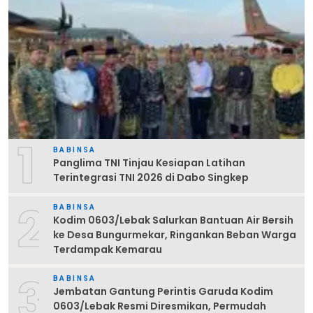
1
BABINSA
Panglima TNI Tinjau Kesiapan Latihan
Terintegrasi TNI 2026 di Dabo Singkep
2
BABINSA
Kodim 0603/Lebak Salurkan Bantuan Air Bersih
ke Desa Bungurmekar, Ringankan Beban Warga
Terdampak Kemarau
3
BABINSA
Jembatan Gantung Perintis Garuda Kodim
0603/Lebak Resmi Diresmikan, Permudah