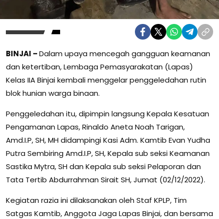
BINJAI –
Dalam upaya mencegah gangguan keamanan
dan ketertiban, Lembaga Pemasyarakatan (Lapas)
Kelas IIA Binjai kembali menggelar penggeledahan rutin
blok hunian warga binaan.
Penggeledahan itu, dipimpin langsung Kepala Kesatuan
Pengamanan Lapas, Rinaldo Aneta Noah Tarigan,
Amd.I.P, SH, MH didampingi Kasi Adm. Kamtib Evan Yudha
Putra Sembiring Amd.I.P, SH, Kepala sub seksi Keamanan
Sastika Mytra, SH dan Kepala sub seksi Pelaporan dan
Tata Tertib Abdurrahman Sirait SH, Jumat (02/12/2022).
Kegiatan razia ini dilaksanakan oleh Staf KPLP, Tim
Satgas Kamtib, Anggota Jaga Lapas Binjai, dan bersama