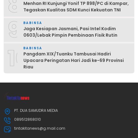
8
Menhan RI Kunjungi Yonif TP 898/PC di Kampar,
Tegaskan Kualitas SDM Kunci Kekuatan TNI
9
BABINSA
Jaga Kesiapan Jasmani, Pasi Intel Kodim
0603/Lebak Pimpin Pembinaan Fisik Rutin
10
BABINSA
Pangdam XIX/Tuanku Tambusai Hadiri
Upacara Peringatan Hari Jadi ke-69 Provinsi
Riau
PT. DUA SAMUDRA MEDIA
089512868010
tintakitanews@g.mail.com