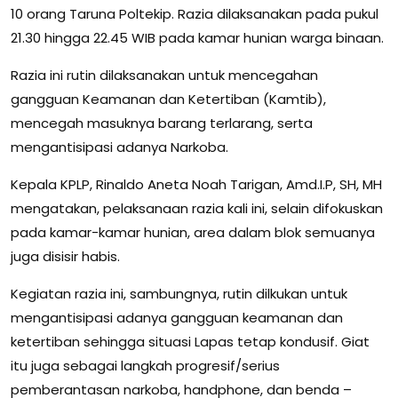
10 orang Taruna Poltekip. Razia dilaksanakan pada pukul
21.30 hingga 22.45 WIB pada kamar hunian warga binaan.
Razia ini rutin dilaksanakan untuk mencegahan
gangguan Keamanan dan Ketertiban (Kamtib),
mencegah masuknya barang terlarang, serta
mengantisipasi adanya Narkoba.
Kepala KPLP, Rinaldo Aneta Noah Tarigan, Amd.I.P, SH, MH
mengatakan, pelaksanaan razia kali ini, selain difokuskan
pada kamar-kamar hunian, area dalam blok semuanya
juga disisir habis.
Kegiatan razia ini, sambungnya, rutin dilkukan untuk
mengantisipasi adanya gangguan keamanan dan
ketertiban sehingga situasi Lapas tetap kondusif. Giat
itu juga sebagai langkah progresif/serius
pemberantasan narkoba, handphone, dan benda –