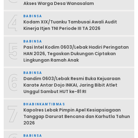
Akses Warga Desa Wanasalam
4
BABINSA
Kodam XIX/Tuanku Tambusai Awali Audit
Kinerja Itjen TNI Periode III TA 2026
5
BABINSA
Pasi Intel Kodim 0603/Lebak Hadiri Peringatan
HAN 2026, Tegaskan Dukungan Ciptakan
Lingkungan Ramah Anak
6
BABINSA
Dandim 0603/Lebak Resmi Buka Kejuaraan
Karate Antar Dojo INKAI, Jaring Bibit Atlet
Unggul Sambut HUT ke-81 RI
7
BHABINKAMTIBMAS
Kapolres Lebak Pimpin Apel Kesiapsiagaan
Tanggap Darurat Bencana dan Karhutla Tahun
2026
BABINSA