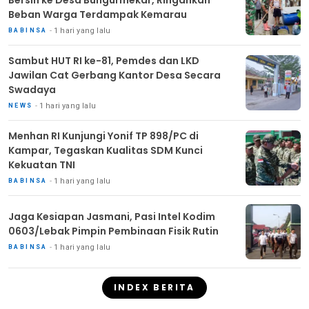
Beban Warga Terdampak Kemarau
1 hari yang lalu
BABINSA
Sambut HUT RI ke-81, Pemdes dan LKD
Jawilan Cat Gerbang Kantor Desa Secara
Swadaya
1 hari yang lalu
NEWS
Menhan RI Kunjungi Yonif TP 898/PC di
Kampar, Tegaskan Kualitas SDM Kunci
Kekuatan TNI
1 hari yang lalu
BABINSA
Jaga Kesiapan Jasmani, Pasi Intel Kodim
0603/Lebak Pimpin Pembinaan Fisik Rutin
1 hari yang lalu
BABINSA
INDEX BERITA