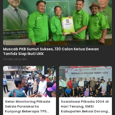
Muscab PKB Sumut Sukses, 130 Calon Ketua Dewan
Tanfidz Siap Ikuti UKK
4 bulan yang lalu
Gelar Monitoring Pilkada
Sosialisasi Pilkada 2024 di
Sekda Purwakarta
Hari Tenang, SMSI
Kunjungi Beberapa TPS
Kabupaten Bekasi Dorong