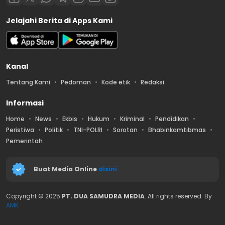
Jelajahi Berita di Apps Kami
Kanal
Tentang Kami
Pedoman
Kode etik
Redaksi
Informasi
Home
News
Ekbis
Hukum
Kriminal
Pendidikan
Peristiwa
Politik
TNI-POLRI
Sorotan
Bhabinkamtibmas
Pemerintah
Buat Media Online
disini
Copyright © 2025
PT. DUA SAMUDRA MEDIA
. All rights reserved. By
AMK