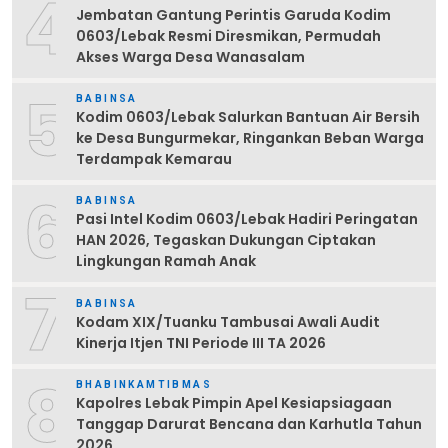
4
Jembatan Gantung Perintis Garuda Kodim
0603/Lebak Resmi Diresmikan, Permudah
Akses Warga Desa Wanasalam
5
BABINSA
Kodim 0603/Lebak Salurkan Bantuan Air Bersih
ke Desa Bungurmekar, Ringankan Beban Warga
Terdampak Kemarau
6
BABINSA
Pasi Intel Kodim 0603/Lebak Hadiri Peringatan
HAN 2026, Tegaskan Dukungan Ciptakan
Lingkungan Ramah Anak
7
BABINSA
Kodam XIX/Tuanku Tambusai Awali Audit
Kinerja Itjen TNI Periode III TA 2026
8
BHABINKAMTIBMAS
Kapolres Lebak Pimpin Apel Kesiapsiagaan
Tanggap Darurat Bencana dan Karhutla Tahun
2026