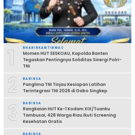
1
BHABINKAMTIBMAS
Momen HUT SESKOAU, Kapolda Banten
Tegaskan Pentingnya Soliditas Sinergi Polri-
TNI
2
BABINSA
Panglima TNI Tinjau Kesiapan Latihan
Terintegrasi TNI 2026 di Dabo Singkep
3
BABINSA
Rangkaian HUT Ke-1 Kodam XIX/Tuanku
Tambusai, 428 Warga Riau Ikuti Screening
Kesehatan Gratis
BABINSA