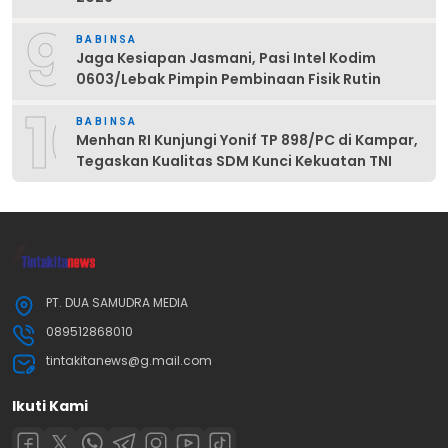
9
BABINSA
Jaga Kesiapan Jasmani, Pasi Intel Kodim
0603/Lebak Pimpin Pembinaan Fisik Rutin
10
BABINSA
Menhan RI Kunjungi Yonif TP 898/PC di Kampar,
Tegaskan Kualitas SDM Kunci Kekuatan TNI
PT. DUA SAMUDRA MEDIA
089512868010
tintakitanews@g.mail.com
Ikuti Kami