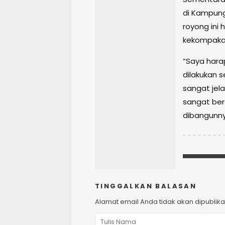
di Kampun
royong ini 
kekompaka
“Saya harap
dilakukan s
sangat jel
sangat ber
dibangunnya
TINGGALKAN BALASAN
Alamat email Anda tidak akan dipublika