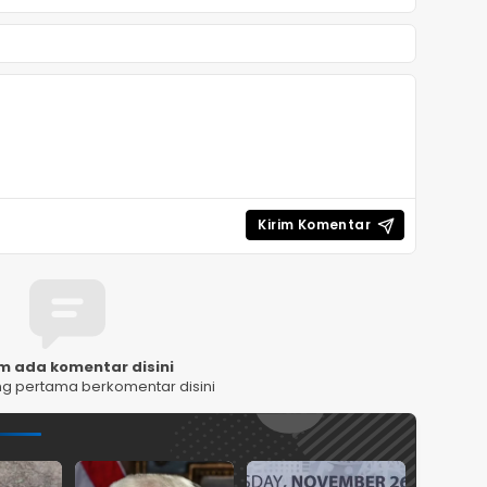
m ada komentar disini
ng pertama berkomentar disini