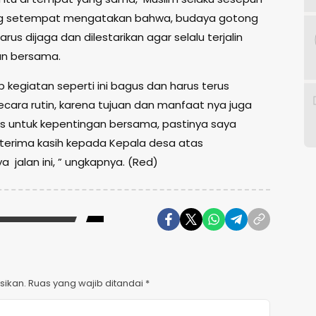
g setempat mengatakan bahwa, budaya gotong
harus dijaga dan dilestarikan agar selalu terjalin
n bersama.
 kegiatan seperti ini bagus dan harus terus
ecara rutin, karena tujuan dan manfaat nya juga
as untuk kepentingan bersama, pastinya saya
terima kasih kepada Kepala desa atas
 jalan ini, ” ungkapnya. (Red)
sikan.
Ruas yang wajib ditandai
*