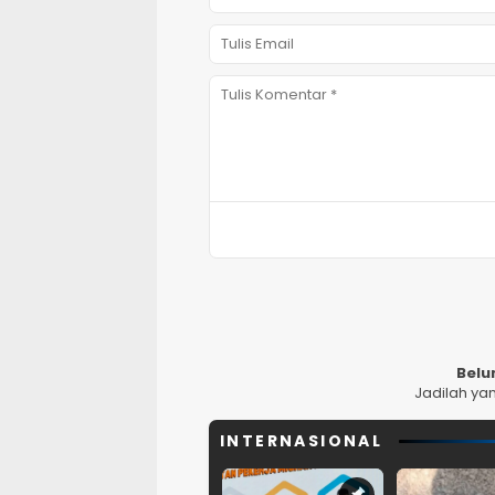
Belu
Jadilah ya
INTERNASIONAL