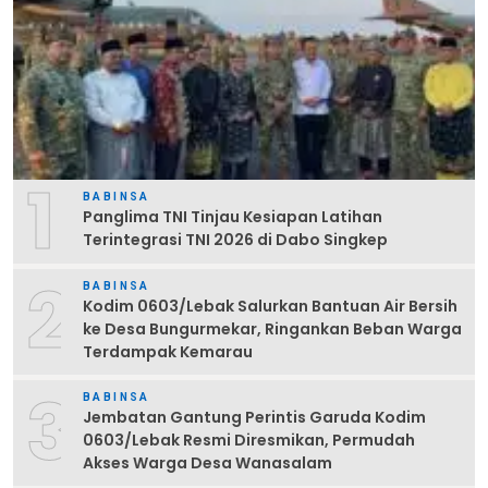
1
BABINSA
Panglima TNI Tinjau Kesiapan Latihan
Terintegrasi TNI 2026 di Dabo Singkep
2
BABINSA
Kodim 0603/Lebak Salurkan Bantuan Air Bersih
ke Desa Bungurmekar, Ringankan Beban Warga
Terdampak Kemarau
3
BABINSA
Jembatan Gantung Perintis Garuda Kodim
0603/Lebak Resmi Diresmikan, Permudah
Akses Warga Desa Wanasalam