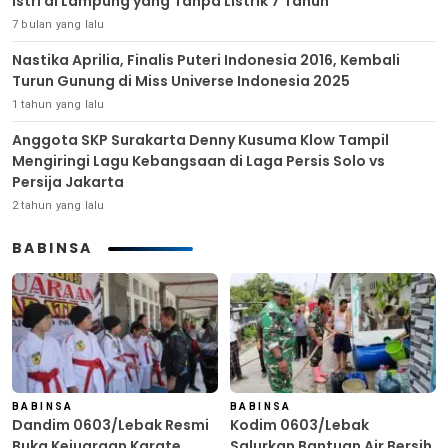
Istri di Lampung yang Tanpa Listrik 7 Tahun
7 bulan yang lalu
Nastika Aprilia, Finalis Puteri Indonesia 2016, Kembali
Turun Gunung di Miss Universe Indonesia 2025
1 tahun yang lalu
Anggota SKP Surakarta Denny Kusuma Klow Tampil
Mengiringi Lagu Kebangsaan di Laga Persis Solo vs
Persija Jakarta
2 tahun yang lalu
BABINSA
BABINSA
BABINSA
Dandim 0603/Lebak Resmi
Kodim 0603/Lebak
Buka Kejuaraan Karate
Salurkan Bantuan Air Bersih