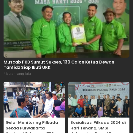
Muscab PKB Sumut Sukses, 130 Calon Ketua Dewan
Tanfidz Siap Ikuti UKK
4 bulan yang lalu
Gelar Monitoring Pilkada
Sosialisasi Pilkada 2024 di
Sekda Purwakarta
Hari Tenang, SMSI