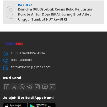
9
BABINSA
Dandim 0603/Lebak Resmi Buka Kejuaraan
Karate Antar Dojo INKAI, Jaring Bibit Atlet
Unggul Sambut HUT ke-81 RI
PT. DUA SAMUDRA MEDIA
089512868010
tintakitanews@g.mail.com
Ikuti Kami
Jelajahi Berita di Apps Kami