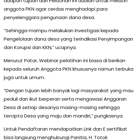
adapun tujuan dari Pelatihan ini adalah untuk melatih
anggota PKN agar cerdas menghadapi para
penyelenggara pengunaan dana desa.
“Sehingga mampu melakukan Investigasi kepada
Pengelolaan dana desa yang terindikasi Penyimpangan
dan Korupsi dan KKN,” ucapnya.
Menurut Patar, Webinar pelatihan ini biasa di berikan
kepada seluruh Anggota PKN khususnya namun terbuka
juga untuk umum.
“Dengan tujuan lebih banyak lagi masyarakat yang mau
peduli dan ikut berperan serta mengawasi Anggaran
Desa di setiap desanya masing-masing sehingga
tercipta Desa yang maju dan mandiri,” pungkasnya.
Untuk Pendaftaran mendapatkan Link dan E sertifikat
bisa langsung menghubungi Panitia, H. Totok