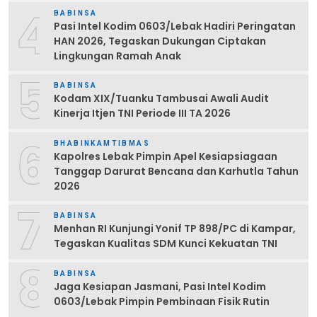
4
BABINSA
Pasi Intel Kodim 0603/Lebak Hadiri Peringatan
HAN 2026, Tegaskan Dukungan Ciptakan
Lingkungan Ramah Anak
5
BABINSA
Kodam XIX/Tuanku Tambusai Awali Audit
Kinerja Itjen TNI Periode III TA 2026
6
BHABINKAMTIBMAS
Kapolres Lebak Pimpin Apel Kesiapsiagaan
Tanggap Darurat Bencana dan Karhutla Tahun
2026
7
BABINSA
Menhan RI Kunjungi Yonif TP 898/PC di Kampar,
Tegaskan Kualitas SDM Kunci Kekuatan TNI
8
BABINSA
Jaga Kesiapan Jasmani, Pasi Intel Kodim
0603/Lebak Pimpin Pembinaan Fisik Rutin