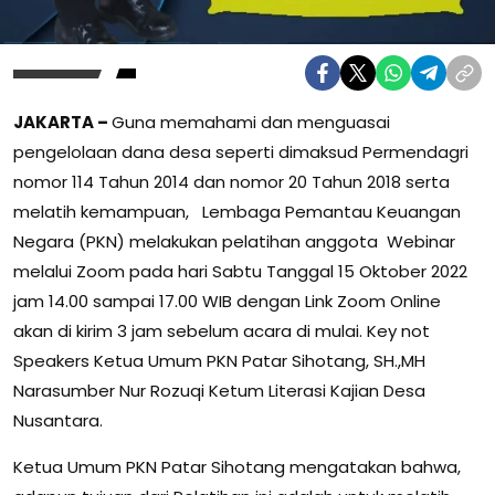
JAKARTA –
Guna memahami dan menguasai
pengelolaan dana desa seperti dimaksud Permendagri
nomor 114 Tahun 2014 dan nomor 20 Tahun 2018 serta
melatih kemampuan, Lembaga Pemantau Keuangan
Negara (PKN) melakukan pelatihan anggota Webinar
melalui Zoom pada hari Sabtu Tanggal 15 Oktober 2022
jam 14.00 sampai 17.00 WIB dengan Link Zoom Online
akan di kirim 3 jam sebelum acara di mulai. Key not
Speakers Ketua Umum PKN Patar Sihotang, SH.,MH
Narasumber Nur Rozuqi Ketum Literasi Kajian Desa
Nusantara.
Ketua Umum PKN Patar Sihotang mengatakan bahwa,