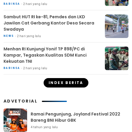
2 hari yang lalu
BABINSA
Sambut HUT RI ke-81, Pemdes dan LKD
Jawilan Cat Gerbang Kantor Desa Secara
Swadaya
2 hari yang lalu
NEWS
Menhan RI Kunjungi Yonif TP 898/PC di
Kampar, Tegaskan Kualitas SDM Kunci
Kekuatan TNI
2 hari yang lalu
BABINSA
INDEX BERITA
ADVETORIAL
Ramai Pengunjung, Joyland Festival 2022
Bareng BNI Hibur GBK
4 tahun yang lalu