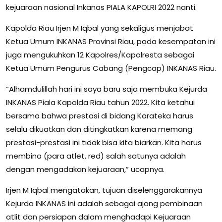
kejuaraan nasional Inkanas PIALA KAPOLRI 2022 nanti.
Kapolda Riau Irjen M Iqbal yang sekaligus menjabat
Ketua Umum INKANAS Provinsi Riau, pada kesempatan ini
juga mengukuhkan 12 Kapolres/Kapolresta sebagai
Ketua Umum Pengurus Cabang (Pengcap) INKANAS Riau.
“Alhamdulillah hari ini saya baru saja membuka Kejurda
INKANAS Piala Kapolda Riau tahun 2022. Kita ketahui
bersama bahwa prestasi di bidang Karateka harus
selalu dikuatkan dan ditingkatkan karena memang
prestasi-prestasi ini tidak bisa kita biarkan. Kita harus
membina (para atlet, red) salah satunya adalah
dengan mengadakan kejuaraan,” ucapnya.
Irjen M Iqbal mengatakan, tujuan diselenggarakannya
Kejurda INKANAS ini adalah sebagai ajang pembinaan
atlit dan persiapan dalam menghadapi Kejuaraan