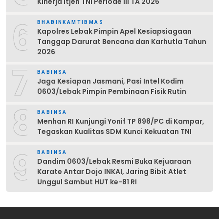
Kinerja Itjen TNI Periode III TA 2026
6
BHABINKAMTIBMAS
Kapolres Lebak Pimpin Apel Kesiapsiagaan
Tanggap Darurat Bencana dan Karhutla Tahun
2026
7
BABINSA
Jaga Kesiapan Jasmani, Pasi Intel Kodim
0603/Lebak Pimpin Pembinaan Fisik Rutin
8
BABINSA
Menhan RI Kunjungi Yonif TP 898/PC di Kampar,
Tegaskan Kualitas SDM Kunci Kekuatan TNI
9
BABINSA
Dandim 0603/Lebak Resmi Buka Kejuaraan
Karate Antar Dojo INKAI, Jaring Bibit Atlet
Unggul Sambut HUT ke-81 RI