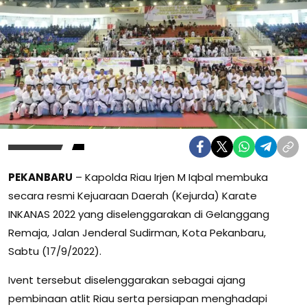
PEKANBARU
– Kapolda Riau Irjen M Iqbal membuka
secara resmi Kejuaraan Daerah (Kejurda) Karate
INKANAS 2022 yang diselenggarakan di Gelanggang
Remaja, Jalan Jenderal Sudirman, Kota Pekanbaru,
Sabtu (17/9/2022).
Ivent tersebut diselenggarakan sebagai ajang
pembinaan atlit Riau serta persiapan menghadapi