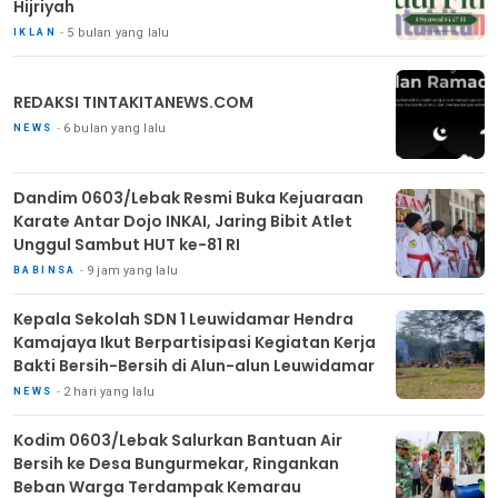
Hijriyah
5 bulan yang lalu
IKLAN
REDAKSI TINTAKITANEWS.COM
6 bulan yang lalu
NEWS
Dandim 0603/Lebak Resmi Buka Kejuaraan
Karate Antar Dojo INKAI, Jaring Bibit Atlet
Unggul Sambut HUT ke-81 RI
9 jam yang lalu
BABINSA
Kepala Sekolah SDN 1 Leuwidamar Hendra
Kamajaya Ikut Berpartisipasi Kegiatan Kerja
Bakti Bersih-Bersih di Alun-alun Leuwidamar
2 hari yang lalu
NEWS
Kodim 0603/Lebak Salurkan Bantuan Air
Bersih ke Desa Bungurmekar, Ringankan
Beban Warga Terdampak Kemarau