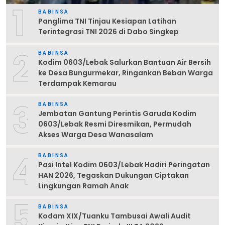
1
BABINSA
Panglima TNI Tinjau Kesiapan Latihan
Terintegrasi TNI 2026 di Dabo Singkep
2
BABINSA
Kodim 0603/Lebak Salurkan Bantuan Air Bersih
ke Desa Bungurmekar, Ringankan Beban Warga
Terdampak Kemarau
3
BABINSA
Jembatan Gantung Perintis Garuda Kodim
0603/Lebak Resmi Diresmikan, Permudah
Akses Warga Desa Wanasalam
4
BABINSA
Pasi Intel Kodim 0603/Lebak Hadiri Peringatan
HAN 2026, Tegaskan Dukungan Ciptakan
Lingkungan Ramah Anak
5
BABINSA
Kodam XIX/Tuanku Tambusai Awali Audit