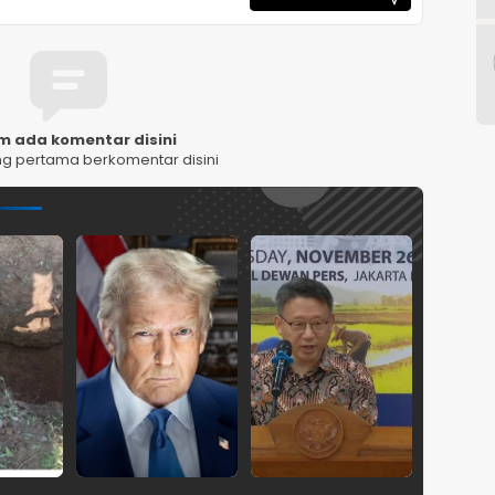
m ada komentar disini
ng pertama berkomentar disini