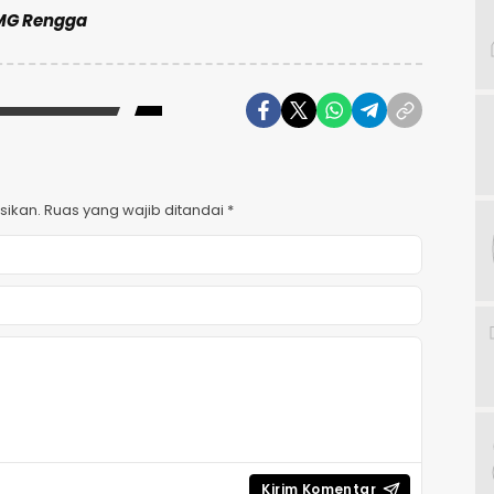
 MG Rengga
sikan.
Ruas yang wajib ditandai
*