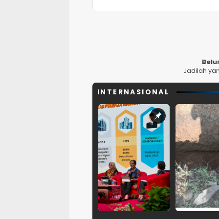
Belu
Jadilah ya
INTERNASIONAL