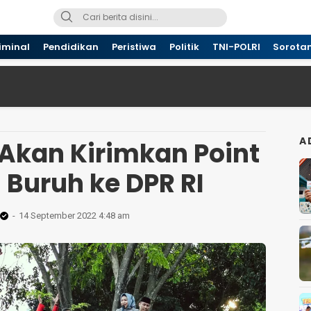
iminal
Pendidikan
Peristiwa
Politik
TNI-POLRI
Sorota
A
Akan Kirimkan Point
 Buruh ke DPR RI
14 September 2022 4:48 am