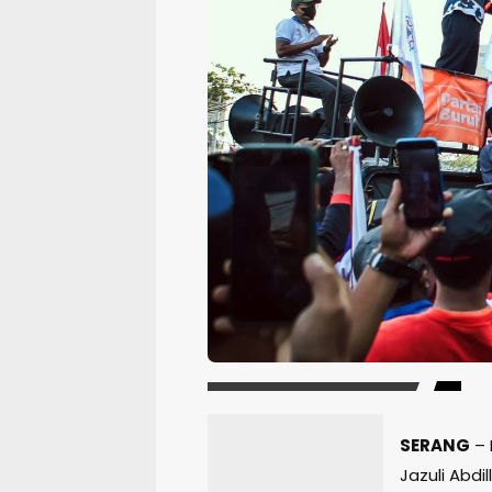
SERANG
– 
Jazuli Abd