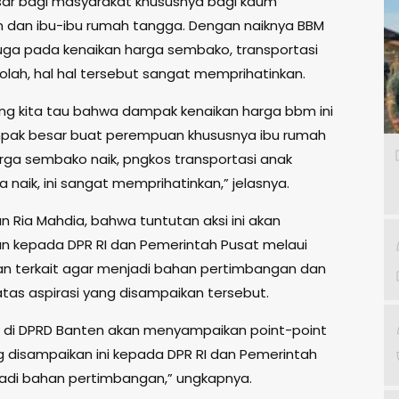
ar bagi masyarakat khususnya bagi kaum
dan ibu-ibu rumah tangga. Dengan naiknya BBM
uga pada kenaikan harga sembako, transportasi
olah, hal hal tersebut sangat memprihatinkan.
ang kita tau bahwa dampak kenaikan harga bbm ini
pak besar buat perempuan khususnya ibu rumah
rga sembako naik, pngkos transportasi anak
a naik, ini sangat memprihatinkan,” jelasnya.
n Ria Mahdia, bahwa tuntutan aksi ini akan
n kepada DPR RI dan Pemerintah Pusat melaui
n terkait agar menjadi bahan pertimbangan dan
atas aspirasi yang disampaikan tersebut.
i di DPRD Banten akan menyampaikan point-point
g disampaikan ini kepada DPR RI dan Pemerintah
 jadi bahan pertimbangan,” ungkapnya.