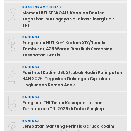
2
BHABINKAMTIBMAS
Momen HUT SESKOAU, Kapolda Banten
Tegaskan Pentingnya Soliditas Sinergi Polri-
TNI
3
BABINSA
Rangkaian HUT Ke-1 Kodam XIX/Tuanku
Tambusai, 428 Warga Riau Ikuti Screening
Kesehatan Gratis
4
BABINSA
Pasi Intel Kodim 0603/Lebak Hadiri Peringatan
HAN 2026, Tegaskan Dukungan Ciptakan
Lingkungan Ramah Anak
5
BABINSA
Panglima TNI Tinjau Kesiapan Latihan
Terintegrasi TNI 2026 di Dabo Singkep
6
BABINSA
Jembatan Gantung Perintis Garuda Kodim