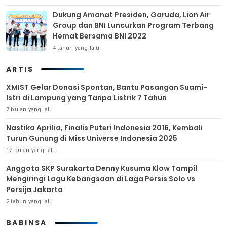
Dukung Amanat Presiden, Garuda, Lion Air
Group dan BNI Luncurkan Program Terbang
Hemat Bersama BNI 2022
4 tahun yang lalu
ARTIS
XMIST Gelar Donasi Spontan, Bantu Pasangan Suami-
Istri di Lampung yang Tanpa Listrik 7 Tahun
7 bulan yang lalu
Nastika Aprilia, Finalis Puteri Indonesia 2016, Kembali
Turun Gunung di Miss Universe Indonesia 2025
12 bulan yang lalu
Anggota SKP Surakarta Denny Kusuma Klow Tampil
Mengiringi Lagu Kebangsaan di Laga Persis Solo vs
Persija Jakarta
2 tahun yang lalu
BABINSA