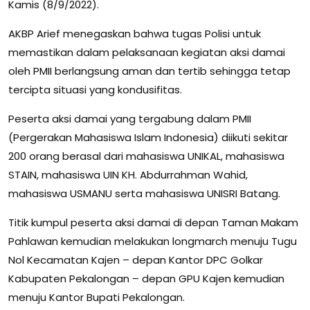
Kamis (8/9/2022).
AKBP Arief menegaskan bahwa tugas Polisi untuk
memastikan dalam pelaksanaan kegiatan aksi damai
oleh PMII berlangsung aman dan tertib sehingga tetap
tercipta situasi yang kondusifitas.
Peserta aksi damai yang tergabung dalam PMII
(Pergerakan Mahasiswa Islam Indonesia) diikuti sekitar
200 orang berasal dari mahasiswa UNIKAL, mahasiswa
STAIN, mahasiswa UIN KH. Abdurrahman Wahid,
mahasiswa USMANU serta mahasiswa UNISRI Batang.
Titik kumpul peserta aksi damai di depan Taman Makam
Pahlawan kemudian melakukan longmarch menuju Tugu
Nol Kecamatan Kajen – depan Kantor DPC Golkar
Kabupaten Pekalongan – depan GPU Kajen kemudian
menuju Kantor Bupati Pekalongan.