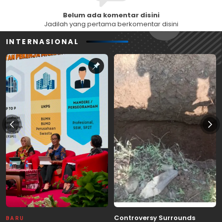
Belum ada komentar disini
Jadilah yang pertama berkomentar disini
INTERNASIONAL
Controversy Surrounds
BARU