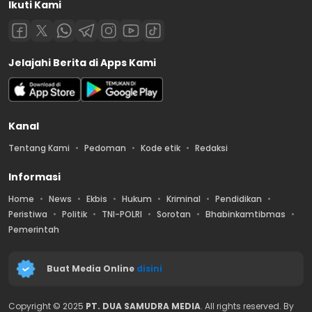
Ikuti Kami
Jelajahi Berita di Apps Kami
Kanal
Tentang Kami
Pedoman
Kode etik
Redaksi
Informasi
Home
News
Ekbis
Hukum
Kriminal
Pendidikan
Peristiwa
Politik
TNI-POLRI
Sorotan
Bhabinkamtibmas
Pemerintah
Buat Media Online
disini
Copyright © 2025
PT. DUA SAMUDRA MEDIA
. All rights reserved. By