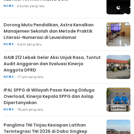
6 bulan yang lalu
NEWS
Dorong Mutu Pendidikan, Astra Kenalkan
Manajemen Sekolah dan Metode Praktik
Literasi-Numerasi di Leuwidamar
4 jam yang lalu
NEWS
GAIB 212 Lebak Gelar Aksi Unjuk Rasa, Tuntut
Audit Anggaran dan Evaluasi Kinerja
Anggota DPRD
17 jam yang lalu
NEWS
IPAL SPPG di Wilayah Pasar Keong Diduga
Overload, Kinerja Kepala SPPG dan Aslap
Dipertanyakan
18 jam yang lalu
NEWS
Panglima TNI Tinjau Kesiapan Latihan
Terintegrasi TNI 2026 di Dabo Singkep