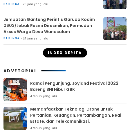
23 jam yang lalu
BABINSA
Jembatan Gantung Perintis Garuda Kodim
0603/Lebak Resmi Diresmikan, Permudah
Akses Warga Desa Wanasalam
24 jam yang lalu
BABINSA
INDEX BERITA
ADVETORIAL
Ramai Pengunjung, Joyland Festival 2022
Bareng BNI Hibur GBK
4 tahun yang lalu
Memanfaatkan Teknologi Drone untuk
Pertanian, Keuangan, Pertambangan, Real
Estate, dan Telekomunikasi.
4 tahun yang lalu