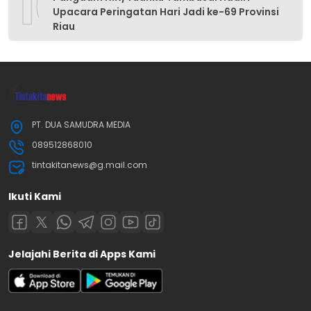
10
Upacara Peringatan Hari Jadi ke-69 Provinsi
Riau
PT. DUA SAMUDRA MEDIA
089512868010
tintakitanews@g.mail.com
Ikuti Kami
Jelajahi Berita di Apps Kami