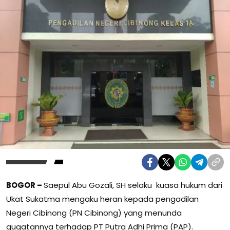
BOGOR –
Saepul Abu Gozali, SH selaku kuasa hukum dari
Ukat Sukatma mengaku heran kepada pengadilan
Negeri Cibinong (PN Cibinong) yang menunda
gugatannya terhadap PT Putra Adhi Prima (PAP).