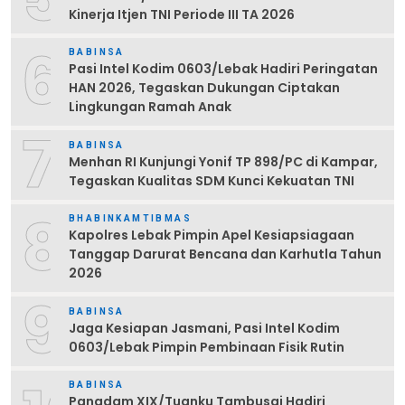
Kinerja Itjen TNI Periode III TA 2026
6
BABINSA
Pasi Intel Kodim 0603/Lebak Hadiri Peringatan
HAN 2026, Tegaskan Dukungan Ciptakan
Lingkungan Ramah Anak
7
BABINSA
Menhan RI Kunjungi Yonif TP 898/PC di Kampar,
Tegaskan Kualitas SDM Kunci Kekuatan TNI
8
BHABINKAMTIBMAS
Kapolres Lebak Pimpin Apel Kesiapsiagaan
Tanggap Darurat Bencana dan Karhutla Tahun
2026
9
BABINSA
Jaga Kesiapan Jasmani, Pasi Intel Kodim
0603/Lebak Pimpin Pembinaan Fisik Rutin
BABINSA
Pangdam XIX/Tuanku Tambusai Hadiri