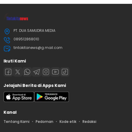
PT. DUA SAMUDRA MEDIA
089512868010
tintakitanews@g.mail.com
Ikuti Kami
Jelajahi Berita di Apps Kami
Kanal
Tentang Kami
Pedoman
Kode etik
Redaksi