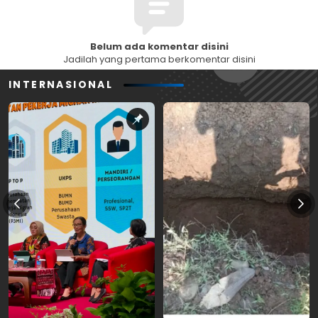
Belum ada komentar disini
Jadilah yang pertama berkomentar disini
INTERNASIONAL