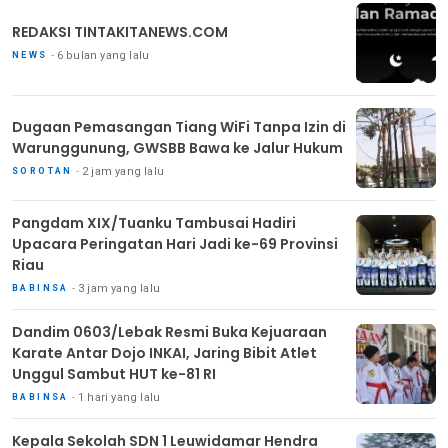
REDAKSI TINTAKITANEWS.COM
6 bulan yang lalu
NEWS
Dugaan Pemasangan Tiang WiFi Tanpa Izin di
Warunggunung, GWSBB Bawa ke Jalur Hukum
2 jam yang lalu
SOROTAN
Pangdam XIX/Tuanku Tambusai Hadiri
Upacara Peringatan Hari Jadi ke-69 Provinsi
Riau
3 jam yang lalu
BABINSA
Dandim 0603/Lebak Resmi Buka Kejuaraan
Karate Antar Dojo INKAI, Jaring Bibit Atlet
Unggul Sambut HUT ke-81 RI
1 hari yang lalu
BABINSA
Kepala Sekolah SDN 1 Leuwidamar Hendra