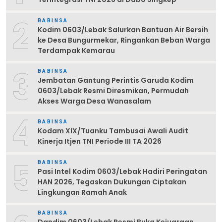
2
BABINSA
Kodim 0603/Lebak Salurkan Bantuan Air Bersih
ke Desa Bungurmekar, Ringankan Beban Warga
Terdampak Kemarau
3
BABINSA
Jembatan Gantung Perintis Garuda Kodim
0603/Lebak Resmi Diresmikan, Permudah
Akses Warga Desa Wanasalam
4
BABINSA
Kodam XIX/Tuanku Tambusai Awali Audit
Kinerja Itjen TNI Periode III TA 2026
5
BABINSA
Pasi Intel Kodim 0603/Lebak Hadiri Peringatan
HAN 2026, Tegaskan Dukungan Ciptakan
Lingkungan Ramah Anak
BABINSA
Dandim 0603/Lebak Resmi Buka Kejuaraan