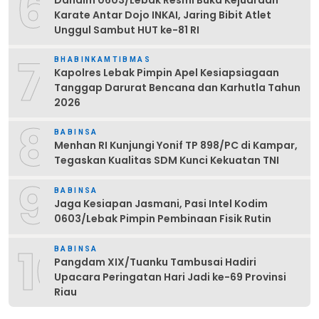
6
Karate Antar Dojo INKAI, Jaring Bibit Atlet
Unggul Sambut HUT ke-81 RI
7
BHABINKAMTIBMAS
Kapolres Lebak Pimpin Apel Kesiapsiagaan
Tanggap Darurat Bencana dan Karhutla Tahun
2026
8
BABINSA
Menhan RI Kunjungi Yonif TP 898/PC di Kampar,
Tegaskan Kualitas SDM Kunci Kekuatan TNI
9
BABINSA
Jaga Kesiapan Jasmani, Pasi Intel Kodim
0603/Lebak Pimpin Pembinaan Fisik Rutin
10
BABINSA
Pangdam XIX/Tuanku Tambusai Hadiri
Upacara Peringatan Hari Jadi ke-69 Provinsi
Riau