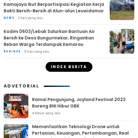
Kamajaya Ikut Berpartisipasi Kegiatan Kerja
Bakti Bersih-Bersih di Alun-alun Leuwidamar
2 hari yang lalu
NEWS
Kodim 0603/Lebak Salurkan Bantuan Air
Bersih ke Desa Bungurmekar, Ringankan
Beban Warga Terdampak Kemarau
3 hari yang lalu
BABINSA
INDEX BERITA
ADVETORIAL
Ramai Pengunjung, Joyland Festival 2022
Bareng BNI Hibur GBK
4 tahun yang lalu
Memanfaatkan Teknologi Drone untuk
Pertanian, Keuangan, Pertambangan, Real