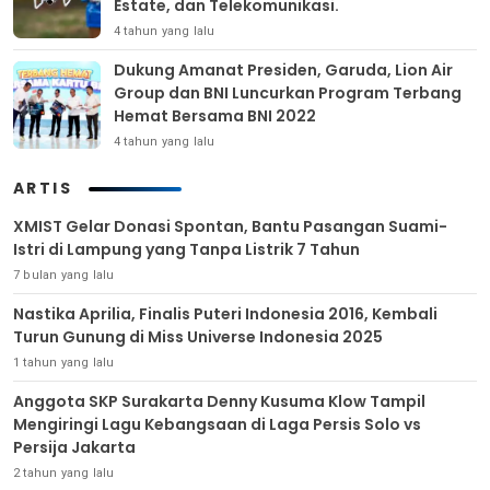
Estate, dan Telekomunikasi.
4 tahun yang lalu
Dukung Amanat Presiden, Garuda, Lion Air
Group dan BNI Luncurkan Program Terbang
Hemat Bersama BNI 2022
4 tahun yang lalu
ARTIS
XMIST Gelar Donasi Spontan, Bantu Pasangan Suami-
Istri di Lampung yang Tanpa Listrik 7 Tahun
7 bulan yang lalu
Nastika Aprilia, Finalis Puteri Indonesia 2016, Kembali
Turun Gunung di Miss Universe Indonesia 2025
1 tahun yang lalu
Anggota SKP Surakarta Denny Kusuma Klow Tampil
Mengiringi Lagu Kebangsaan di Laga Persis Solo vs
Persija Jakarta
2 tahun yang lalu