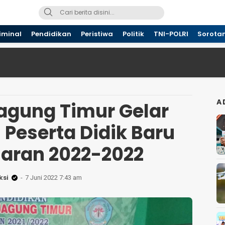
iminal
Pendidikan
Peristiwa
Politik
TNI-POLRI
Sorota
A
agung Timur Gelar
Peserta Didik Baru
jaran 2022-2022
ksi
7 Juni 2022 7:43 am