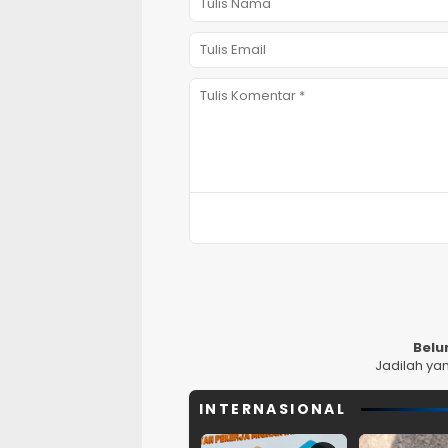
Belu
Jadilah ya
INTERNASIONAL