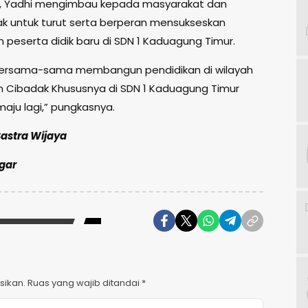
ut, Yadhi mengimbau kepada masyarakat dan
k untuk turut serta berperan mensukseskan
 peserta didik baru di SDN 1 Kaduagung Timur.
 bersama-sama membangun pendidikan di wilayah
Cibadak Khususnya di SDN 1 Kaduagung Timur
maju lagi,” pungkasnya.
 Sastra Wijaya
ggar
sikan.
Ruas yang wajib ditandai
*