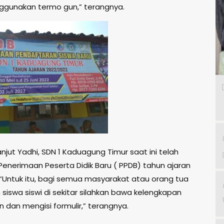
gunakan termo gun,” terangnya.
 lanjut Yadhi, SDN 1 Kaduagung Timur saat ini telah
nerimaan Peserta Didik Baru ( PPDB) tahun ajaran
 “Untuk itu, bagi semua masyarakat atau orang tua
 siswa siswi di sekitar silahkan bawa kelengkapan
 dan mengisi formulir,” terangnya.