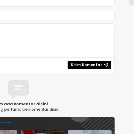
m ada komentar disini
ng pertama berkomentar disini