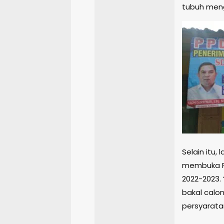
tubuh meng
Selain itu,
membuka Pe
2022-2023.
bakal calon
persyaratan