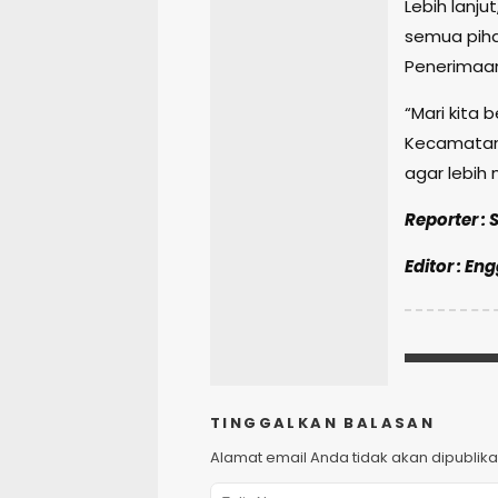
Lebih lanj
semua piha
Penerimaan
“Mari kita
Kecamatan 
agar lebih 
Reporter :
Editor : En
TINGGALKAN BALASAN
Alamat email Anda tidak akan dipublika