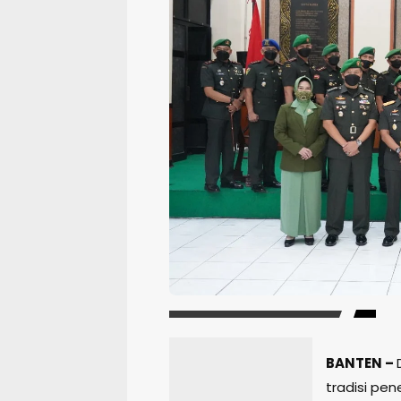
BANTEN –
tradisi pe