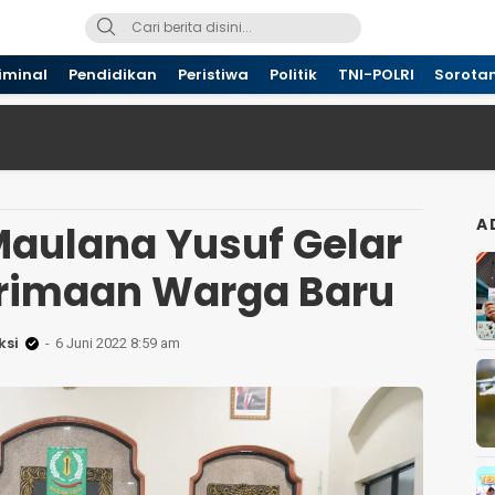
iminal
Pendidikan
Peristiwa
Politik
TNI-POLRI
Sorota
A
aulana Yusuf Gelar
erimaan Warga Baru
ksi
6 Juni 2022 8:59 am