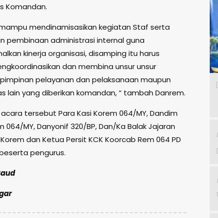
as Komandan.
tu mampu mendinamisasikan kegiatan Staf serta
 pembinaan administrasi internal guna
kan kinerja organisasi, disamping itu harus
gkoordinasikan dan membina unsur unsur
pimpinan pelayanan dan pelaksanaan maupun
s lain yang diberikan komandan, “ tambah Danrem.
 acara tersebut Para Kasi Korem 064/MY, Dandim
m 064/MY, Danyonif 320/BP, Dan/Ka Balak Jajaran
Korem dan Ketua Persit KCK Koorcab Rem 064 PD
gi beserta pengurus.
 Saud
ggar